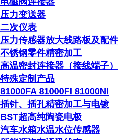
电磁阀连接器
压力变送器
二次仪表
压力传感器放大线路板及配件
不锈钢零件精密加工
高温密封连接器（接线端子）
特殊定制产品
81000FA 81000FI 81000NI
插针、插孔精密加工与电镀
BST超高纯陶瓷电极
汽车水箱水温水位传感器