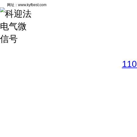
网址：www.kyfbest.com
Copyright © 2017-2026 
11