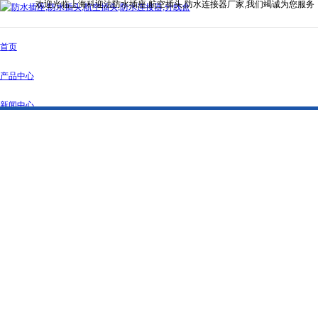
欢迎光临上海科迎法防水插座,航空插头,防水连接器厂家,我们竭诚为您服务
首页
产品中心
新闻中心
公司简介
资质证书
联系我们