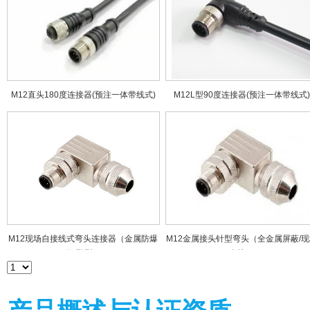
M12直头180度连接器(预注一体带线式)
M12L型90度连接器(预注一体带线式)
M12现场自接线式弯头连接器（金属防爆
M12金属接头针型弯头（全金属屏蔽/现
款-孔型）
自接）