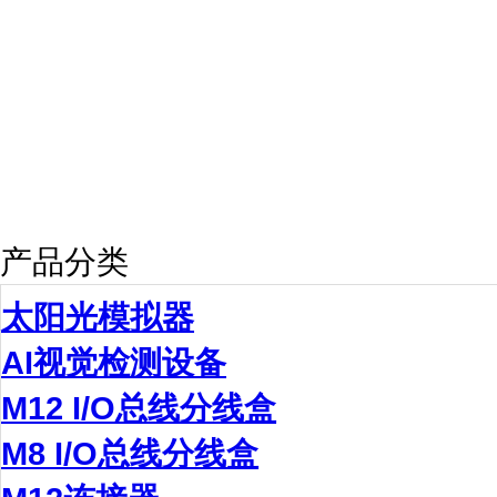
产品分类
太阳光模拟器
AI视觉检测设备
M12 I/O总线分线盒
M8 I/O总线分线盒