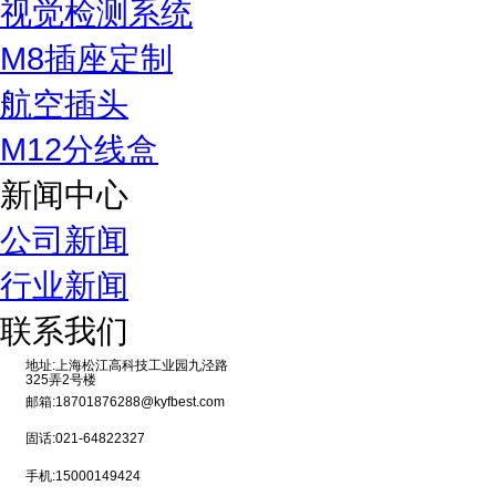
视觉检测系统
M8插座定制
航空插头
M12分线盒
新闻中心
公司新闻
行业新闻
联系我们
地址:上海松江高科技工业园九泾路
325弄2号楼
邮箱:18701876288@kyfbest.com
固话:021-64822327
手机:15000149424