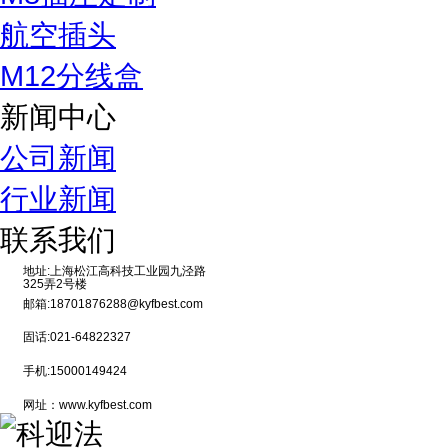
航空插头
M12分线盒
新闻中心
公司新闻
行业新闻
联系我们
地址:上海松江高科技工业园九泾路
325弄2号楼
邮箱:18701876288@kyfbest.com
固话:021-64822327
手机:15000149424
网址：www.kyfbest.com