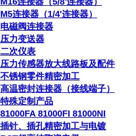
M16连接器（5/8'连接器）
M5连接器（1/4'连接器）
电磁阀连接器
压力变送器
二次仪表
压力传感器放大线路板及配件
不锈钢零件精密加工
高温密封连接器（接线端子）
特殊定制产品
81000FA 81000FI 81000NI
插针、插孔精密加工与电镀