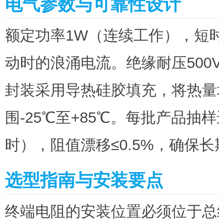
电气参数与可靠性设计
额定功率1W（连续工作），短时
动时的浪涌电流。绝缘耐压500V
封装采用导热硅胶填充，将热量
围-25℃至+85℃。每批产品抽样
时），阻值漂移≤0.5%，确保
选型指南与安装要点
终端电阻的安装位置必须位于总