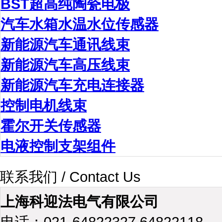
BST超高纯陶瓷电极
汽车水箱水温水位传感器
新能源汽车通讯线束
新能源汽车高压线束
新能源汽车充电连接器
控制电机线束
霍尔开关传感器
电液控制支架组件
联系我们 / Contact Us
上海科迎法电气有限公司
电话：021-64822327 64822118