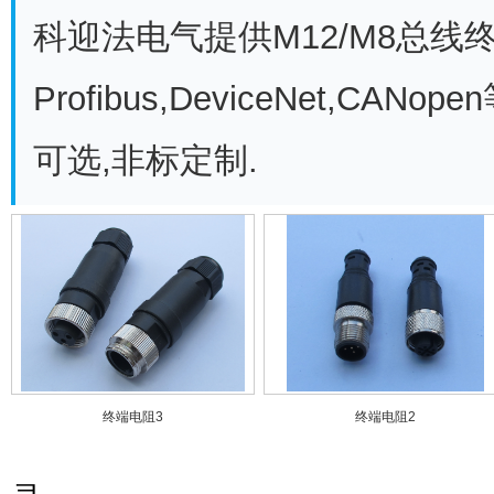
科迎法电气提供M12/M8总线终端
Profibus,DeviceNet,CA
可选,非标定制.
终端电阻3
终端电阻2