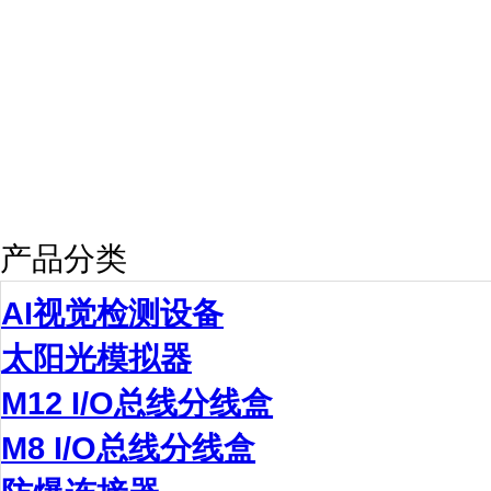
产品分类
AI视觉检测设备
太阳光模拟器
M12 I/O总线分线盒
M8 I/O总线分线盒