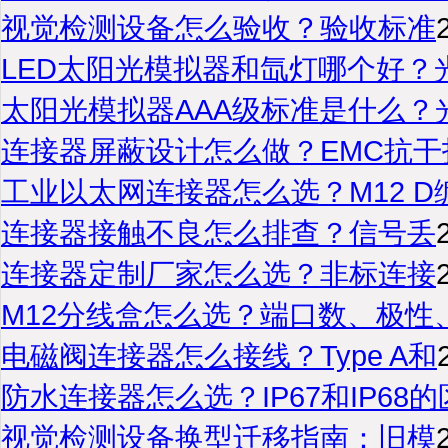
视觉检测设备怎么验收？验收标准
LED太阳光模拟器和氙灯哪个好？
太阳光模拟器AAA级标准是什么？
连接器屏蔽设计怎么做？EMC抗干
工业以太网连接器怎么选？M12 D
连接器接触不良怎么排查？信号丢
连接器定制厂家怎么选？非标连接
M12分线盒怎么选？端口数、极性
电磁阀连接器怎么接线？Type A和
防水连接器怎么选？IP67和IP68的
视觉检测设备换型迁移指南：旧模