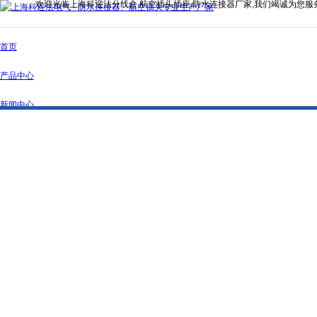
欢迎光临上海科迎法分线盒,航空插头插座,防水连接器厂家,我们竭诚为您服
首页
产品中心
新闻中心
公司简介
资质证书
联系我们