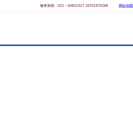
服务热线：021－64822327 18701876288
网站地图