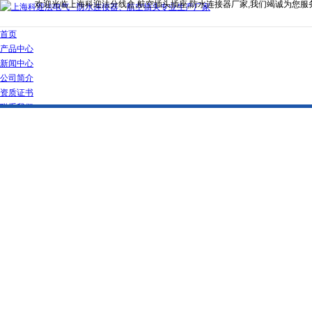
欢迎光临上海科迎法分线盒,航空插头插座,防水连接器厂家,我们竭诚为您服
首页
产品中心
新闻中心
公司简介
资质证书
联系我们