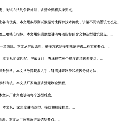
、测试方法到争议处理，讲清全流程实操要点。...
各有优劣。本文用实际测试数据对比两种技术路线，讲清不同场景该怎么选。...
三项核心指标。本文用实测数据讲清每项指标的含义和选型避坑要点。...
一道防线。本文从屏蔽原理、搭接方式到接地规范讲透工程实施要点。...
兆。本文从协议匹配、屏蔽设计、布线规范三个维度讲清选型要点。...
升异常。本文从故障现象入手，讲清排查路径和根因分析方法。...
都有坑。本文从厂家角度讲清定制全流程。...
文从厂家角度讲清每个选型维度。...
圈。本文从厂家角度讲清选型、接线和故障排查。...
果。本文从厂家视角讲清选型要点。...