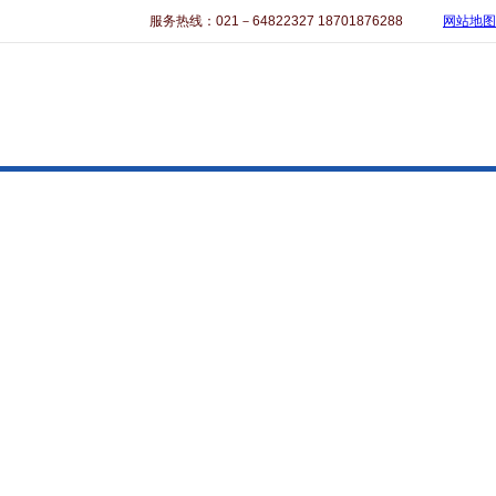
服务热线：021－64822327 18701876288
网站地图