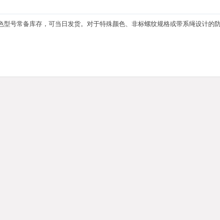
色型号常备库存，可当日发货。对于特殊颜色、非标螺纹规格或带系绳设计的防护