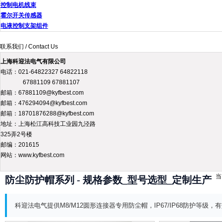
控制电机线束
霍尔开关传感器
电液控制支架组件
联系我们 / Contact Us
上海科迎法电气有限公司
电话：021-64822327 64822118
67881109 67881107
邮箱：67881109@kyfbest.com
邮箱：476294094@kyfbest.com
邮箱：18701876288@kyfbest.com
地址：上海松江高科技工业园九泾路
325弄2号楼
邮编：201615
网站：www.kyfbest.com
当
防尘防护帽系列 - 规格参数_型号选型_定制生产
科迎法电气提供M8/M12圆形连接器专用防尘帽，IP67/IP68防护