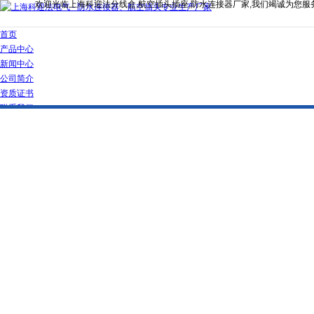
欢迎光临上海科迎法分线盒,航空插头插座,防水连接器厂家,我们竭诚为您服
首页
产品中心
新闻中心
公司简介
资质证书
联系我们