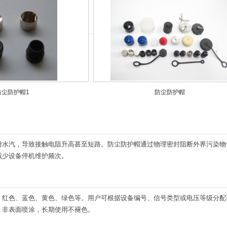
防尘防护帽1
防尘防护帽
水汽，导致接触电阻升高甚至短路。防尘防护帽通过物理密封阻断外界污染物侵
减少设备停机维护频次。
、红色、蓝色、黄色、绿色等。用户可根据设备编号、信号类型或电压等级分配
，非表面喷涂，长期使用不褪色。