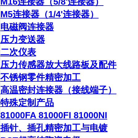
M16连接器（5/8'连接器）
M5连接器（1/4'连接器）
电磁阀连接器
压力变送器
二次仪表
压力传感器放大线路板及配件
不锈钢零件精密加工
高温密封连接器（接线端子）
特殊定制产品
81000FA 81000FI 81000NI
插针、插孔精密加工与电镀