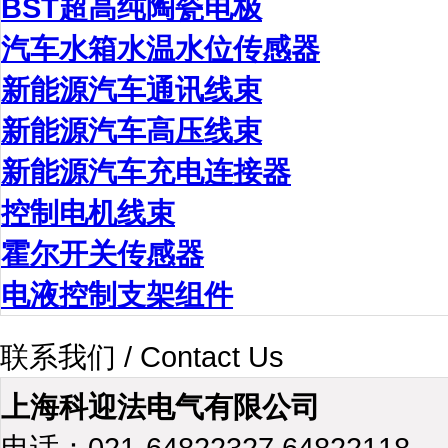
BST超高纯陶瓷电极
汽车水箱水温水位传感器
新能源汽车通讯线束
新能源汽车高压线束
新能源汽车充电连接器
控制电机线束
霍尔开关传感器
电液控制支架组件
联系我们 / Contact Us
上海科迎法电气有限公司
电话：021-64822327 64822118