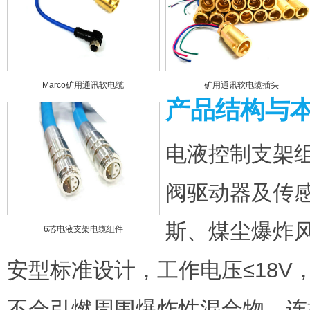
Marco矿用通讯软电缆
矿用通讯软电缆插头
产品结构与
电液控制支架
阀驱动器及传
斯、煤尘爆炸风
6芯电液支架电缆组件
安型标准设计，工作电压≤18V
不会引燃周围爆炸性混合物。连