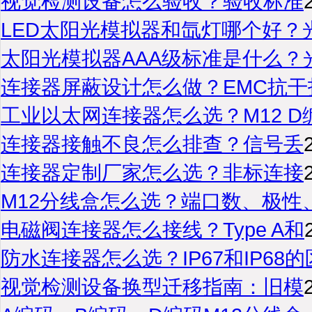
视觉检测设备怎么验收？验收标准
LED太阳光模拟器和氙灯哪个好？
太阳光模拟器AAA级标准是什么？
连接器屏蔽设计怎么做？EMC抗干
工业以太网连接器怎么选？M12 D
连接器接触不良怎么排查？信号丢
连接器定制厂家怎么选？非标连接
M12分线盒怎么选？端口数、极性
电磁阀连接器怎么接线？Type A和
防水连接器怎么选？IP67和IP68的
视觉检测设备换型迁移指南：旧模