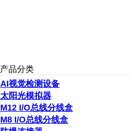
产品分类
AI视觉检测设备
太阳光模拟器
M12 I/O总线分线盒
M8 I/O总线分线盒