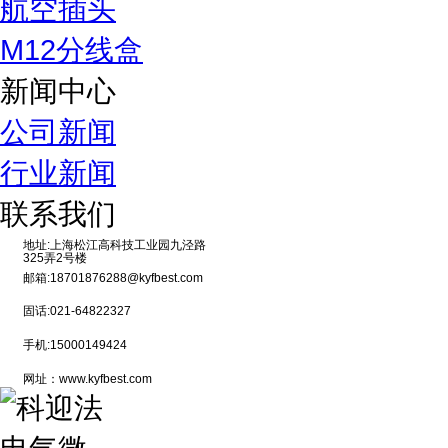
航空插头
M12分线盒
新闻中心
公司新闻
行业新闻
联系我们
地址:上海松江高科技工业园九泾路
325弄2号楼
邮箱:18701876288@kyfbest.com
固话:021-64822327
手机:15000149424
网址：www.kyfbest.com