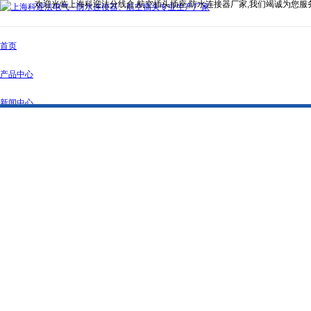
欢迎光临上海科迎法分线盒,航空插头插座,防水连接器厂家,我们竭诚为您服
首页
产品中心
新闻中心
公司简介
资质证书
联系我们