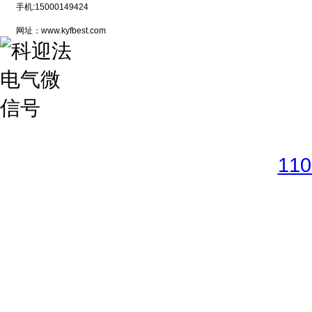
手机:15000149424
网址：www.kyfbest.com
Copyright © 2017-2026 
11