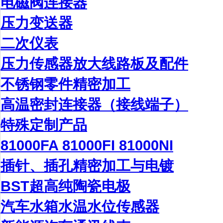
电磁阀连接器
压力变送器
二次仪表
压力传感器放大线路板及配件
不锈钢零件精密加工
高温密封连接器（接线端子）
特殊定制产品
81000FA 81000FI 81000NI
插针、插孔精密加工与电镀
BST超高纯陶瓷电极
汽车水箱水温水位传感器