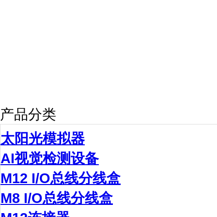
产品分类
太阳光模拟器
AI视觉检测设备
M12 I/O总线分线盒
M8 I/O总线分线盒