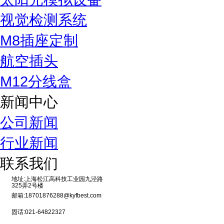
视觉检测系统
M8插座定制
航空插头
M12分线盒
新闻中心
公司新闻
行业新闻
联系我们
地址:上海松江高科技工业园九泾路
325弄2号楼
邮箱:18701876288@kyfbest.com
固话:021-64822327