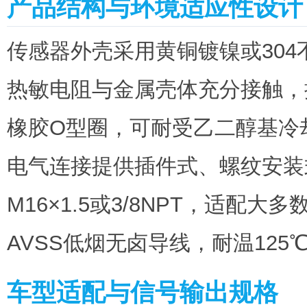
产品结构与环境适应性设计
传感器外壳采用黄铜镀镍或30
热敏电阻与金属壳体充分接触，
橡胶O型圈，可耐受乙二醇基冷
电气连接提供插件式、螺纹安装
M16×1.5或3/8NPT，适配
AVSS低烟无卤导线，耐温12
车型适配与信号输出规格