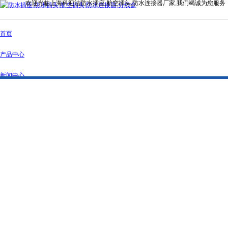
欢迎光临上海科迎法防水插座,航空插头,防水连接器厂家,我们竭诚为您服务
首页
产品中心
新闻中心
公司简介
资质证书
联系我们