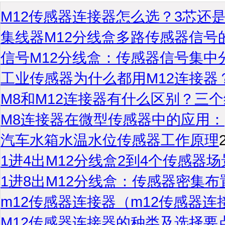
M12传感器连接器怎么选？3芯还
集线器M12分线盒多路传感器信号
信号M12分线盒：传感器信号集中
工业传感器为什么都用M12连接器
M8和M12连接器有什么区别？三个
M8连接器在微型传感器中的应用：
汽车水箱水温水位传感器工作原理
1进4出M12分线盒2到4个传感器场
1进8出M12分线盒：传感器密集布
m12传感器连接器（m12传感器连
M12传感器连接器的种类及选择要