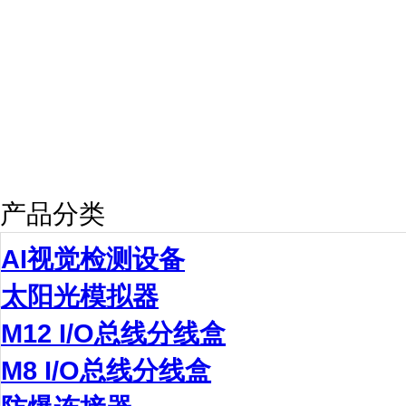
产品分类
AI视觉检测设备
太阳光模拟器
M12 I/O总线分线盒
M8 I/O总线分线盒