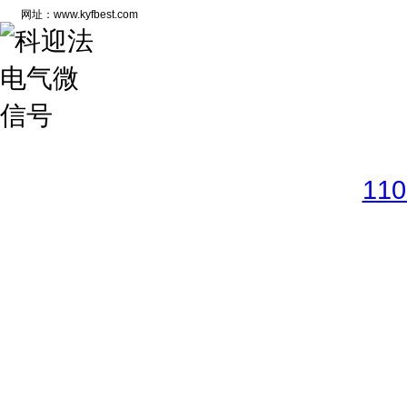
网址：www.kyfbest.com
Copyright © 2017-2026 
11