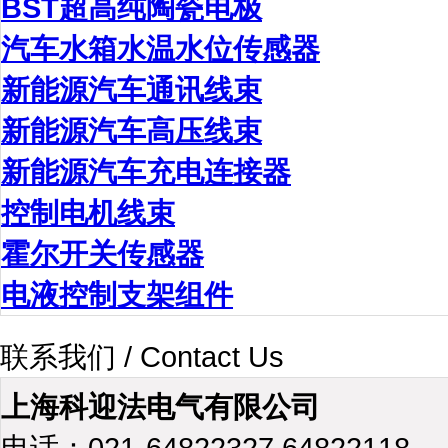
BST超高纯陶瓷电极
汽车水箱水温水位传感器
新能源汽车通讯线束
新能源汽车高压线束
新能源汽车充电连接器
控制电机线束
霍尔开关传感器
电液控制支架组件
联系我们 / Contact Us
上海科迎法电气有限公司
电话：021-64822327 64822118