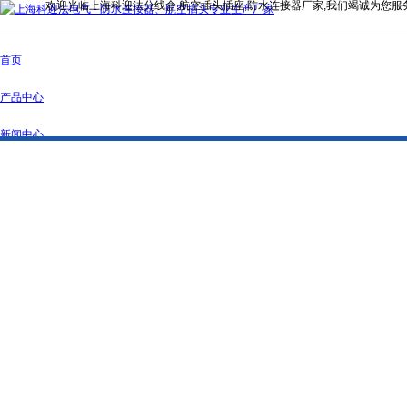
欢迎光临上海科迎法分线盒,航空插头插座,防水连接器厂家,我们竭诚为您服
首页
产品中心
新闻中心
公司简介
资质证书
联系我们