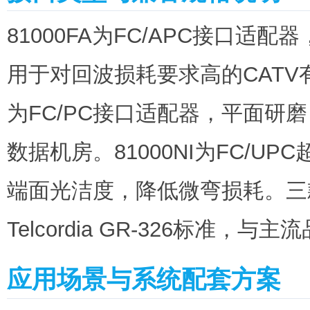
81000FA为FC/APC接口
用于对回波损耗要求高的CATV有
为FC/PC接口适配器，平面研
数据机房。81000NI为FC/U
端面光洁度，降低微弯损耗。三款适
Telcordia GR-326标准
应用场景与系统配套方案