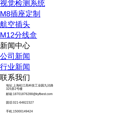
视觉检测系统
M8插座定制
航空插头
M12分线盒
新闻中心
公司新闻
行业新闻
联系我们
地址:上海松江高科技工业园九泾路
325弄2号楼
邮箱:18701876288@kyfbest.com
固话:021-64822327
手机:15000149424