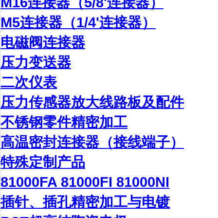
M16连接器（5/8'连接器）
M5连接器（1/4'连接器）
电磁阀连接器
压力变送器
二次仪表
压力传感器放大线路板及配件
不锈钢零件精密加工
高温密封连接器（接线端子）
特殊定制产品
81000FA 81000FI 81000NI
插针、插孔精密加工与电镀