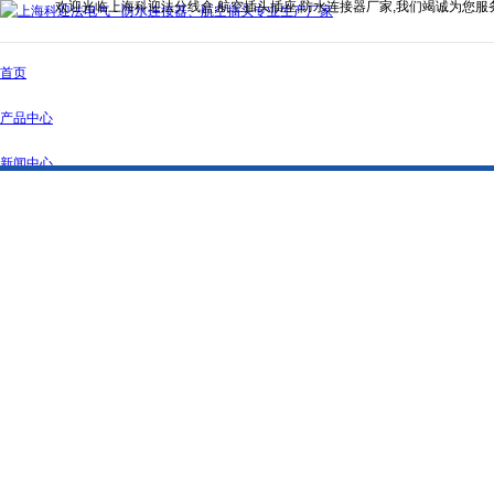
欢迎光临上海科迎法分线盒,航空插头插座,防水连接器厂家,我们竭诚为您服
首页
产品中心
新闻中心
公司简介
资质证书
联系我们