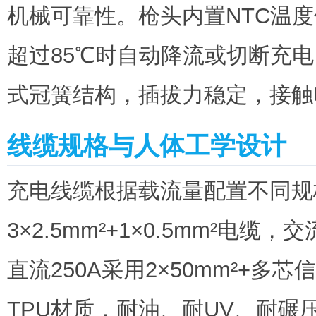
机械可靠性。枪头内置NTC温
超过85℃时自动降流或切断充
式冠簧结构，插拔力稳定，接触电
线缆规格与人体工学设计
充电线缆根据载流量配置不同规
3×2.5mm²+1×0.5mm²电缆，交
直流250A采用2×50mm²+
TPU材质，耐油、耐UV、耐碾