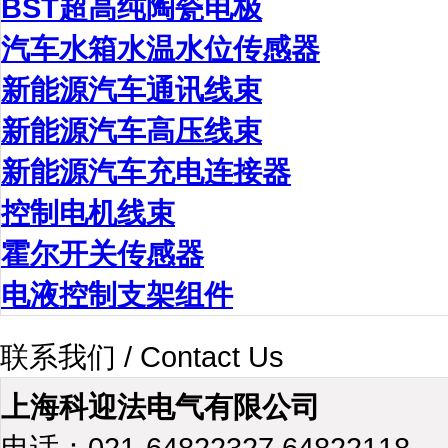
BST超高纯陶瓷电极
汽车水箱水温水位传感器
新能源汽车通讯线束
新能源汽车高压线束
新能源汽车充电连接器
控制电机线束
霍尔开关传感器
电液控制支架组件
联系我们 / Contact Us
上海科迎法电气有限公司
电话：021-64822327 64822118