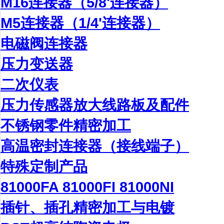
M16连接器（5/8'连接器）
M5连接器（1/4'连接器）
电磁阀连接器
压力变送器
二次仪表
压力传感器放大线路板及配件
不锈钢零件精密加工
高温密封连接器（接线端子）
特殊定制产品
81000FA 81000FI 81000NI
插针、插孔精密加工与电镀