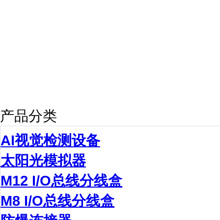
产品分类
AI视觉检测设备
太阳光模拟器
M12 I/O总线分线盒
M8 I/O总线分线盒