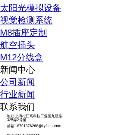
太阳光模拟设备
视觉检测系统
M8插座定制
航空插头
M12分线盒
新闻中心
公司新闻
行业新闻
联系我们
地址:上海松江高科技工业园九泾路
325弄2号楼
邮箱:18701876288@kyfbest.com