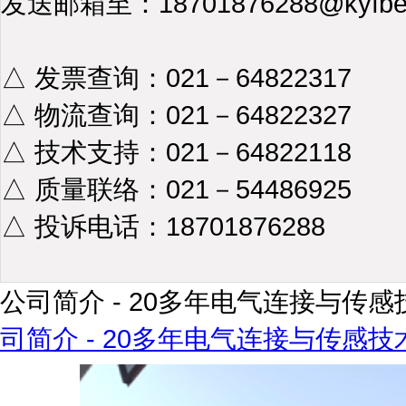
发送邮箱至：18701876288@kyfbes
△ 发票查询：021－64822317
△ 物流查询：021－64822327
△ 技术支持：021－64822118
△ 质量联络：021－54486925
△ 投诉电话：18701876288
公司简介 - 20多年电气连接与传感
司简介 - 20多年电气连接与传感技术