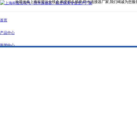
欢迎光临上海科迎法分线盒,航空插头插座,防水连接器厂家,我们竭诚为您服
首页
产品中心
新闻中心
公司简介
资质证书
联系我们