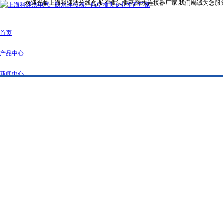
欢迎光临上海科迎法分线盒,航空插头插座,防水连接器厂家,我们竭诚为您服
首页
产品中心
新闻中心
公司简介
资质证书
联系我们