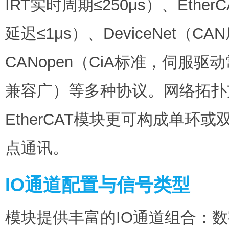
IRT实时周期≤250μs）、Et
延迟≤1μs）、DeviceNet（
CANopen（CiA标准，伺服驱动
兼容广）等多种协议。网络拓扑
EtherCAT模块更可构成单
点通讯。
IO通道配置与信号类型
模块提供丰富的IO通道组合：数字量