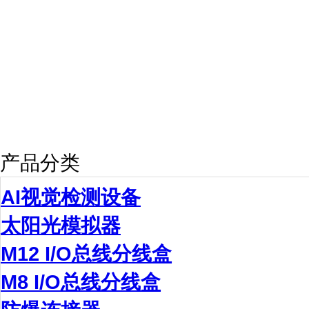
产品分类
AI视觉检测设备
太阳光模拟器
M12 I/O总线分线盒
M8 I/O总线分线盒