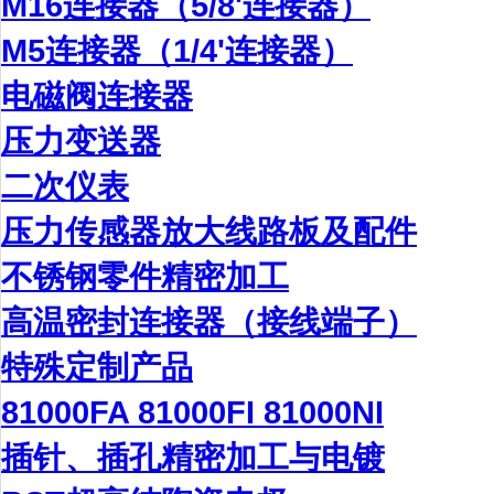
M16连接器（5/8'连接器）
M5连接器（1/4'连接器）
电磁阀连接器
压力变送器
二次仪表
压力传感器放大线路板及配件
不锈钢零件精密加工
高温密封连接器（接线端子）
特殊定制产品
81000FA 81000FI 81000NI
插针、插孔精密加工与电镀