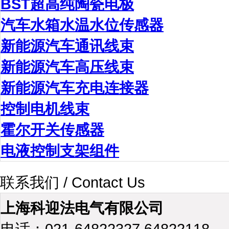
BST超高纯陶瓷电极
汽车水箱水温水位传感器
新能源汽车通讯线束
新能源汽车高压线束
新能源汽车充电连接器
控制电机线束
霍尔开关传感器
电液控制支架组件
联系我们 / Contact Us
上海科迎法电气有限公司
电话：021-64822327 64822118