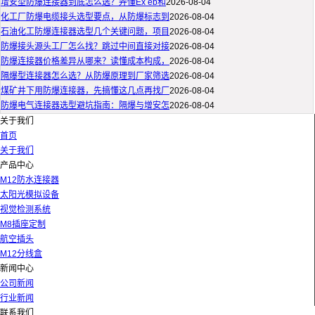
增安型防爆连接器到底怎么选？弄懂Ex eb和
2026-08-04
化工厂防爆电缆接头选型要点，从防爆标志到
2026-08-04
石油化工防爆连接器选型几个关键问题，项目
2026-08-04
防爆接头源头工厂怎么找？跳过中间直接对接
2026-08-04
防爆连接器价格差异从哪来？读懂成本构成，
2026-08-04
隔爆型连接器怎么选？从防爆原理到厂家筛选
2026-08-04
煤矿井下用防爆连接器，先搞懂这几点再找厂
2026-08-04
防爆电气连接器选型避坑指南：隔爆与增安怎
2026-08-04
关于我们
首页
关于我们
产品中心
M12防水连接器
太阳光模拟设备
视觉检测系统
M8插座定制
航空插头
M12分线盒
新闻中心
公司新闻
行业新闻
联系我们