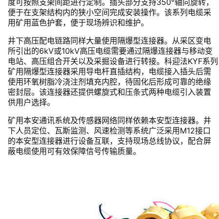
度可按照支架间距进行定制。插头部分支持350°轴向旋转，
便于在支架结构内的狭小空间完成安装操作。该系列电缆采
用矿用蓝色护套，便于现场辨识和维护。
井下高压配电链路同样大量使用隔爆型连接器。从采区变电
所引出的6kV或10kV高压电缆需要通过隔爆连接器与移动变
电站、高压组合开关以及采掘设备进行转接。科迎法KYF系列
矿用隔爆型连接器采用导电杆直插结构，电缆接入插头后需
使用环氧树脂冷浇注剂填充内腔，待固化后形成可靠的绝缘
密封层。该连接器还提供螺旋式和压条式两种电缆引入装置
供用户选择。
矿用本安通讯系统及传感器网络同样依赖本安型连接器。井
下人员定位、瓦斯监测、风速检测等系统广泛采用M12接口
的本安型连接器进行设备互联，支持现场总线协议，配合屏
蔽电缆使用可有效保障信号传输质量。