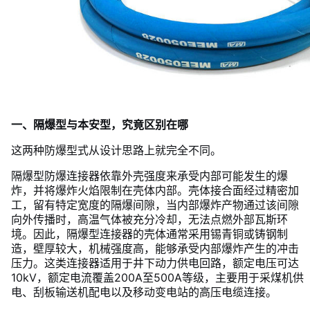
一、隔爆型与本安型，究竟区别在哪
这两种防爆型式从设计思路上就完全不同。
隔爆型防爆连接器依靠外壳强度来承受内部可能发生的爆
炸，并将爆炸火焰限制在壳体内部。壳体接合面经过精密加
工，留有特定宽度的隔爆间隙，当内部爆炸产物通过该间隙
向外传播时，高温气体被充分冷却，无法点燃外部瓦斯环
境。因此，隔爆型连接器的壳体通常采用锡青铜或铸钢制
造，壁厚较大，机械强度高，能够承受内部爆炸产生的冲击
压力。这类连接器适用于井下动力供电回路，额定电压可达
10kV，额定电流覆盖200A至500A等级，主要用于采煤机供
电、刮板输送机配电以及移动变电站的高压电缆连接。