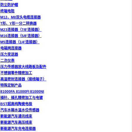
防尘防护帽
终端电阻
M12、M8双头电缆连接器
T形、Y形一分二转换器
M23连接器（7/8'连接器）
M16连接器（5/8'连接器）
M5连接器（1/4'连接器）
电磁阀连接器
压力变送器
二次仪表
压力传感器放大线路板及配件
不锈钢零件精密加工
高温密封连接器（接线端子）
特殊定制产品
81000FA 81000FI 81000NI
插针、插孔精密加工与电镀
BST超高纯陶瓷电极
汽车水箱水温水位传感器
新能源汽车通讯线束
新能源汽车高压线束
新能源汽车充电连接器