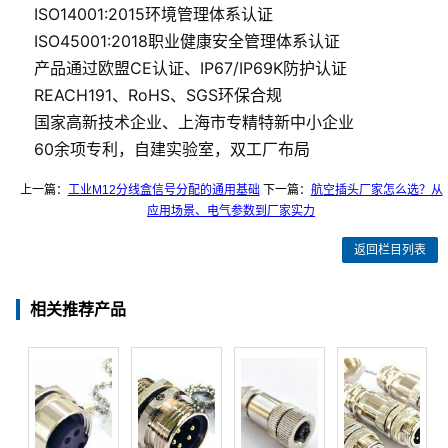
ISO14001:2015环境管理体系认证
ISO45001:2018职业健康安全管理体系认证
产品通过欧盟CE认证、IP67/IP69K防护认证
REACH191、RoHS、SGS环保合规
国家高新技术企业、上海市专精特新中小企业
60余项专利，自建实验室，双工厂布局
上一篇：
工业M12分线盒信号分配的通用基础
下一篇：
航空插头厂家怎么选？从
应用场景、电气参数到厂家实力
返回栏目列表
相关推荐产品