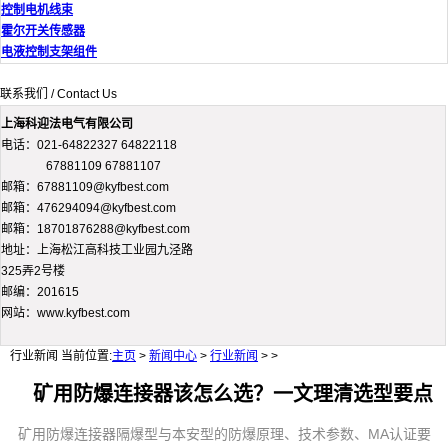
控制电机线束
霍尔开关传感器
电液控制支架组件
联系我们 / Contact Us
上海科迎法电气有限公司
电话：021-64822327 64822118
67881109 67881107
邮箱：67881109@kyfbest.com
邮箱：476294094@kyfbest.com
邮箱：18701876288@kyfbest.com
地址：上海松江高科技工业园九泾路
325弄2号楼
邮编：201615
网站：www.kyfbest.com
行业新闻
当前位置:
主页
>
新闻中心
>
行业新闻
> >
矿用防爆连接器该怎么选？一文理清选型要点
矿用防爆连接器隔爆型与本安型的防爆原理、技术参数、MA认证要