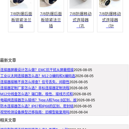
7/8防爆后面
7/8防爆后面
7/8防爆移动
7/8防爆移动
板锁紧法兰
板锁紧法兰
式连接器
式连接器
插
插
（孔
（针
最新文章
连接器屏蔽设计怎么做？EMC抗干扰从屏蔽搭接
2026-08-05
工业以太网连接器怎么选？M12 D编码和X编码选
2026-08-05
连接器接触不良怎么排查？信号丢失、间歇性
2026-08-05
连接器定制厂家怎么选？非标连接器定制流程
2026-08-05
M12分线盒怎么选？端口数、极性、接线方式和
2026-08-05
电磁阀连接器怎么接线？Type A和Type B区别、故
2026-08-05
防水连接器怎么选？IP67和IP68的区别、密封结
2026-08-05
视觉检测设备换型迁移指南：旧模型能复用吗
2026-08-04
相关文章