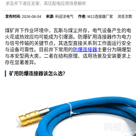
求及井下液压支架、高压配电应用场景解析
发布时间:
2026-08-04
来源:
科迎法电气
作者:
M12连接器厂家 浏览次数:
煤矿井下作业环境中，瓦斯与煤尘并存，电气设备产生的电
火花或热效应均可能成为引爆源。防爆矿用连接器作为电力
与信号传输的关键节点，其选型直接关系到工作面运行安全
与设备可靠性。目前井下常用的
防爆连接器
主要分为隔爆型
与本安型两大类，二者在结构原理、适用场景及安装要求上
存在显著差异。
矿用防爆连接器该怎么选？