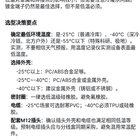
镀金端子仍然是最佳选择，但不是低温必须。
选型决策要点
确定最低环境温度
：是-25℃（普通冷库）、-40℃（深冷
冷链、北方户外）还是-55℃以下（特殊科研、极地）。
实测，不要相信天气预报，用温度记录仪实测设备表面最
低温度。
选择外壳
：
-25℃以上：PC/ABS合金足够。
-25℃~-40℃：PC/ABS合金或金属外壳。
-40℃以下：建议金属外壳（铸铝或不锈钢）。
密封圈
：一律选低温级硅橡胶。避免氟橡胶。
电缆
：-25℃场景可选耐寒PVC；-40℃必须TPU或硅橡
胶。
配套M12插头
：确认插头外壳和电缆也满足相同低温等
级。预制电缆插头应与分线盒同期采购，避免混用常温配
件。