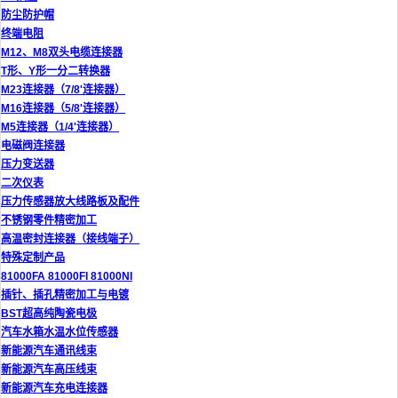
防尘防护帽
终端电阻
M12、M8双头电缆连接器
T形、Y形一分二转换器
M23连接器（7/8'连接器）
M16连接器（5/8'连接器）
M5连接器（1/4'连接器）
电磁阀连接器
压力变送器
二次仪表
压力传感器放大线路板及配件
不锈钢零件精密加工
高温密封连接器（接线端子）
特殊定制产品
81000FA 81000FI 81000NI
插针、插孔精密加工与电镀
BST超高纯陶瓷电极
汽车水箱水温水位传感器
新能源汽车通讯线束
新能源汽车高压线束
新能源汽车充电连接器