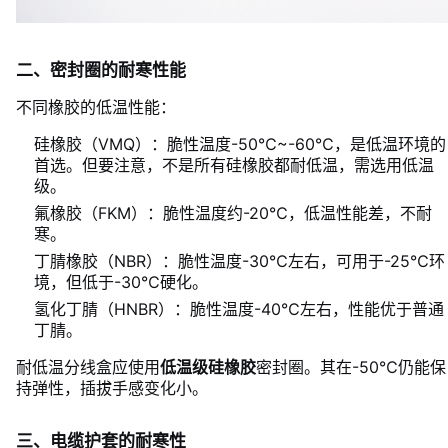
二、密封圈的耐寒性能
不同橡胶的低温性能：
硅橡胶（VMQ）：脆性温度-50℃~-60℃，是低温环境的
首选。但要注意，不是所有硅橡胶都耐低温，需选用低温
级。
氟橡胶（FKM）：脆性温度约-20℃，低温性能差，不耐
寒。
丁腈橡胶（NBR）：脆性温度-30℃左右，可用于-25℃环
境，但低于-30℃硬化。
氢化丁腈（HNBR）：脆性温度-40℃左右，性能优于普通
丁腈。
耐低温分线盒应使用
低温级硅橡胶
密封圈。其在-50℃仍能保
持弹性，插拔手感变化小。
三、电缆护套的耐寒性