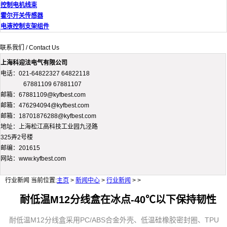
控制电机线束
霍尔开关传感器
电液控制支架组件
联系我们 / Contact Us
上海科迎法电气有限公司
电话：021-64822327 64822118
67881109 67881107
邮箱：67881109@kyfbest.com
邮箱：476294094@kyfbest.com
邮箱：18701876288@kyfbest.com
地址：上海松江高科技工业园九泾路
325弄2号楼
邮编：201615
网站：www.kyfbest.com
行业新闻
当前位置:
主页
>
新闻中心
>
行业新闻
> >
耐低温M12分线盒在冰点-40℃以下保持韧性
耐低温M12分线盒采用PC/ABS合金外壳、低温硅橡胶密封圈、TPU