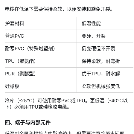
电缆在低温下需要保持柔软，以便安装和避免开裂。
护套材料
低温性能
普通PVC
变硬、开裂
耐寒PVC（特殊增塑剂）
仍变硬但不开裂
TPU（聚氨酯）
保持柔软，耐弯折
PUR（聚醚型）
优于TPU，耐水解
硅橡胶
柔软但机械强度低
冷库（-25℃）可使用耐寒PVC或TPU。更低温（-40℃以
下）必须用TPU或硅橡胶电缆。
四、端子与内部元件
低温对金属和焊接点的影响较小，但需要注意冷凝水问题。