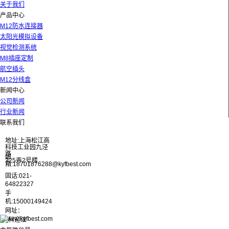
关于我们
产品中心
M12防水连接器
太阳光模拟设备
视觉检测系统
M8插座定制
航空插头
M12分线盒
新闻中心
公司新闻
行业新闻
联系我们
地址:上海松江高
科技工业园九泾
路
邮
325弄2号楼
箱:18701876288@kyfbest.com
固话:021-
64822327
手
机:15000149424
网址：
www.kyfbest.com