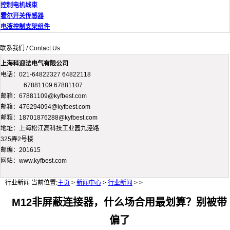
控制电机线束
霍尔开关传感器
电液控制支架组件
联系我们 / Contact Us
上海科迎法电气有限公司
电话：021-64822327 64822118
67881109 67881107
邮箱：67881109@kyfbest.com
邮箱：476294094@kyfbest.com
邮箱：18701876288@kyfbest.com
地址：上海松江高科技工业园九泾路
325弄2号楼
邮编：201615
网站：www.kyfbest.com
行业新闻
当前位置:
主页
>
新闻中心
>
行业新闻
> >
M12非屏蔽连接器，什么场合用最划算？别被带
偏了