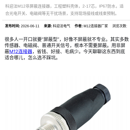
科迎法M12非屏蔽连接器，工程塑料壳体，2-17芯，IP67防水，适
合光电开关、电磁阀等无干扰场景，支持现场接线或线束预制。
发布时间:
2026-06-11
来源:
科迎法电气
作者:
M12连接器厂家 浏览次数:
很多人一开口就要“屏蔽型”，好像不屏蔽就不专业。其实多数
传感器、电磁阀、普通开关信号，根本不需要屏蔽。用非屏
蔽
M12连接器
，省钱、好接、毛病少。今天聊聊这东西到底
适合哪儿，怎么选不踩坑。