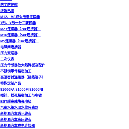
防尘防护帽
终端电阻
M12、M8双头电缆连接器
T形、Y形一分二转换器
M23连接器（7/8'连接器）
M16连接器（5/8'连接器）
M5连接器（1/4'连接器）
电磁阀连接器
压力变送器
二次仪表
压力传感器放大线路板及配件
不锈钢零件精密加工
高温密封连接器（接线端子）
特殊定制产品
81000FA 81000FI 81000NI
插针、插孔精密加工与电镀
BST超高纯陶瓷电极
汽车水箱水温水位传感器
新能源汽车通讯线束
新能源汽车高压线束
新能源汽车充电连接器