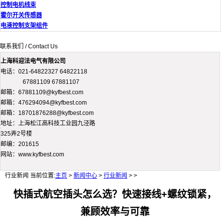
控制电机线束
霍尔开关传感器
电液控制支架组件
联系我们 / Contact Us
上海科迎法电气有限公司
电话：021-64822327 64822118
67881109 67881107
邮箱：67881109@kyfbest.com
邮箱：476294094@kyfbest.com
邮箱：18701876288@kyfbest.com
地址：上海松江高科技工业园九泾路
325弄2号楼
邮编：201615
网站：www.kyfbest.com
行业新闻
当前位置:
主页
>
新闻中心
>
行业新闻
> >
快插式航空插头怎么选？快速接线+螺纹锁紧，
兼顾效率与可靠