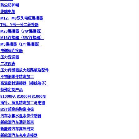
防尘防护帽
终端电阻
M12、M8双头电缆连接器
T形、Y形一分二转换器
M23连接器（7/8'连接器）
M16连接器（5/8'连接器）
M5连接器（1/4'连接器）
电磁阀连接器
压力变送器
二次仪表
压力传感器放大线路板及配件
不锈钢零件精密加工
高温密封连接器（接线端子）
特殊定制产品
81000FA 81000FI 81000NI
插针、插孔精密加工与电镀
BST超高纯陶瓷电极
汽车水箱水温水位传感器
新能源汽车通讯线束
新能源汽车高压线束
新能源汽车充电连接器