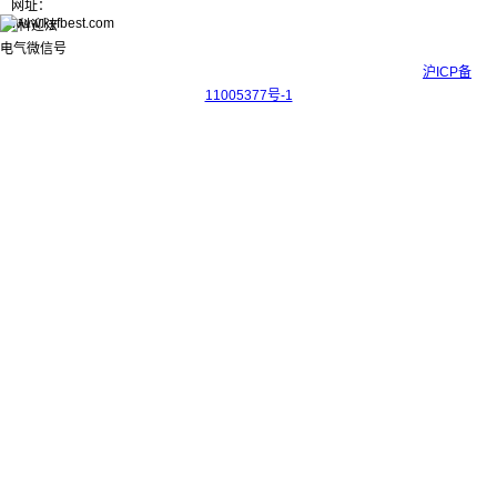
网址：
www.kyfbest.com
Copyright © 2017-2026 上海科迎法电气科技有限公司 ICP备案号：
沪ICP备
11005377号-1