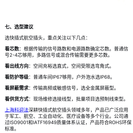
七、选型建议
选快插式航空插头，重点关注以下几点：
看芯数
：根据传输的信号路数和电源路数确定芯数。普通信
号2-4芯够用，多路信号或混合传输需要更多芯数。
看出线方向
：空间充裕选直式，空间受限选弯角式。
看防护等级
：普通车间IP67够用，户外泡水选IP68。
看屏蔽需求
：传输高频或敏感信号，选全金属屏蔽型。
看供货方式
：现场维修选接线型，批量项目选预制线束型。
上海科迎法
深耕快插式航空插头领域多年，产品已广泛应用
于军工、航空、工业自动化、医疗设备等多个行业。公司通
过ISO9001和IATF16949质量体系认证，产品符合ROHS环保
标准。