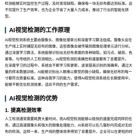
检测能够实时监控生产过程，及时发现缺陷，确保每一块无纺布都达到标准。这
不仅提升了生产效率，也为企业节省了大量人力成本，推动了行业的智能化转
型。
AI视觉检测的工作原理
AI视觉检测系统主要由摄像头、图像处理单元和深度学习算法组成。摄像头会在
生产线上实时捕捉无纺布的图像，这些图像会被传输到图像处理单元进行分析。
通过深度学习算法，系统能够识别出无纺布表面的各种缺陷，如污点、破损、色
差等。与传统的人工检测相比，AI视觉检测的准确性和速度都有了显著提升。
在深度学习的过程中，系统会不断学习和更新，逐渐提高识别的准确率。通过大
量的样本数据训练，AI能够识别出人眼难以察觉的微小缺陷，确保无纺布的每一
寸都符合质量标准。这种自我学习的能力，使得AI视觉检测系统在长期使用中，
能够不断优化检测效果，适应不同的生产需求。
AI视觉检测的优势
1. 提高检测效率
人工检测通常需要耗费大量时间，而AI视觉检测能够以极快的速度完成同样的任
务。通过高速摄像头和强大的图像处理能力，AI系统可以在几毫秒内完成对无纺
布的检测。这样一来，生产线的整体效率得到了显著提升，企业可以在更短的时