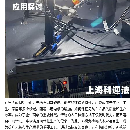
在当今的制造业中，无纺布因其轻便、透气和环保的特性，广泛应用于医疗、卫
生、家居等多个领域。随着市场需求的增加，如何保证无纺布产品的质量和生产
效率，成为了企业面临的重要挑战。传统的人工检测方式不仅耗时耗力，而且容
易出现错误，难以满足现代化生产的需求。为此，AI视觉检测技术应运而生，成
为提升无纺布生产质量的重要工具。通过高精度的图像识别和智能分析，AI视觉