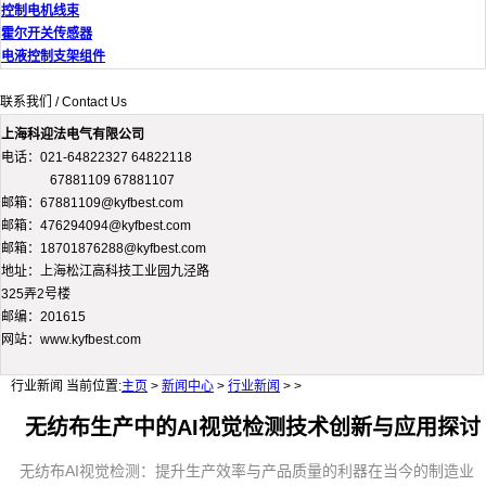
控制电机线束
霍尔开关传感器
电液控制支架组件
联系我们 / Contact Us
上海科迎法电气有限公司
电话：021-64822327 64822118
67881109 67881107
邮箱：67881109@kyfbest.com
邮箱：476294094@kyfbest.com
邮箱：18701876288@kyfbest.com
地址：上海松江高科技工业园九泾路
325弄2号楼
邮编：201615
网站：www.kyfbest.com
行业新闻
当前位置:
主页
>
新闻中心
>
行业新闻
> >
无纺布生产中的AI视觉检测技术创新与应用探讨
无纺布AI视觉检测：提升生产效率与产品质量的利器在当今的制造业