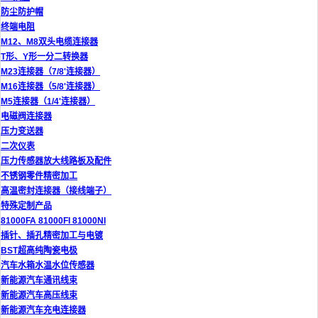
防尘防护帽
终端电阻
M12、M8双头电缆连接器
T形、Y形一分二转换器
M23连接器（7/8'连接器）
M16连接器（5/8'连接器）
M5连接器（1/4'连接器）
电磁阀连接器
压力变送器
二次仪表
压力传感器放大线路板及配件
不锈钢零件精密加工
高温密封连接器（接线端子）
特殊定制产品
81000FA 81000FI 81000NI
插针、插孔精密加工与电镀
BST超高纯陶瓷电极
汽车水箱水温水位传感器
新能源汽车通讯线束
新能源汽车高压线束
新能源汽车充电连接器