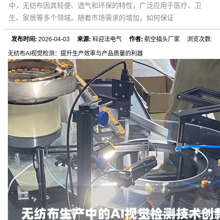
中，无纺布因其轻便、透气和环保的特性，广泛应用于医疗、卫
生、家居等多个领域。随着市场需求的增加，如何保证
发布时间:
2026-04-03
来源:
科迎法电气
作者:
航空插头厂家 浏览次数:
无纺布AI视觉检测：提升生产效率与产品质量的利器