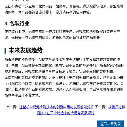
无纺布也被广泛应用于家居用品，如窗帘、桌布等。通过AI视觉检测，企业能够
确保每一件产品都符合设计要求，提升消费者的使用体验。
3. 包装行业
在包装行业中，无纺布常用于包装材料的生产。AI视觉检测能够实时监控生产
线，确保每一卷无纺布的质量，避免因包装问题导致的产品损失。
未来发展趋势
随着科技的不断进步，AI视觉检测技术将在无纺布行业中发挥越来越重要的作
用。未来，AI系统将更加智能化，能够实现更复杂的检测任务。随着5G和物联网
技术的发展，AI视觉检测将与生产设备深度融合，实现更高效的智能制造。
无纺布AI视觉检测技术的应用，不仅提升了生产效率和产品质量，也为企业带来
了可观的经济效益。随着技术的不断进步，未来的无纺布生产将更加智能化、自
动化，推动整个行业的持续发展。通过引入AI视觉检测，企业将能够在激烈的市
场竞争中立于不败之地。
上一篇：
注塑机AI视觉检测技术的创新应用与发展前景分析
下一篇：
视觉尺寸检
测技术在工业制造中的应用与发展探讨
返回栏目列表