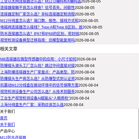
工业以太网连接器怎么选？M12 D编码和X编码选
2026-08-05
连接器接触不良怎么排查？信号丢失、间歇性
2026-08-05
连接器定制厂家怎么选？非标连接器定制流程
2026-08-05
M12分线盒怎么选？端口数、极性、接线方式和
2026-08-05
电磁阀连接器怎么接线？Type A和Type B区别、故
2026-08-05
防水连接器怎么选？IP67和IP68的区别、密封结
2026-08-05
视觉检测设备换型迁移指南：旧模型能复用吗
2026-08-04
相关文章
M8连接器在微型传感器中的应用：小尺寸如何
2026-08-04
防爆接头源头工厂怎么找？跳过中间直接对接
2026-08-04
上海防爆连接器生产厂家盘点：产品类型、防
2026-08-04
防爆接头生产商怎么选？从防爆型式到认证资
2026-08-04
抗震动M12分线盒在振动环境中的信号保障方案
2026-08-04
视觉检测设备生产公司怎么选？从技术到服务
2026-08-04
工业生产视觉检测设备AI赋能从“人眼质检”
2026-08-04
上海分线盒生产厂家：采购应该怎么选
2026-08-04
关于我们
首页
关于我们
产品中心
M12防水连接器