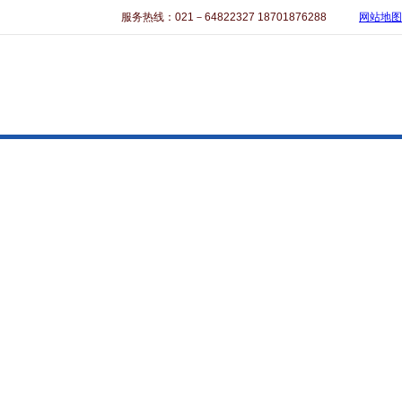
服务热线：021－64822327 18701876288
网站地图