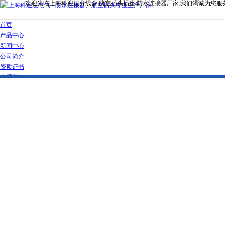
欢迎光临上海科迎法分线盒,航空插头插座,防水连接器厂家,我们竭诚为您服
首页
产品中心
新闻中心
公司简介
资质证书
联系我们