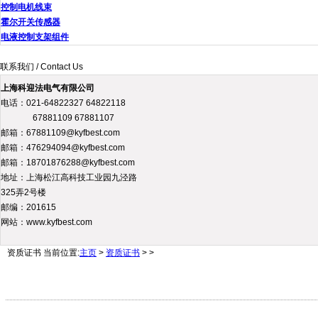
控制电机线束
霍尔开关传感器
电液控制支架组件
联系我们 / Contact Us
上海科迎法电气有限公司
电话：021-64822327 64822118
67881109 67881107
邮箱：67881109@kyfbest.com
邮箱：476294094@kyfbest.com
邮箱：18701876288@kyfbest.com
地址：上海松江高科技工业园九泾路
325弄2号楼
邮编：201615
网站：www.kyfbest.com
资质证书
当前位置:
主页
>
资质证书
> >