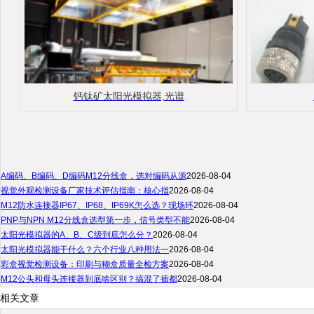
钙钛矿太阳光模拟器,光谱
A编码、B编码、D编码M12分线盒，选对编码从源
2026-08-04
视觉外观检测设备厂家技术评估指南：核心指
2026-08-04
M12防水连接器IP67、IP68、IP69K怎么选？现场环
2026-08-04
PNP与NPN M12分线盒选型第一步，信号类型不能
2026-08-04
太阳光模拟器的A、B、C级到底怎么分？
2026-08-04
太阳光模拟器能干什么？六个行业八种用法一
2026-08-04
彩盒视觉检测设备：印刷与糊盒质量全检方案
2026-08-04
M12公头和母头连接器到底啥区别？搞混了插都
2026-08-04
相关文章