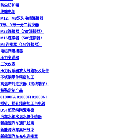
防尘防护帽
终端电阻
M12、M8双头电缆连接器
T形、Y形一分二转换器
M23连接器（7/8'连接器）
M16连接器（5/8'连接器）
M5连接器（1/4'连接器）
电磁阀连接器
压力变送器
二次仪表
压力传感器放大线路板及配件
不锈钢零件精密加工
高温密封连接器（接线端子）
特殊定制产品
81000FA 81000FI 81000NI
插针、插孔精密加工与电镀
BST超高纯陶瓷电极
汽车水箱水温水位传感器
新能源汽车通讯线束
新能源汽车高压线束
新能源汽车充电连接器