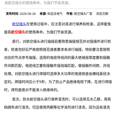
高航空插头的使用寿命，为我们节省资源。
发布时间:
2026-06-26
来源:
科迎法电气
作者:
航空插头厂家 浏览次数:
航空插头
在使用过程中，应注意对其进行保养和检查，这样能免
提高
航空插头
的使用寿命，为我们节省资源。
首行，对航空插头进行端接前要熟悉端接规范并对接插件进行检
查，检查完好后严格按照规范或者要求来进行端接，特别要注意按照
对应的节点序号端接。选用的电缆导线间的最大绝缘层厚度要和接触
件间距匹配，电缆线芯要和接触件接线端匹配，做接触件间跨、并线
处理。对航空插头进行焊接时选择多大功率的电烙铁是由裸线直径决
定的。焊接时间应小于5秒，为了防止产品绝缘电阻下降，在进行焊接
时，焊剂是绝对不能渗入绝缘体的。
其次，防水航空插头进行保养清洗时，可以选用无水乙醇，用高
档绸布进行清洗，切忌使用丙酮等化学溶剂进行清洗，因为这些清洗