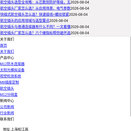
航空插头选型全攻略：从芯数到防护等级，五
2026-08-04
航空插头厂家怎么选？从应用场景、电气参数
2026-08-04
快插式航空插头怎么选？快速接线+螺纹锁紧
2026-08-04
航空插头的应用领域与选型要点
2026-08-04
航空插头与普通连接器有什么不同？一文看懂
2026-08-04
航空插头厂家怎么选？六个硬指标帮你避开选
2026-08-04
关于我们
首页
关于我们
产品中心
M12防水连接器
太阳光模拟设备
视觉检测系统
M8插座定制
航空插头
M12分线盒
新闻中心
公司新闻
行业新闻
联系我们
地址:上海松江高