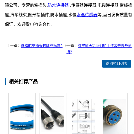
限公司，专营航空插头,
防水连接器
,传感器连接器,电缆连接器,带线插
座,汽车线束,圆形接插件,防水插座,水位
水温传感器
等,当日发货质量有
保证，欢迎致电咨询合作。
上一篇：
选择航空插头有哪些标准?
下一篇：
航空插头给我们的工作带来哪些便
捷?
返回栏目列表
相关推荐产品