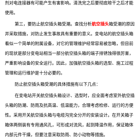
剂对电连接器有可能产生有害影响。清洗完之后要彻底晾干之后才能
使用。
第三，要防止航空插头箱受潮。查找分析
航空插头
箱受潮的原因
并采取措施，对防止发生事故具有重要的意义。变电站的航空插头箱
看似一个简单的附属设备，对它的管理维护经常容易被忽略，但目前
的现状是部分变电站相当一部分航空插头箱的端子排锈蚀得很厉害，
严重影响设备的安全运行。因此，加强航空插头箱的选型、施工过程
管理和运行维护是十分必要的。
防止航空插头箱受潮的具体措施有以下几点：
在变电站开关航空插头箱设计、选型时，应全面考虑室外航空插
头箱的防潮、防雨及抗高温、低温能力，合理考虑检修、运行的方便
性。采用开关航空插头箱与电缆沟完全分开的安装设计。在开关箱子
箱体两侧装有专用通风孔，可形成对流风，起到降温作用，保证箱体
内部元件干燥，但要注意采取防雨、防小动物等措施。