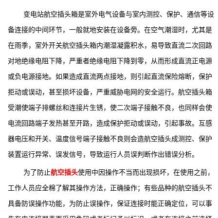
变电站航空插头箱是室外电气设备与室内测控、保护、通信等设
备连接的中间环节，一般就地安装在设备旁。在空气潮湿时，尤其是
在雨季，室外开关航空插头箱内潮湿凝露积水，易导致直流二次回路
对地绝缘电阻下降，严重者绝缘电阻下降到零，从而形成直流正电源
或负电源接地。如果造成直流两点接地，则引起直流保险熔断，保护
拒动或误动，甚至损坏设备，严重威胁电网的安全运行。航空插头箱
受潮使端子排螺丝和连接片生锈，使二次端子接触不良，也同样会使
电流回路端子发热甚至开路，造成保护拒动或误动，引起事故。互感
器电压和开关、温度信号端子接触不良则会造航空插头成测控、保护
装置运行异常、误发信号，导致运行人员误判断作出错误分析。
为了防止
航空插头
使用中因操作不当而出现损坏，在使用之前，
工作人员应全棉了解其操作方法，正确操作；有些品种的航空插头不
具备防误操作功能，为防止误操作，保证连接时能正确定位，可以事