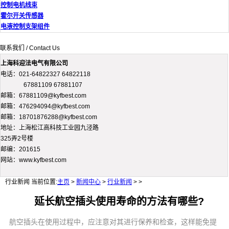
控制电机线束
霍尔开关传感器
电液控制支架组件
联系我们 / Contact Us
上海科迎法电气有限公司
电话：021-64822327 64822118
67881109 67881107
邮箱：67881109@kyfbest.com
邮箱：476294094@kyfbest.com
邮箱：18701876288@kyfbest.com
地址：上海松江高科技工业园九泾路
325弄2号楼
邮编：201615
网站：www.kyfbest.com
行业新闻
当前位置:
主页
>
新闻中心
>
行业新闻
> >
延长航空插头使用寿命的方法有哪些?
航空插头在使用过程中，应注意对其进行保养和检查，这样能免提