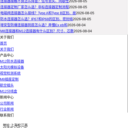
连接器接触不良怎么排查？信号丢失、间歇性
2026-08-05
连接器定制厂家怎么选？非标连接器定制流程
2026-08-05
电磁阀连接器怎么接线？Type A和Type B区别、故
2026-08-05
防水连接器怎么选？IP67和IP68的区别、密封结
2026-08-05
增安型防爆连接器到底怎么选？弄懂Ex eb和
2026-08-04
M8连接器和M12连接器有什么区别？尺寸、芯数
2026-08-04
关于我们
首页
关于我们
产品中心
M12防水连接器
太阳光模拟设备
视觉检测系统
M8插座定制
航空插头
M12分线盒
新闻中心
公司新闻
行业新闻
联系我们
地址:上海松江高