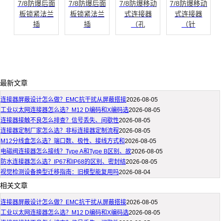
7/8防爆后面
7/8防爆后面
7/8防爆移动
7/8防爆移动
板锁紧法兰
板锁紧法兰
式连接器
式连接器
插
插
（孔
（针
最新文章
连接器屏蔽设计怎么做？EMC抗干扰从屏蔽搭接
2026-08-05
工业以太网连接器怎么选？M12 D编码和X编码选
2026-08-05
连接器接触不良怎么排查？信号丢失、间歇性
2026-08-05
连接器定制厂家怎么选？非标连接器定制流程
2026-08-05
M12分线盒怎么选？端口数、极性、接线方式和
2026-08-05
电磁阀连接器怎么接线？Type A和Type B区别、故
2026-08-05
防水连接器怎么选？IP67和IP68的区别、密封结
2026-08-05
视觉检测设备换型迁移指南：旧模型能复用吗
2026-08-04
相关文章
连接器屏蔽设计怎么做？EMC抗干扰从屏蔽搭接
2026-08-05
工业以太网连接器怎么选？M12 D编码和X编码选
2026-08-05