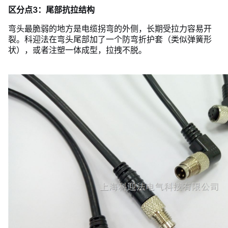
区分点3：尾部抗拉结构
弯头最脆弱的地方是电缆拐弯的外侧，长期受拉力容易开
裂。科迎法在弯头尾部加了一个防弯折护套（类似弹簧形
状），或者注塑一体成型，拉拽不脱。