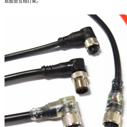
屁股会互相打架。