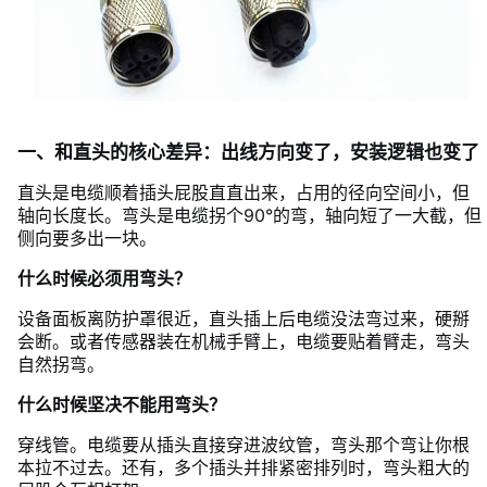
一、和直头的核心差异：出线方向变了，安装逻辑也变了
直头是电缆顺着插头屁股直直出来，占用的径向空间小，但
轴向长度长。弯头是电缆拐个90°的弯，轴向短了一大截，但
侧向要多出一块。
什么时候必须用弯头？
设备面板离防护罩很近，直头插上后电缆没法弯过来，硬掰
会断。或者传感器装在机械手臂上，电缆要贴着臂走，弯头
自然拐弯。
什么时候坚决不能用弯头？
穿线管。电缆要从插头直接穿进波纹管，弯头那个弯让你根
本拉不过去。还有，多个插头并排紧密排列时，弯头粗大的