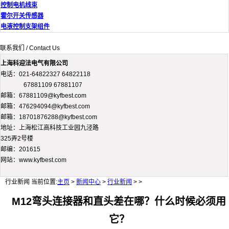
控制电机线束
霍尔开关传感器
电液控制支架组件
联系我们 / Contact Us
上海科迎法电气有限公司
电话：021-64822327 64822118
67881109 67881107
邮箱：67881109@kyfbest.com
邮箱：476294094@kyfbest.com
邮箱：18701876288@kyfbest.com
地址：上海松江高科技工业园九泾路
325弄2号楼
邮编：201615
网站：www.kyfbest.com
行业新闻
当前位置:
主页
>
新闻中心
>
行业新闻
> >
M12弯头连接器和直头差在哪？什么时候必须用
它？