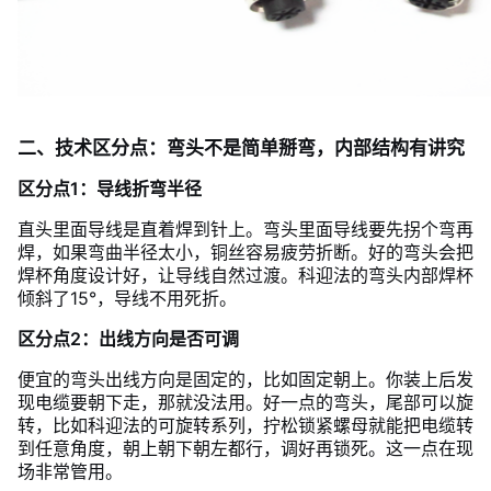
二、技术区分点：弯头不是简单掰弯，内部结构有讲究
区分点1：导线折弯半径
直头里面导线是直着焊到针上。弯头里面导线要先拐个弯再
焊，如果弯曲半径太小，铜丝容易疲劳折断。好的弯头会把
焊杯角度设计好，让导线自然过渡。科迎法的弯头内部焊杯
倾斜了15°，导线不用死折。
区分点2：出线方向是否可调
便宜的弯头出线方向是固定的，比如固定朝上。你装上后发
现电缆要朝下走，那就没法用。好一点的弯头，尾部可以旋
转，比如科迎法的可旋转系列，拧松锁紧螺母就能把电缆转
到任意角度，朝上朝下朝左都行，调好再锁死。这一点在现
场非常管用。