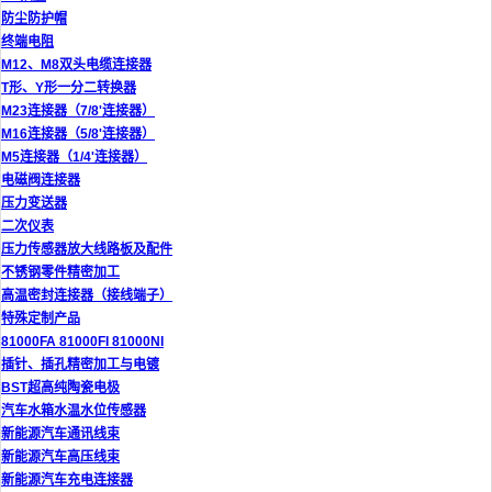
防尘防护帽
终端电阻
M12、M8双头电缆连接器
T形、Y形一分二转换器
M23连接器（7/8'连接器）
M16连接器（5/8'连接器）
M5连接器（1/4'连接器）
电磁阀连接器
压力变送器
二次仪表
压力传感器放大线路板及配件
不锈钢零件精密加工
高温密封连接器（接线端子）
特殊定制产品
81000FA 81000FI 81000NI
插针、插孔精密加工与电镀
BST超高纯陶瓷电极
汽车水箱水温水位传感器
新能源汽车通讯线束
新能源汽车高压线束
新能源汽车充电连接器