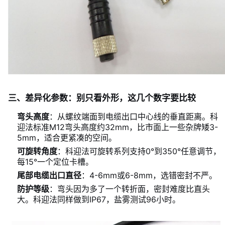
三、差异化参数：别只看外形，这几个数字要比较
弯头高度
：从螺纹端面到电缆出口中心线的垂直距离。科
迎法标准M12弯头高度约32mm，比市面上一些杂牌矮3-
5mm，适合更紧凑的空间。
可旋转角度
：科迎法可旋转系列支持0°到350°任意调节，
每15°一个定位卡槽。
尾部电缆出口直径
：4-6mm或6-8mm，选错密封不严。
防护等级
：弯头因为多了一个转折面，密封难度比直头
大。科迎法同样做到IP67，盐雾测试96小时。