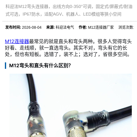
科迎法M12弯头连接器，出线方向0-350°可调，固定式/屏蔽式/耐油
式可选，IP67防水，适配AGV、机器人、LED模组等狭小空间
发布时间:
2026-08-04
来源:
科迎法电气
作者:
M12连接器厂家 浏览次数:
M12连接器
最常见的就是直头和弯头两种。很多人觉得弯头
好看、走线顺，就一直选弯头。其实不对，弯头有它的长
处，但也有短板。选错了，装不上；选对了，省很多空间。
M12弯头和直头有什么区别？