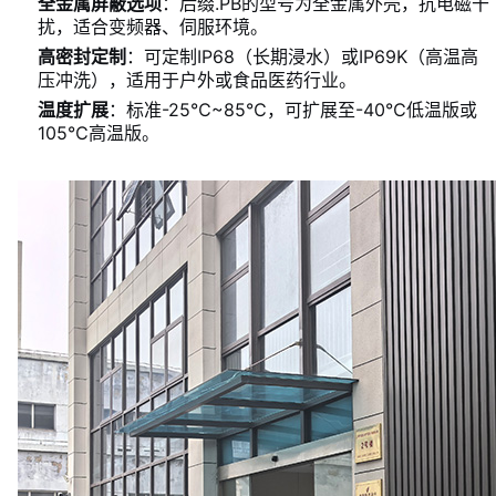
全金属屏蔽选项
：后缀.PB的型号为全金属外壳，抗电磁干
扰，适合变频器、伺服环境。
高密封定制
：可定制IP68（长期浸水）或IP69K（高温高
压冲洗），适用于户外或食品医药行业。
温度扩展
：标准-25℃~85℃，可扩展至-40℃低温版或
105℃高温版。