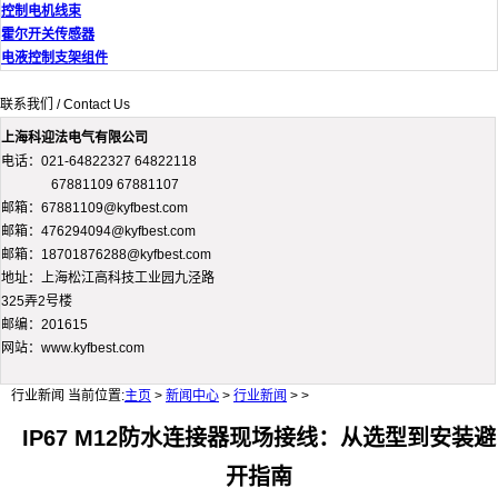
控制电机线束
霍尔开关传感器
电液控制支架组件
联系我们 / Contact Us
上海科迎法电气有限公司
电话：021-64822327 64822118
67881109 67881107
邮箱：67881109@kyfbest.com
邮箱：476294094@kyfbest.com
邮箱：18701876288@kyfbest.com
地址：上海松江高科技工业园九泾路
325弄2号楼
邮编：201615
网站：www.kyfbest.com
行业新闻
当前位置:
主页
>
新闻中心
>
行业新闻
> >
IP67 M12防水连接器现场接线：从选型到安装避
开指南