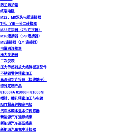
防尘防护帽
终端电阻
M12、M8双头电缆连接器
T形、Y形一分二转换器
M23连接器（7/8'连接器）
M16连接器（5/8'连接器）
M5连接器（1/4'连接器）
电磁阀连接器
压力变送器
二次仪表
压力传感器放大线路板及配件
不锈钢零件精密加工
高温密封连接器（接线端子）
特殊定制产品
81000FA 81000FI 81000NI
插针、插孔精密加工与电镀
BST超高纯陶瓷电极
汽车水箱水温水位传感器
新能源汽车通讯线束
新能源汽车高压线束
新能源汽车充电连接器