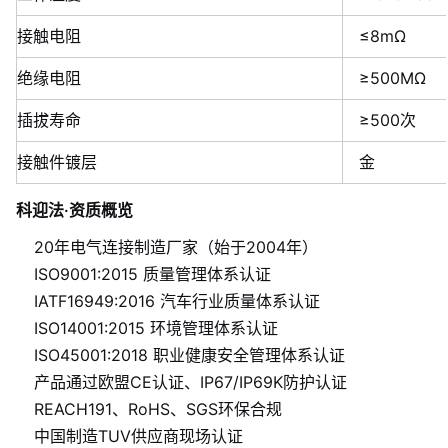
接触电阻
≤8mΩ
绝缘电阻
≥500MΩ
插拔寿命
≥500次
接触件镀层
金
科迎法·资质概览
20年电气连接制造厂家（始于2004年）
ISO9001:2015 质量管理体系认证
IATF16949:2016 汽车行业质量体系认证
ISO14001:2015 环境管理体系认证
ISO45001:2018 职业健康安全管理体系认证
产品通过欧盟CE认证、IP67/IP69K防护认证
REACH191、RoHS、SGS环保合规
中国制造TUV供应商现场认证