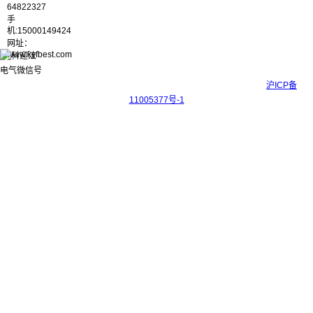
64822327
手
机:15000149424
网址：
www.kyfbest.com
Copyright © 2017-2026 上海科迎法电气科技有限公司 ICP备案号：
沪ICP备
11005377号-1