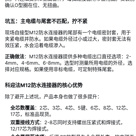
确认O型圈在位、无扭曲。
坑五：主电缆与尾套不匹配，拧不紧
现场自接型M12防水连接器的尾部有一个电缆密封套，用于
夹紧电缆并防水。如果电缆外径过小或过大，密封套无法有
效压紧，水会沿着电缆渗入。
正确做法
：M12防水连接器提供多种电缆出口直径选项：2-
4mm、4-6mm、6-8mm。选型时测量所用电缆的外径，选
择对应规格。如果使用非标电缆，可定制特殊尾套。
科迎法M12防水连接器的核心优势
除了避开上述坑，产品本身也做了很多提升：
全芯数覆盖
：2芯、3芯、4芯、5键、6芯、8芯、12芯、
17芯，标准品现货。
双重接线方式
：2-8芯同时支持螺丝压紧式和焊接式，
12/17芯为焊接式。