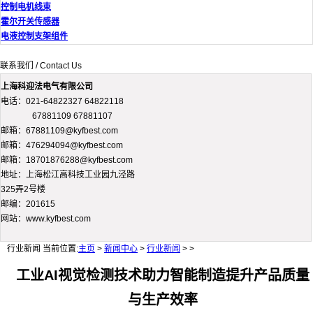
控制电机线束
霍尔开关传感器
电液控制支架组件
联系我们 / Contact Us
上海科迎法电气有限公司
电话：021-64822327 64822118
67881109 67881107
邮箱：67881109@kyfbest.com
邮箱：476294094@kyfbest.com
邮箱：18701876288@kyfbest.com
地址：上海松江高科技工业园九泾路
325弄2号楼
邮编：201615
网站：www.kyfbest.com
行业新闻
当前位置:
主页
>
新闻中心
>
行业新闻
> >
工业AI视觉检测技术助力智能制造提升产品质量
与生产效率