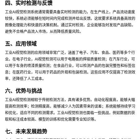
四、实时检测与反馈
工业AI视觉检测系统通常需要具备实时检测的能力。在生产线上，产品流动速度
较快，系统必须能够在短时间内完成检测并给出反馈。这就要求系统具备高效的
图像处理能力和快速的决策机制。通过实时检测，企业能够及时发现产品缺陷，
避免不合格产品流入市场，从而降低质量风险。
五、应用领域
工业AI视觉检测的应用领域非常广泛，涵盖了电子、汽车、食品、医药等多个行
业。在电子行业，AI视觉检测可以用于电路板的焊接质量检测；在汽车行业，可
以用于车身的喷漆质量检测；在食品行业，可以检测产品的包装完整性和标签信
息；在医药行业，可以用于药品的外观和包装检测。这些应用不仅提高了检测效
率，还降低了人工成本。
六、优势与挑战
工业AI视觉检测相较于传统检测方法，具有诸多优势。自动化程度高，能够大幅
提高检测效率；检测精度高，能够减少人为因素带来的误差；系统能够持续学习
和优化，适应不同的检测需求。工业AI视觉检测也面临一些挑战，例如数据的获
取和标注成本较高、模型的训练和优化需要专业知识等。
七、未来发展趋势