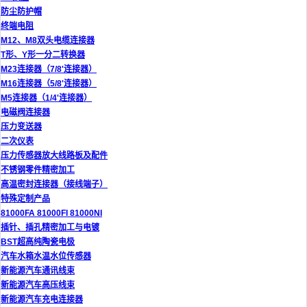
防尘防护帽
终端电阻
M12、M8双头电缆连接器
T形、Y形一分二转换器
M23连接器（7/8'连接器）
M16连接器（5/8'连接器）
M5连接器（1/4'连接器）
电磁阀连接器
压力变送器
二次仪表
压力传感器放大线路板及配件
不锈钢零件精密加工
高温密封连接器（接线端子）
特殊定制产品
81000FA 81000FI 81000NI
插针、插孔精密加工与电镀
BST超高纯陶瓷电极
汽车水箱水温水位传感器
新能源汽车通讯线束
新能源汽车高压线束
新能源汽车充电连接器