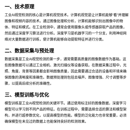
一、技术原理
工业AI视觉检测的核心是计算机视觉技术。计算机视觉是让计算机能够“看”并理解
图像和视频内容的技术。通过图像处理和分析，计算机能够识别出图像中的物
体、特征和模式。在工业检测中，通常会使用摄像头或传感器获取产品的图像，
然后通过深度学习算法进行分析。深度学习是机器学习的一个分支，利用神经网
络对大量数据进行训练，使计算机能够自动提取特征并进行分类。
二、数据采集与预处理
数据采集是工业AI视觉检测的第一步，通常需要高质量的图像数据作为基础。这
些图像数据可以通过工业相机、激光扫描仪等设备获取。在数据采集过程中，光
照、角度、背景等因素都会影响图像质量，因此需要通过合适的设备和环境来确
保图像的清晰度和准确性。数据预处理则包括去噪声、图像增强、尺寸调整等步
骤，以提高后续分析的准确性。
三、模型训练与优化
模型训练是工业AI视觉检测的关键环节。通过使用标注好的图像数据，深度学习
模型可以学习到不同产品的特征。在训练过程中，需要选择合适的算法和模型架
构，并进行超参数优化，以提高模型的性能。模型的泛化能力也非常重要，必须
确保模型在未见过的数据上也能保持良好的检测效果。