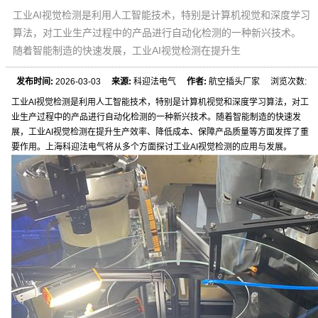
工业AI视觉检测是利用人工智能技术，特别是计算机视觉和深度学习
算法，对工业生产过程中的产品进行自动化检测的一种新兴技术。
随着智能制造的快速发展，工业AI视觉检测在提升生
发布时间:
2026-03-03
来源:
科迎法电气
作者:
航空插头厂家 浏览次数:
工业AI视觉检测是利用人工智能技术，特别是计算机视觉和深度学习算法，对工
业生产过程中的产品进行自动化检测的一种新兴技术。随着智能制造的快速发
展，工业AI视觉检测在提升生产效率、降低成本、保障产品质量等方面发挥了重
要作用。上海科迎法电气将从多个方面探讨工业AI视觉检测的应用与发展。