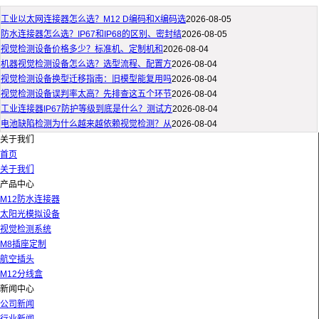
工业以太网连接器怎么选？M12 D编码和X编码选
2026-08-05
防水连接器怎么选？IP67和IP68的区别、密封结
2026-08-05
视觉检测设备价格多少？标准机、定制机和
2026-08-04
机器视觉检测设备怎么选？选型流程、配置方
2026-08-04
视觉检测设备换型迁移指南：旧模型能复用吗
2026-08-04
视觉检测设备误判率太高？先排查这五个环节
2026-08-04
工业连接器IP67防护等级到底是什么？测试方
2026-08-04
电池缺陷检测为什么越来越依赖视觉检测？从
2026-08-04
关于我们
首页
关于我们
产品中心
M12防水连接器
太阳光模拟设备
视觉检测系统
M8插座定制
航空插头
M12分线盒
新闻中心
公司新闻