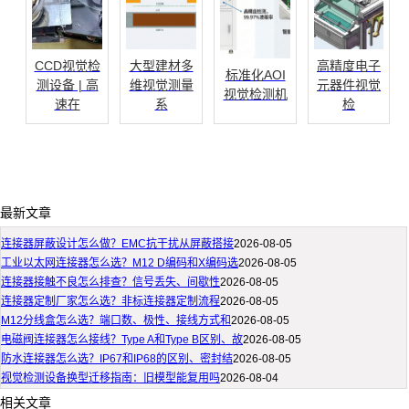
CCD视觉检
大型建材多
高精度电子
标准化AOI
测设备 | 高
维视觉测量
元器件视觉
视觉检测机
速在
系
检
最新文章
连接器屏蔽设计怎么做？EMC抗干扰从屏蔽搭接
2026-08-05
工业以太网连接器怎么选？M12 D编码和X编码选
2026-08-05
连接器接触不良怎么排查？信号丢失、间歇性
2026-08-05
连接器定制厂家怎么选？非标连接器定制流程
2026-08-05
M12分线盒怎么选？端口数、极性、接线方式和
2026-08-05
电磁阀连接器怎么接线？Type A和Type B区别、故
2026-08-05
防水连接器怎么选？IP67和IP68的区别、密封结
2026-08-05
视觉检测设备换型迁移指南：旧模型能复用吗
2026-08-04
相关文章