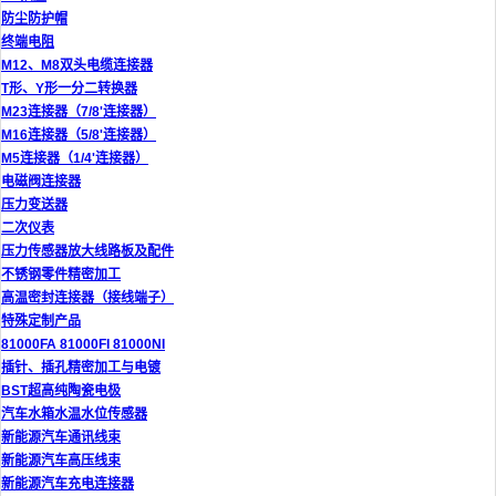
防尘防护帽
终端电阻
M12、M8双头电缆连接器
T形、Y形一分二转换器
M23连接器（7/8'连接器）
M16连接器（5/8'连接器）
M5连接器（1/4'连接器）
电磁阀连接器
压力变送器
二次仪表
压力传感器放大线路板及配件
不锈钢零件精密加工
高温密封连接器（接线端子）
特殊定制产品
81000FA 81000FI 81000NI
插针、插孔精密加工与电镀
BST超高纯陶瓷电极
汽车水箱水温水位传感器
新能源汽车通讯线束
新能源汽车高压线束
新能源汽车充电连接器