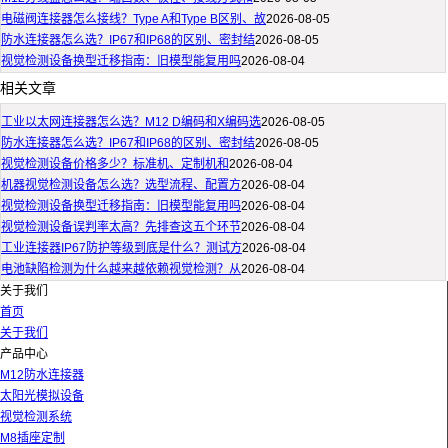
电磁阀连接器怎么接线？Type A和Type B区别、故
2026-08-05
防水连接器怎么选？IP67和IP68的区别、密封结
2026-08-05
视觉检测设备换型迁移指南：旧模型能复用吗
2026-08-04
相关文章
工业以太网连接器怎么选？M12 D编码和X编码选
2026-08-05
防水连接器怎么选？IP67和IP68的区别、密封结
2026-08-05
视觉检测设备价格多少？标准机、定制机和
2026-08-04
机器视觉检测设备怎么选？选型流程、配置方
2026-08-04
视觉检测设备换型迁移指南：旧模型能复用吗
2026-08-04
视觉检测设备误判率太高？先排查这五个环节
2026-08-04
工业连接器IP67防护等级到底是什么？测试方
2026-08-04
电池缺陷检测为什么越来越依赖视觉检测？从
2026-08-04
关于我们
首页
关于我们
产品中心
M12防水连接器
太阳光模拟设备
视觉检测系统
M8插座定制