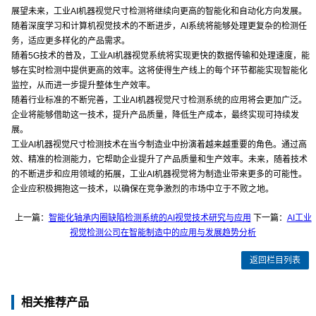
展望未来，工业AI机器视觉尺寸检测将继续向更高的智能化和自动化方向发展。
随着深度学习和计算机视觉技术的不断进步，AI系统将能够处理更复杂的检测任
务，适应更多样化的产品需求。
随着5G技术的普及，工业AI机器视觉系统将实现更快的数据传输和处理速度，能
够在实时检测中提供更高的效率。这将使得生产线上的每个环节都能实现智能化
监控，从而进一步提升整体生产效率。
随着行业标准的不断完善，工业AI机器视觉尺寸检测系统的应用将会更加广泛。
企业将能够借助这一技术，提升产品质量，降低生产成本，最终实现可持续发
展。
工业AI机器视觉尺寸检测技术在当今制造业中扮演着越来越重要的角色。通过高
效、精准的检测能力，它帮助企业提升了产品质量和生产效率。未来，随着技术
的不断进步和应用领域的拓展，工业AI机器视觉将为制造业带来更多的可能性。
企业应积极拥抱这一技术，以确保在竞争激烈的市场中立于不败之地。
上一篇：
智能化轴承内圈缺陷检测系统的AI视觉技术研究与应用
下一篇：
AI工业
视觉检测公司在智能制造中的应用与发展趋势分析
返回栏目列表
相关推荐产品