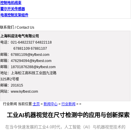
控制电机线束
霍尔开关传感器
电液控制支架组件
联系我们 / Contact Us
上海科迎法电气有限公司
电话：021-64822327 64822118
67881109 67881107
邮箱：67881109@kyfbest.com
邮箱：476294094@kyfbest.com
邮箱：18701876288@kyfbest.com
地址：上海松江高科技工业园九泾路
325弄2号楼
邮编：201615
网站：www.kyfbest.com
行业新闻
当前位置:
主页
>
新闻中心
>
行业新闻
> >
工业AI机器视觉在尺寸检测中的应用与创新探索
在当今快速发展的工业4.0时代，人工智能（AI）与机器视觉技术的