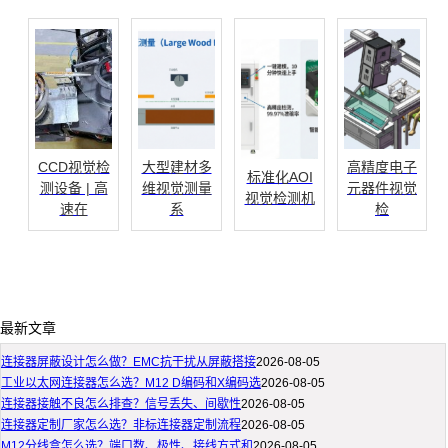
CCD视觉检
大型建材多
高精度电子
标准化AOI
测设备 | 高
维视觉测量
元器件视觉
视觉检测机
速在
系
检
最新文章
连接器屏蔽设计怎么做？EMC抗干扰从屏蔽搭接
2026-08-05
工业以太网连接器怎么选？M12 D编码和X编码选
2026-08-05
连接器接触不良怎么排查？信号丢失、间歇性
2026-08-05
连接器定制厂家怎么选？非标连接器定制流程
2026-08-05
M12分线盒怎么选？端口数、极性、接线方式和
2026-08-05