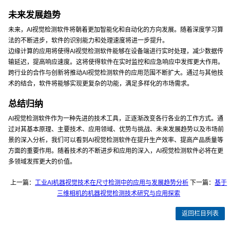
未来发展趋势
未来，AI视觉检测软件将朝着更加智能化和自动化的方向发展。随着深度学习算
法的不断进步，软件的识别能力和处理速度将进一步提升。
边缘计算的应用将使得AI视觉检测软件能够在设备端进行实时处理，减少数据传
输延迟，提高响应速度。这将使得软件在实时监控和应急响应中发挥更大作用。
跨行业的合作与创新将推动AI视觉检测软件的应用范围不断扩大。通过与其他技
术的结合，软件将能够实现更复杂的功能，满足多样化的市场需求。
总结归纳
AI视觉检测软件作为一种先进的技术工具，正逐渐改变各行各业的工作方式。通
过对其基本原理、主要技术、应用领域、优势与挑战、未来发展趋势以及市场前
景的深入分析，我们可以看到AI视觉检测软件在提升生产效率、提高产品质量等
方面的重要作用。随着技术的不断进步和应用的深入，AI视觉检测软件必将在更
多领域发挥更大的价值。
上一篇：
工业AI机器视觉技术在尺寸检测中的应用与发展趋势分析
下一篇：
基于
三维相机的机器视觉检测技术研究与应用探索
返回栏目列表