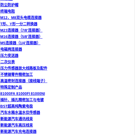
防尘防护帽
终端电阻
M12、M8双头电缆连接器
T形、Y形一分二转换器
M23连接器（7/8'连接器）
M16连接器（5/8'连接器）
M5连接器（1/4'连接器）
电磁阀连接器
压力变送器
二次仪表
压力传感器放大线路板及配件
不锈钢零件精密加工
高温密封连接器（接线端子）
特殊定制产品
81000FA 81000FI 81000NI
插针、插孔精密加工与电镀
BST超高纯陶瓷电极
汽车水箱水温水位传感器
新能源汽车通讯线束
新能源汽车高压线束
新能源汽车充电连接器