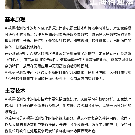
基本原理
AI视觉检测软件的基本原理是通过计算机视觉技术和机器学习算法，对图像或视
频进行实时分析。软件首先通过摄像头获取图像数据，然后将这些数据传输到处
理系统进行分析。通过对图像的特征提取和模式识别，软件能够识别出图像中的
物体、缺陷或其他特征。
在处理过程中，AI视觉检测软件通常会使用深度学习模型，尤其是卷积神经网络
（CNN），来提高识别的准确性。这些模型经过大量数据的训练，能够学习到复
杂的特征，从而在实际应用中实现高效的检测和识别。
AI视觉检测软件还可以通过不断的自我学习和优化，提升其性能。这种自适应能
力使得软件能够在不同的环境和条件下，保持高效的检测能力。
主要技术
AI视觉检测软件的核心技术主要包括图像处理、深度学习和数据分析。图像处理
技术用于对获取的图像进行预处理，如去噪、增强和分割等，以提高后续分析的
准确性。
深度学习是AI视觉检测软件的核心组成部分。通过构建复杂的神经网络，软件可
以从大量的训练数据中提取特征，并进行分类和识别。深度学习的应用，使得AI
视觉检测软件在处理复杂场景和多样化物体方面表现出色。