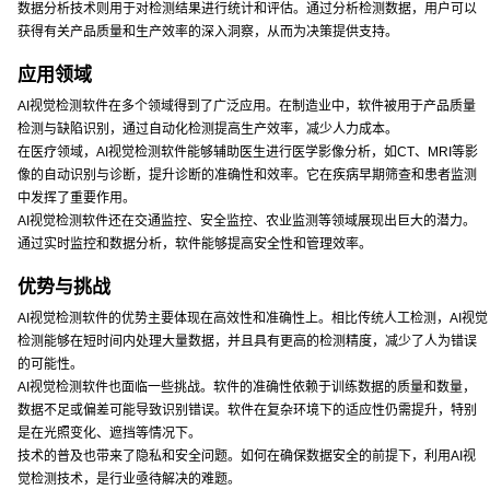
数据分析技术则用于对检测结果进行统计和评估。通过分析检测数据，用户可以
获得有关产品质量和生产效率的深入洞察，从而为决策提供支持。
应用领域
AI视觉检测软件在多个领域得到了广泛应用。在制造业中，软件被用于产品质量
检测与缺陷识别，通过自动化检测提高生产效率，减少人力成本。
在医疗领域，AI视觉检测软件能够辅助医生进行医学影像分析，如CT、MRI等影
像的自动识别与诊断，提升诊断的准确性和效率。它在疾病早期筛查和患者监测
中发挥了重要作用。
AI视觉检测软件还在交通监控、安全监控、农业监测等领域展现出巨大的潜力。
通过实时监控和数据分析，软件能够提高安全性和管理效率。
优势与挑战
AI视觉检测软件的优势主要体现在高效性和准确性上。相比传统人工检测，AI视觉
检测能够在短时间内处理大量数据，并且具有更高的检测精度，减少了人为错误
的可能性。
AI视觉检测软件也面临一些挑战。软件的准确性依赖于训练数据的质量和数量，
数据不足或偏差可能导致识别错误。软件在复杂环境下的适应性仍需提升，特别
是在光照变化、遮挡等情况下。
技术的普及也带来了隐私和安全问题。如何在确保数据安全的前提下，利用AI视
觉检测技术，是行业亟待解决的难题。