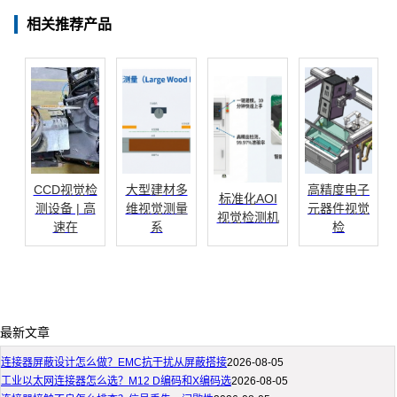
相关推荐产品
CCD视觉检
大型建材多
高精度电子
标准化AOI
测设备 | 高
维视觉测量
元器件视觉
视觉检测机
速在
系
检
最新文章
连接器屏蔽设计怎么做？EMC抗干扰从屏蔽搭接
2026-08-05
工业以太网连接器怎么选？M12 D编码和X编码选
2026-08-05