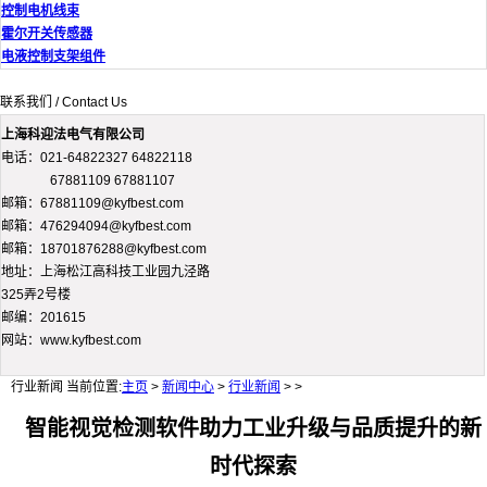
控制电机线束
霍尔开关传感器
电液控制支架组件
联系我们 / Contact Us
上海科迎法电气有限公司
电话：021-64822327 64822118
67881109 67881107
邮箱：67881109@kyfbest.com
邮箱：476294094@kyfbest.com
邮箱：18701876288@kyfbest.com
地址：上海松江高科技工业园九泾路
325弄2号楼
邮编：201615
网站：www.kyfbest.com
行业新闻
当前位置:
主页
>
新闻中心
>
行业新闻
> >
智能视觉检测软件助力工业升级与品质提升的新
时代探索