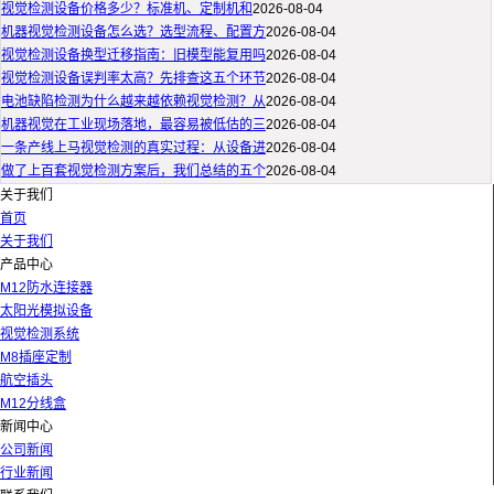
视觉检测设备价格多少？标准机、定制机和
2026-08-04
机器视觉检测设备怎么选？选型流程、配置方
2026-08-04
视觉检测设备换型迁移指南：旧模型能复用吗
2026-08-04
视觉检测设备误判率太高？先排查这五个环节
2026-08-04
电池缺陷检测为什么越来越依赖视觉检测？从
2026-08-04
机器视觉在工业现场落地，最容易被低估的三
2026-08-04
一条产线上马视觉检测的真实过程：从设备进
2026-08-04
做了上百套视觉检测方案后，我们总结的五个
2026-08-04
关于我们
首页
关于我们
产品中心
M12防水连接器
太阳光模拟设备
视觉检测系统
M8插座定制
航空插头
M12分线盒
新闻中心
公司新闻
行业新闻