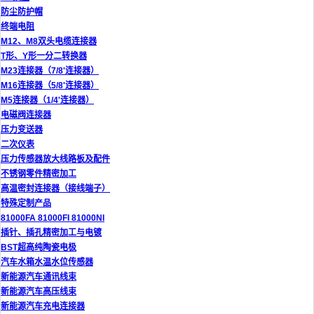
防尘防护帽
终端电阻
M12、M8双头电缆连接器
T形、Y形一分二转换器
M23连接器（7/8'连接器）
M16连接器（5/8'连接器）
M5连接器（1/4'连接器）
电磁阀连接器
压力变送器
二次仪表
压力传感器放大线路板及配件
不锈钢零件精密加工
高温密封连接器（接线端子）
特殊定制产品
81000FA 81000FI 81000NI
插针、插孔精密加工与电镀
BST超高纯陶瓷电极
汽车水箱水温水位传感器
新能源汽车通讯线束
新能源汽车高压线束
新能源汽车充电连接器