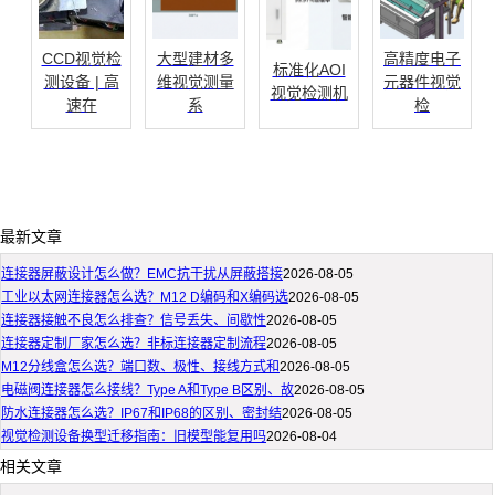
CCD视觉检
大型建材多
高精度电子
标准化AOI
测设备 | 高
维视觉测量
元器件视觉
视觉检测机
速在
系
检
最新文章
连接器屏蔽设计怎么做？EMC抗干扰从屏蔽搭接
2026-08-05
工业以太网连接器怎么选？M12 D编码和X编码选
2026-08-05
连接器接触不良怎么排查？信号丢失、间歇性
2026-08-05
连接器定制厂家怎么选？非标连接器定制流程
2026-08-05
M12分线盒怎么选？端口数、极性、接线方式和
2026-08-05
电磁阀连接器怎么接线？Type A和Type B区别、故
2026-08-05
防水连接器怎么选？IP67和IP68的区别、密封结
2026-08-05
视觉检测设备换型迁移指南：旧模型能复用吗
2026-08-04
相关文章