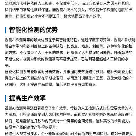
幕检测方法往往依赖人工检查，不仅效率低下，而且容易受到人为因素的影响，
检测结果的准确性难以保证。而视觉AI技术的引入，不仅提升了检测的速度和准
确性，还能实现24小时不间断工作，极大地提高了生产效率。
智能化检测的优势
视觉AI检测屏幕的最大优势在于其智能化特性。通过深度学习算法，视觉AI系统能
够自主学习和识别屏幕上的各种缺陷，如亮点、暗点、划痕等。这种智能化的检
测方式，不仅减少了人工干预的需求，还降低了人为错误的可能性。随着算法的
不断优化，视觉AI系统的检测准确率逐步提高，已达到甚至超越人工检测的水
平。
智能化检测系统能够实时分析数据，并根据历史数据进行预测。这种预测能力使
得生产线上的问题能够在早期被发现，从而及时调整生产工艺，避免大规模的产
品缺陷。这对于提高产品质量、降低返修率具有重要意义。
提高生产效率
视觉AI检测屏幕还显著提高了生产效率。传统的人工检测方式往往需要大量的人
力资源，且检测速度受到人为因素的限制。而视觉AI系统能够以极高的速度进行
检测，通常能够在几秒钟内完成对一个屏幕的全面分析。这种高效的检测能力，
使得生产线的整体产能得以提升。
通过引入视觉AI技术，企业能够实现24小时不间断的生产和检测。这对于需要大