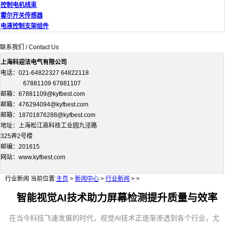
控制电机线束
霍尔开关传感器
电液控制支架组件
联系我们 / Contact Us
上海科迎法电气有限公司
电话：021-64822327 64822118
67881109 67881107
邮箱：67881109@kyfbest.com
邮箱：476294094@kyfbest.com
邮箱：18701876288@kyfbest.com
地址：上海松江高科技工业园九泾路
325弄2号楼
邮编：201615
网站：www.kyfbest.com
行业新闻
当前位置:
主页
>
新闻中心
>
行业新闻
> >
智能视觉AI技术助力屏幕检测提升质量与效率
在当今科技飞速发展的时代，视觉AI技术正逐渐渗透到各个行业，尤