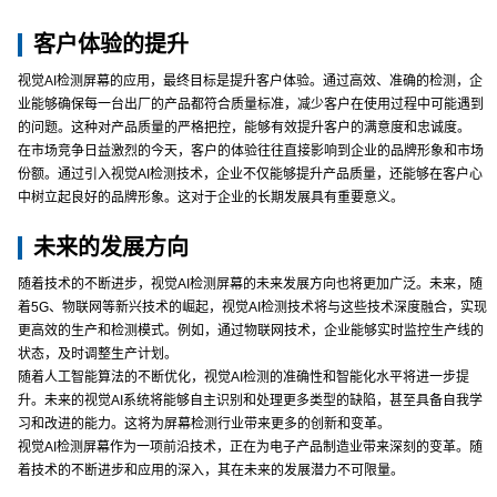
客户体验的提升
视觉AI检测屏幕的应用，最终目标是提升客户体验。通过高效、准确的检测，企
业能够确保每一台出厂的产品都符合质量标准，减少客户在使用过程中可能遇到
的问题。这种对产品质量的严格把控，能够有效提升客户的满意度和忠诚度。
在市场竞争日益激烈的今天，客户的体验往往直接影响到企业的品牌形象和市场
份额。通过引入视觉AI检测技术，企业不仅能够提升产品质量，还能够在客户心
中树立起良好的品牌形象。这对于企业的长期发展具有重要意义。
未来的发展方向
随着技术的不断进步，视觉AI检测屏幕的未来发展方向也将更加广泛。未来，随
着5G、物联网等新兴技术的崛起，视觉AI检测技术将与这些技术深度融合，实现
更高效的生产和检测模式。例如，通过物联网技术，企业能够实时监控生产线的
状态，及时调整生产计划。
随着人工智能算法的不断优化，视觉AI检测的准确性和智能化水平将进一步提
升。未来的视觉AI系统将能够自主识别和处理更多类型的缺陷，甚至具备自我学
习和改进的能力。这将为屏幕检测行业带来更多的创新和变革。
视觉AI检测屏幕作为一项前沿技术，正在为电子产品制造业带来深刻的变革。随
着技术的不断进步和应用的深入，其在未来的发展潜力不可限量。