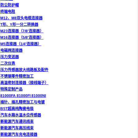
防尘防护帽
终端电阻
M12、M8双头电缆连接器
T形、Y形一分二转换器
M23连接器（7/8'连接器）
M16连接器（5/8'连接器）
M5连接器（1/4'连接器）
电磁阀连接器
压力变送器
二次仪表
压力传感器放大线路板及配件
不锈钢零件精密加工
高温密封连接器（接线端子）
特殊定制产品
81000FA 81000FI 81000NI
插针、插孔精密加工与电镀
BST超高纯陶瓷电极
汽车水箱水温水位传感器
新能源汽车通讯线束
新能源汽车高压线束
新能源汽车充电连接器