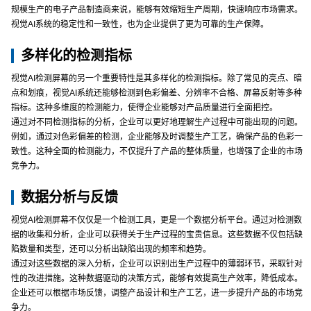
规模生产的电子产品制造商来说，能够有效缩短生产周期，快速响应市场需求。
视觉AI系统的稳定性和一致性，也为企业提供了更为可靠的生产保障。
多样化的检测指标
视觉AI检测屏幕的另一个重要特性是其多样化的检测指标。除了常见的亮点、暗
点和划痕，视觉AI系统还能够检测到色彩偏差、分辨率不合格、屏幕反射等多种
指标。这种多维度的检测能力，使得企业能够对产品质量进行全面把控。
通过对不同检测指标的分析，企业可以更好地理解生产过程中可能出现的问题。
例如，通过对色彩偏差的检测，企业能够及时调整生产工艺，确保产品的色彩一
致性。这种全面的检测能力，不仅提升了产品的整体质量，也增强了企业的市场
竞争力。
数据分析与反馈
视觉AI检测屏幕不仅仅是一个检测工具，更是一个数据分析平台。通过对检测数
据的收集和分析，企业可以获得关于生产过程的宝贵信息。这些数据不仅包括缺
陷数量和类型，还可以分析出缺陷出现的频率和趋势。
通过对这些数据的深入分析，企业可以识别出生产过程中的薄弱环节，采取针对
性的改进措施。这种数据驱动的决策方式，能够有效提高生产效率，降低成本。
企业还可以根据市场反馈，调整产品设计和生产工艺，进一步提升产品的市场竞
争力。