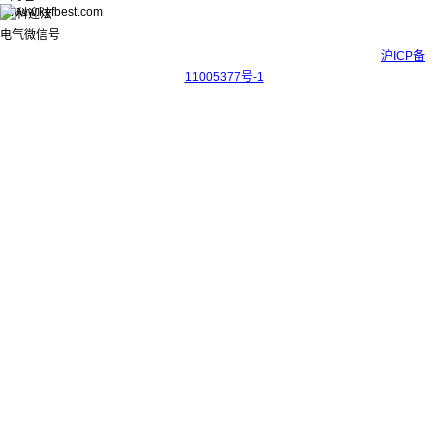
www.kyfbest.com
Copyright © 2017-2026 上海科迎法电气科技有限公司 ICP备案号：
沪ICP备
11005377号-1