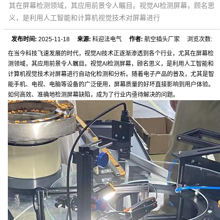
其在屏幕检测领域，其应用前景令人瞩目。视觉AI检测屏幕，顾名思
义，是利用人工智能和计算机视觉技术对屏幕进行
发布时间:
2025-11-18
来源:
科迎法电气
作者:
航空插头厂家 浏览次数:
在当今科技飞速发展的时代，视觉AI技术正逐渐渗透到各个行业，尤其在屏幕检
测领域，其应用前景令人瞩目。视觉AI检测屏幕，顾名思义，是利用人工智能和
计算机视觉技术对屏幕进行自动化检测和分析。随着电子产品的普及，尤其是智
能手机、电视、电脑等设备的广泛使用，屏幕质量的好坏直接影响到用户体验。
如何高效、准确地检测屏幕缺陷，成为了行业内亟待解决的问题。