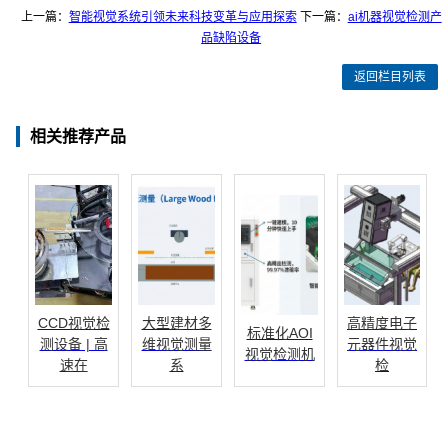
上一篇：
智能视觉系统引领未来科技变革与应用探索
下一篇：
ai机器视觉检测产
品缺陷设备
返回栏目列表
相关推荐产品
CCD视觉检
大型建材多
高精度电子
标准化AOI
测设备 | 高
维视觉测量
元器件视觉
视觉检测机
速在
系
检