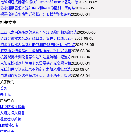
电磁阀连接器怎么接线？Type A和Type B区别、故
2026-08-05
防水连接器怎么选？IP67和IP68的区别、密封结
2026-08-05
视觉检测设备换型迁移指南：旧模型能复用吗
2026-08-04
相关文章
工业以太网连接器怎么选？M12 D编码和X编码选
2026-08-05
M12分线盒怎么选？端口数、极性、接线方式和
2026-08-05
防水连接器怎么选？IP67和IP68的区别、密封结
2026-08-05
航空插头选型指南：型号对照表、接口定义和
2026-08-04
机器视觉检测设备怎么选？选型流程、配置方
2026-08-04
太阳光模拟器灯管用多久需要换？光衰规律和
2026-08-04
光伏组件IV测试结果不稳定？太阳光模拟器选
2026-08-04
电磁阀连接器选型踩坑实录：线圈功率、接线
2026-08-04
关于我们
首页
关于我们
产品中心
M12防水连接器
太阳光模拟设备
视觉检测系统
M8插座定制
航空插头