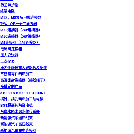
防尘防护帽
终端电阻
M12、M8双头电缆连接器
T形、Y形一分二转换器
M23连接器（7/8'连接器）
M16连接器（5/8'连接器）
M5连接器（1/4'连接器）
电磁阀连接器
压力变送器
二次仪表
压力传感器放大线路板及配件
不锈钢零件精密加工
高温密封连接器（接线端子）
特殊定制产品
81000FA 81000FI 81000NI
插针、插孔精密加工与电镀
BST超高纯陶瓷电极
汽车水箱水温水位传感器
新能源汽车通讯线束
新能源汽车高压线束
新能源汽车充电连接器