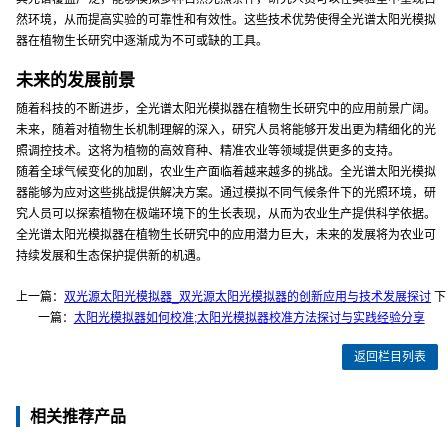
然环境，从而提高实验的可靠性和有效性。这些技术优势使得全光谱太阳光模拟
器在植物生长研究中逐渐成为不可或缺的工具。
未来的发展前景
随着科技的不断进步，全光谱太阳光模拟器在植物生长研究中的应用前景广阔。
未来，随着对植物生长机制理解的深入，研究人员将能够开发出更为精细化的光
照调控技术。这将为植物的高效育种、精准农业等领域提供更多的支持。
随着全球气候变化的加剧，农业生产面临着越来越多的挑战。全光谱太阳光模拟
器能够为应对这些挑战提供解决方案。通过模拟不同气候条件下的光照环境，研
究人员可以探索植物在极端环境下的生长表现，从而为农业生产提供科学依据。
全光谱太阳光模拟器在植物生长研究中的应用潜力巨大，未来的发展将为农业可
持续发展和生态保护提供新的机遇。
上一篇：
双光源太阳光模拟器_双光源太阳光模拟器的创新应用与技术发展探讨
下
一篇：
太阳光模拟器如何校准;太阳光模拟器校准方法探讨与实践经验分享
返回栏目列表
相关推荐产品