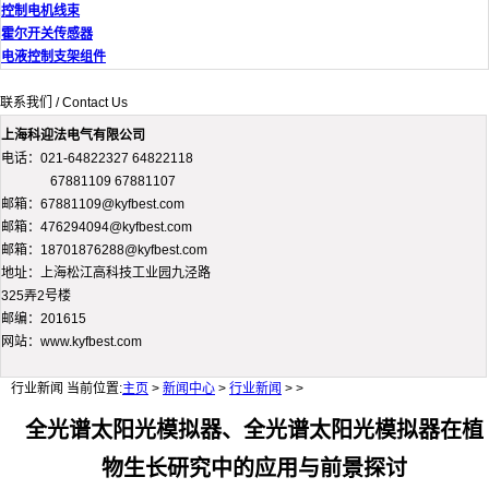
控制电机线束
霍尔开关传感器
电液控制支架组件
联系我们 / Contact Us
上海科迎法电气有限公司
电话：021-64822327 64822118
67881109 67881107
邮箱：67881109@kyfbest.com
邮箱：476294094@kyfbest.com
邮箱：18701876288@kyfbest.com
地址：上海松江高科技工业园九泾路
325弄2号楼
邮编：201615
网站：www.kyfbest.com
行业新闻
当前位置:
主页
>
新闻中心
>
行业新闻
> >
全光谱太阳光模拟器、全光谱太阳光模拟器在植
物生长研究中的应用与前景探讨