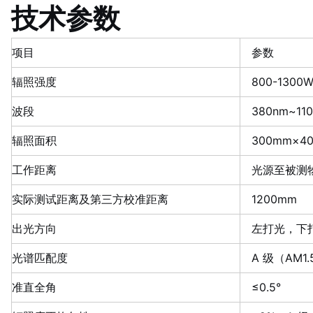
技术参数
项目
参数
辐照强度
800-1300W
波段
380nm~11
辐照面积
300mm×4
工作距离
光源至被测物
实际测试距离及第三方校准距离
1200mm
出光方向
左打光，下
光谱匹配度
A 级（AM1.
准直全角
≤0.5°