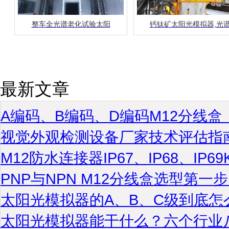
整车全光谱老化试验太阳
钙钛矿太阳光模拟器,光
最新文章
A编码、B编码、D编码M12分线
视觉外观检测设备厂家技术评估指
M12防水连接器IP67、IP68、IP
PNP与NPN M12分线盒选型第
太阳光模拟器的A、B、C级到底怎
太阳光模拟器能干什么？六个行业