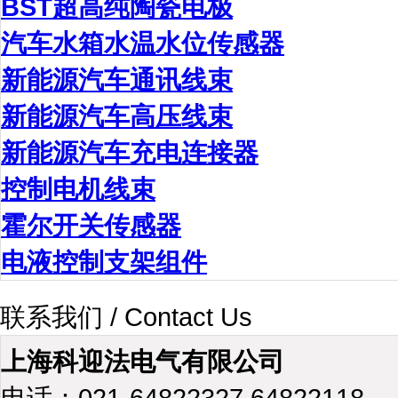
BST超高纯陶瓷电极
汽车水箱水温水位传感器
新能源汽车通讯线束
新能源汽车高压线束
新能源汽车充电连接器
控制电机线束
霍尔开关传感器
电液控制支架组件
联系我们 / Contact Us
上海科迎法电气有限公司
电话：021-64822327 64822118