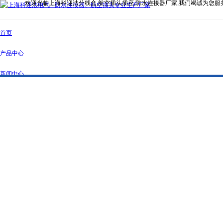
欢迎光临上海科迎法分线盒,航空插头插座,防水连接器厂家,我们竭诚为您服
首页
产品中心
新闻中心
公司简介
资质证书
联系我们