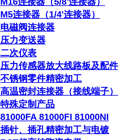
M16连接器（5/8'连接器）
M5连接器（1/4'连接器）
电磁阀连接器
压力变送器
二次仪表
压力传感器放大线路板及配件
不锈钢零件精密加工
高温密封连接器（接线端子）
特殊定制产品
81000FA 81000FI 81000NI
插针、插孔精密加工与电镀