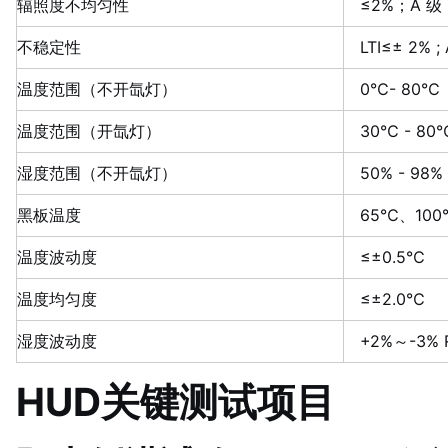
辐照度不均匀性
≤2%；A 级
不稳定性
LTI≤± 2% ;
温度范围（不开氙灯）
0℃- 80℃
温度范围（开氙灯）
30℃ - 80
湿度范围（不开氙灯）
50% - 98%
黑板温度
65℃、10
温度波动度
≤±0.5℃
温度均匀度
≤±2.0℃
湿度波动度
+2%～-3% 
HUD关键测试项目