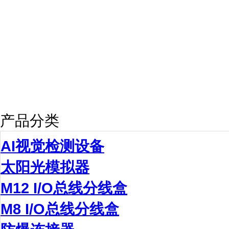
产品分类
AI视觉检测设备
太阳光模拟器
M12 I/O总线分线盒
M8 I/O总线分线盒