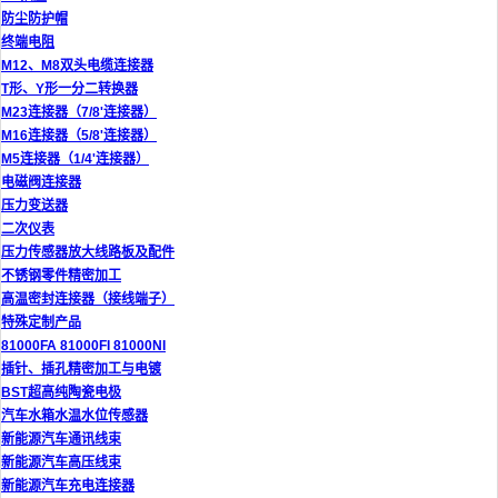
防尘防护帽
终端电阻
M12、M8双头电缆连接器
T形、Y形一分二转换器
M23连接器（7/8'连接器）
M16连接器（5/8'连接器）
M5连接器（1/4'连接器）
电磁阀连接器
压力变送器
二次仪表
压力传感器放大线路板及配件
不锈钢零件精密加工
高温密封连接器（接线端子）
特殊定制产品
81000FA 81000FI 81000NI
插针、插孔精密加工与电镀
BST超高纯陶瓷电极
汽车水箱水温水位传感器
新能源汽车通讯线束
新能源汽车高压线束
新能源汽车充电连接器