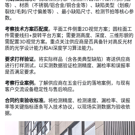
等）、材质（不锈钢/铝合金/铜合金等）、缺陷类型（划痕/
裂纹/毛刺/尺寸偏差等）、最小缺陷尺寸、检测节拍等核心参
数。
考察技术方案匹配度
。平面工件侧重2D视觉方案；圆柱面工
件需要线扫+旋转平台方案；需要测高度、深度、三维形貌的
需配置3D视觉方案。重点关注供应商是否具备针对高反光材
质的光学设计能力和AI深度学习算法能力。
要求打样验证
。将实际样品（含各类典型缺陷）寄送供应商
进行打样测试，以实测数据验证检测精度、漏检率和误报率
是否满足要求。
考察行业案例
。了解供应商在五金行业的落地案例，与现有
客户交流设备稳定性与售后响应。
合同约束验收标准
。将检测精度、检测速度、漏检率、误报
率等关键指标逐条写入技术协议，以现场实测数据为验收依
据。