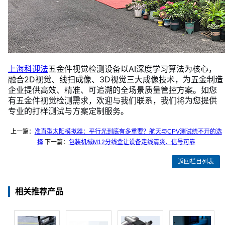
上海科迎法
五金件视觉检测设备以AI深度学习算法为核心，
融合2D视觉、线扫成像、3D视觉三大成像技术，为五金制造
企业提供高效、精准、可追溯的全场景质量管控方案。如您
有五金件视觉检测需求，欢迎与我们联系，我们将为您提供
专业的打样测试与方案定制服务。
上一篇：
准直型太阳模拟器：平行光到底有多重要？航天与CPV测试绕不开的选
择
下一篇：
包装机械M12分线盒让设备走线清爽、信号可靠
返回栏目列表
相关推荐产品