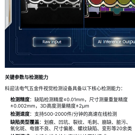
关键参数与检测能力
科迎法电气五金件视觉检测设备具备以下核心检测能力：
检测精度
：缺陷检测精度≤0.01mm，尺寸测量重复精度
±0.002mm，3D高度测量精度±2μm
检测速度
：支持500-2000件/分钟的高速在线检测
缺陷类型覆盖
：划痕、凹坑、裂纹、毛刺、崩缺、脏污、
氧化斑、电镀不良、尺寸偏差、螺纹缺陷、变形等20余类