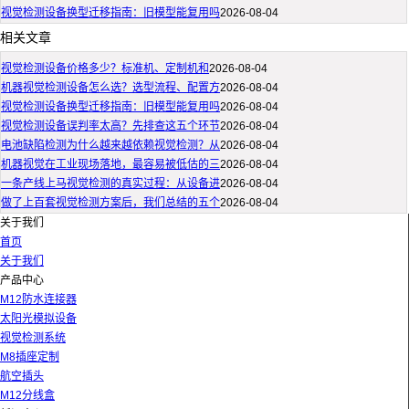
视觉检测设备换型迁移指南：旧模型能复用吗
2026-08-04
相关文章
视觉检测设备价格多少？标准机、定制机和
2026-08-04
机器视觉检测设备怎么选？选型流程、配置方
2026-08-04
视觉检测设备换型迁移指南：旧模型能复用吗
2026-08-04
视觉检测设备误判率太高？先排查这五个环节
2026-08-04
电池缺陷检测为什么越来越依赖视觉检测？从
2026-08-04
机器视觉在工业现场落地，最容易被低估的三
2026-08-04
一条产线上马视觉检测的真实过程：从设备进
2026-08-04
做了上百套视觉检测方案后，我们总结的五个
2026-08-04
关于我们
首页
关于我们
产品中心
M12防水连接器
太阳光模拟设备
视觉检测系统
M8插座定制
航空插头
M12分线盒