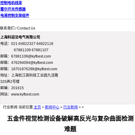
控制电机线束
霍尔开关传感器
电液控制支架组件
联系我们 / Contact Us
上海科迎法电气有限公司
电话：021-64822327 64822118
67881109 67881107
邮箱：67881109@kyfbest.com
邮箱：476294094@kyfbest.com
邮箱：18701876288@kyfbest.com
地址：上海松江高科技工业园九泾路
325弄2号楼
邮编：201615
网站：www.kyfbest.com
行业新闻
当前位置:
主页
>
新闻中心
>
行业新闻
> >
五金件视觉检测设备破解高反光与复杂曲面检测
难题