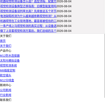
机器视觉检测设备怎么选？选型流程、配置方
2026-08-04
视觉检测设备换型迁移指南：旧模型能复用吗
2026-08-04
视觉检测设备误判率太高？先排查这五个环节
2026-08-04
电池缺陷检测为什么越来越依赖视觉检测？从
2026-08-04
机器视觉在工业现场落地，最容易被低估的三
2026-08-04
一条产线上马视觉检测的真实过程：从设备进
2026-08-04
做了上百套视觉检测方案后，我们总结的五个
2026-08-04
关于我们
首页
关于我们
产品中心
M12防水连接器
太阳光模拟设备
视觉检测系统
M8插座定制
航空插头
M12分线盒
新闻中心
公司新闻
行业新闻
联系我们