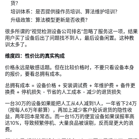
货？
培训体系：是否提供操作员培训、算法维护培训？
升级政策：算法模型更新是否收费？
很多所谓的“视觉检测设备公司排名”忽略了服务这一项，结果
用户买了设备后出了问题找不到人，最后设备闲置。这种教
训太多了。
维度四：性价比的真实构成
价格永远是敏感话题。但在比较价格时，不要只看设备本身
的报价，要看总拥有成本。
总拥有成本 = 设备价格 + 安装调试费 + 年维护费 + 备件更
换费 + 停机损失 - 节省的人工成本 - 减少的退货损失
一台30万的设备如果能把人工从4人减到1人，一年省下24万
（按每人6万年薪算），再加上减少客户投诉退货的隐性收
益，两年回本是常态。而一台15万的便宜设备如果误报率高
达10%，导致频繁停机、大量良品被误剔，反而是更大的浪
费。