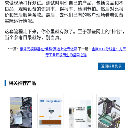
求做现场打样测试。测试时用你自己的产品，包括良品和不
良品，观察设备的识别率、误报率、检测节拍。然后对比报
价和售后服务条款。最后，去他们已有的客户现场看看设备
实际运行情况。
这套流程走下来，你心里就有数了。至于那些网上的“排名”，
当个参考目录就好，别当真。
上一篇：
紫外光模拟器在“偏科”赛道上做专做深
下一篇：
金属M12分线盒：为严
苛工业环境而生的坚固之选
返回栏目列表
相关推荐产品