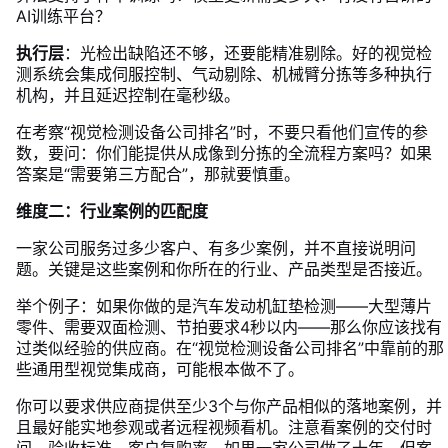
AI训练平台？
执行层
：光检出缺陷还不够，还要能精准剔除。好的视觉检
测系统会集成伺服控制、气动剔除、机械臂分拣等多种执行
机构，并且延迟控制在毫秒级。
在考察“视觉检测设备公司排名”时，不要只看他们宣传的参
数，要问：你们能提供从成像到分拣的全流程方案吗？如果
答案是“需要第三方配合”，那就要慎重。
维度二：行业案例的匹配度
一家公司服务过多少客户、有多少案例，并不直接说明问
题。关键是这些案例和你所在的行业、产品类型是否接近。
举个例子：如果你做的是汽车发动机缸垫检测——大型薄片
零件、需要双面检测、节拍要求4秒以内——那么你应该找有
过类似经验的供应商。在“视觉检测设备公司排名”中靠前的那
些通用型视觉集成商，可能根本做不了。
你可以要求供应商提供至少3个与你产品相似的落地案例，并
且最好能实地参观或者远程视频看机。注意看案例的交付时