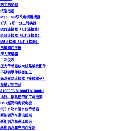
防尘防护帽
终端电阻
M12、M8双头电缆连接器
T形、Y形一分二转换器
M23连接器（7/8'连接器）
M16连接器（5/8'连接器）
M5连接器（1/4'连接器）
电磁阀连接器
压力变送器
二次仪表
压力传感器放大线路板及配件
不锈钢零件精密加工
高温密封连接器（接线端子）
特殊定制产品
81000FA 81000FI 81000NI
插针、插孔精密加工与电镀
BST超高纯陶瓷电极
汽车水箱水温水位传感器
新能源汽车通讯线束
新能源汽车高压线束
新能源汽车充电连接器