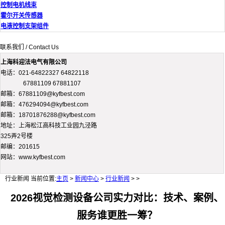
控制电机线束
霍尔开关传感器
电液控制支架组件
联系我们 / Contact Us
上海科迎法电气有限公司
电话：021-64822327 64822118
67881109 67881107
邮箱：67881109@kyfbest.com
邮箱：476294094@kyfbest.com
邮箱：18701876288@kyfbest.com
地址：上海松江高科技工业园九泾路
325弄2号楼
邮编：201615
网站：www.kyfbest.com
行业新闻
当前位置:
主页
>
新闻中心
>
行业新闻
> >
2026视觉检测设备公司实力对比：技术、案例、
服务谁更胜一筹？