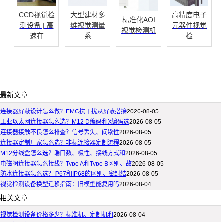
CCD视觉检
大型建材多
高精度电子
标准化AOI
测设备 | 高
维视觉测量
元器件视觉
视觉检测机
速在
系
检
最新文章
连接器屏蔽设计怎么做？EMC抗干扰从屏蔽搭接
2026-08-05
工业以太网连接器怎么选？M12 D编码和X编码选
2026-08-05
连接器接触不良怎么排查？信号丢失、间歇性
2026-08-05
连接器定制厂家怎么选？非标连接器定制流程
2026-08-05
M12分线盒怎么选？端口数、极性、接线方式和
2026-08-05
电磁阀连接器怎么接线？Type A和Type B区别、故
2026-08-05
防水连接器怎么选？IP67和IP68的区别、密封结
2026-08-05
视觉检测设备换型迁移指南：旧模型能复用吗
2026-08-04
相关文章
视觉检测设备价格多少？标准机、定制机和
2026-08-04