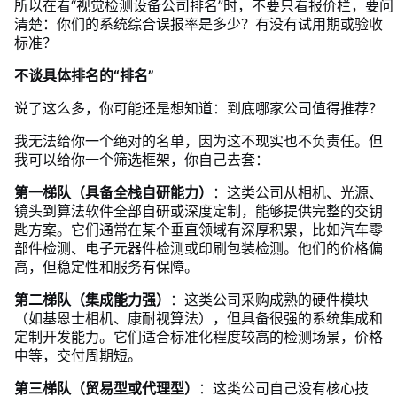
所以在看“视觉检测设备公司排名”时，不要只看报价栏，要问
清楚：你们的系统综合误报率是多少？有没有试用期或验收
标准？
不谈具体排名的“排名”
说了这么多，你可能还是想知道：到底哪家公司值得推荐？
我无法给你一个绝对的名单，因为这不现实也不负责任。但
我可以给你一个筛选框架，你自己去套：
第一梯队（具备全栈自研能力）
：这类公司从相机、光源、
镜头到算法软件全部自研或深度定制，能够提供完整的交钥
匙方案。它们通常在某个垂直领域有深厚积累，比如汽车零
部件检测、电子元器件检测或印刷包装检测。他们的价格偏
高，但稳定性和服务有保障。
第二梯队（集成能力强）
：这类公司采购成熟的硬件模块
（如基恩士相机、康耐视算法），但具备很强的系统集成和
定制开发能力。它们适合标准化程度较高的检测场景，价格
中等，交付周期短。
第三梯队（贸易型或代理型）
：这类公司自己没有核心技