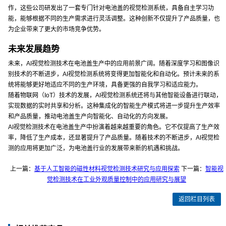
作，这些公司研发出了一套专门针对电池盖的视觉检测系统，具备自主学习功
能，能够根据不同的生产需求进行灵活调整。这种创新不仅提升了产品质量，也
为企业带来了更大的市场竞争优势。
未来发展趋势
未来，AI视觉检测技术在电池盖生产中的应用前景广阔。随着深度学习和图像识
别技术的不断进步，AI视觉检测系统将变得更加智能化和自动化。预计未来的系
统将能够更好地适应不同的生产环境，具备更强的自我学习和适应能力。
随着物联网（IoT）技术的发展，AI视觉检测系统还将与其他智能设备进行联动，
实现数据的实时共享和分析。这种集成化的智能生产模式将进一步提升生产效率
和产品质量，推动电池盖生产向智能化、自动化的方向发展。
AI视觉检测技术在电池盖生产中扮演着越来越重要的角色。它不仅提高了生产效
率，降低了生产成本，还显著提升了产品质量。随着技术的不断进步，AI视觉检
测的应用将更加广泛，为电池盖行业的发展带来新的机遇和挑战。
上一篇：
基于人工智能的磁性材料视觉检测技术研究与应用探索
下一篇：
智能视
觉检测技术在工业外观质量控制中的应用研究与展望
返回栏目列表