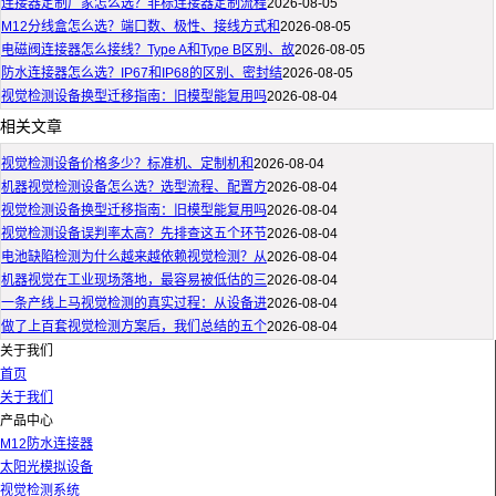
连接器定制厂家怎么选？非标连接器定制流程
2026-08-05
M12分线盒怎么选？端口数、极性、接线方式和
2026-08-05
电磁阀连接器怎么接线？Type A和Type B区别、故
2026-08-05
防水连接器怎么选？IP67和IP68的区别、密封结
2026-08-05
视觉检测设备换型迁移指南：旧模型能复用吗
2026-08-04
相关文章
视觉检测设备价格多少？标准机、定制机和
2026-08-04
机器视觉检测设备怎么选？选型流程、配置方
2026-08-04
视觉检测设备换型迁移指南：旧模型能复用吗
2026-08-04
视觉检测设备误判率太高？先排查这五个环节
2026-08-04
电池缺陷检测为什么越来越依赖视觉检测？从
2026-08-04
机器视觉在工业现场落地，最容易被低估的三
2026-08-04
一条产线上马视觉检测的真实过程：从设备进
2026-08-04
做了上百套视觉检测方案后，我们总结的五个
2026-08-04
关于我们
首页
关于我们
产品中心
M12防水连接器
太阳光模拟设备
视觉检测系统