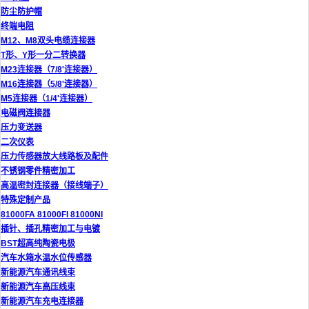
防尘防护帽
终端电阻
M12、M8双头电缆连接器
T形、Y形一分二转换器
M23连接器（7/8'连接器）
M16连接器（5/8'连接器）
M5连接器（1/4'连接器）
电磁阀连接器
压力变送器
二次仪表
压力传感器放大线路板及配件
不锈钢零件精密加工
高温密封连接器（接线端子）
特殊定制产品
81000FA 81000FI 81000NI
插针、插孔精密加工与电镀
BST超高纯陶瓷电极
汽车水箱水温水位传感器
新能源汽车通讯线束
新能源汽车高压线束
新能源汽车充电连接器