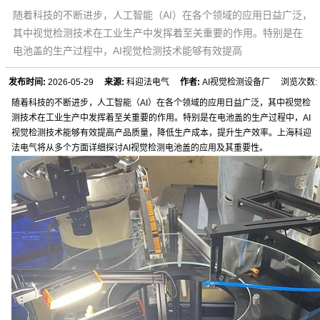
随着科技的不断进步，人工智能（AI）在各个领域的应用日益广泛，
其中视觉检测技术在工业生产中发挥着至关重要的作用。特别是在
电池盖的生产过程中，AI视觉检测技术能够有效提高
发布时间:
2026-05-29
来源:
科迎法电气
作者:
AI视觉检测设备厂 浏览次数:
随着科技的不断进步，人工智能（AI）在各个领域的应用日益广泛，其中视觉检
测技术在工业生产中发挥着至关重要的作用。特别是在电池盖的生产过程中，AI
视觉检测技术能够有效提高产品质量，降低生产成本，提升生产效率。上海科迎
法电气将从多个方面详细探讨AI视觉检测电池盖的应用及其重要性。