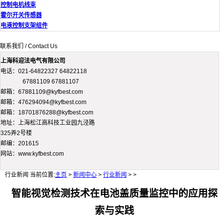
控制电机线束
霍尔开关传感器
电液控制支架组件
联系我们 / Contact Us
上海科迎法电气有限公司
电话：021-64822327 64822118
67881109 67881107
邮箱：67881109@kyfbest.com
邮箱：476294094@kyfbest.com
邮箱：18701876288@kyfbest.com
地址：上海松江高科技工业园九泾路
325弄2号楼
邮编：201615
网站：www.kyfbest.com
行业新闻
当前位置:
主页
>
新闻中心
>
行业新闻
> >
智能视觉检测技术在电池盖质量监控中的应用探
索与实践