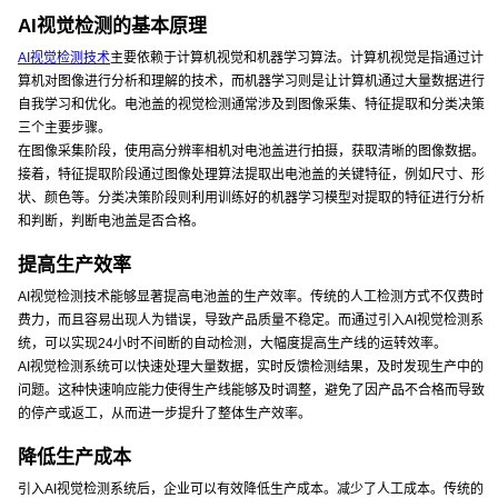
AI视觉检测的基本原理
AI视觉检测技术
主要依赖于计算机视觉和机器学习算法。计算机视觉是指通过计
算机对图像进行分析和理解的技术，而机器学习则是让计算机通过大量数据进行
自我学习和优化。电池盖的视觉检测通常涉及到图像采集、特征提取和分类决策
三个主要步骤。
在图像采集阶段，使用高分辨率相机对电池盖进行拍摄，获取清晰的图像数据。
接着，特征提取阶段通过图像处理算法提取出电池盖的关键特征，例如尺寸、形
状、颜色等。分类决策阶段则利用训练好的机器学习模型对提取的特征进行分析
和判断，判断电池盖是否合格。
提高生产效率
AI视觉检测技术能够显著提高电池盖的生产效率。传统的人工检测方式不仅费时
费力，而且容易出现人为错误，导致产品质量不稳定。而通过引入AI视觉检测系
统，可以实现24小时不间断的自动检测，大幅度提高生产线的运转效率。
AI视觉检测系统可以快速处理大量数据，实时反馈检测结果，及时发现生产中的
问题。这种快速响应能力使得生产线能够及时调整，避免了因产品不合格而导致
的停产或返工，从而进一步提升了整体生产效率。
降低生产成本
引入AI视觉检测系统后，企业可以有效降低生产成本。减少了人工成本。传统的