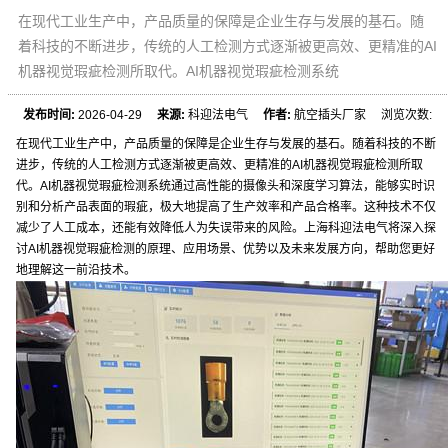
在现代工业生产中，产品质量的保障是企业生存与发展的基石。随
着科技的不断进步，传统的人工检测方式逐渐被更高效、更精准的AI
机器视觉瑕疵检测所取代。AI机器视觉瑕疵检测系统
发布时间:
2026-04-29
来源:
科迎法电气
作者:
航空插头厂家 浏览次数:
在现代工业生产中，产品质量的保障是企业生存与发展的基石。随着科技的不断
进步，传统的人工检测方式逐渐被更高效、更精准的AI机器视觉瑕疵检测所取
代。AI机器视觉瑕疵检测系统通过高性能的摄像头和深度学习算法，能够实时识
别和分析产品表面的瑕疵，极大地提高了生产效率和产品合格率。这种技术不仅
减少了人工成本，还能有效降低人为失误带来的风险。上海科迎法电气将深入探
讨AI机器视觉瑕疵检测的原理、应用场景、优势以及未来发展方向，帮助您更好
地理解这一前沿技术。