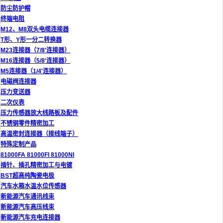
防尘防护帽
终端电阻
M12、M8双头电缆连接器
T形、Y形一分二转换器
M23连接器（7/8'连接器）
M16连接器（5/8'连接器）
M5连接器（1/4'连接器）
电磁阀连接器
压力变送器
二次仪表
压力传感器放大线路板及配件
不锈钢零件精密加工
高温密封连接器（接线端子）
特殊定制产品
81000FA 81000FI 81000NI
插针、插孔精密加工与电镀
BST超高纯陶瓷电极
汽车水箱水温水位传感器
新能源汽车通讯线束
新能源汽车高压线束
新能源汽车充电连接器