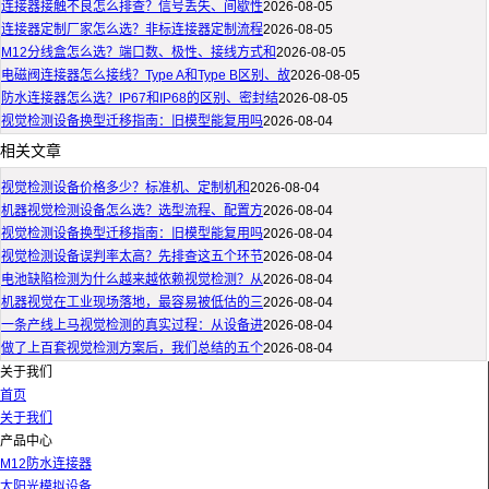
连接器接触不良怎么排查？信号丢失、间歇性
2026-08-05
连接器定制厂家怎么选？非标连接器定制流程
2026-08-05
M12分线盒怎么选？端口数、极性、接线方式和
2026-08-05
电磁阀连接器怎么接线？Type A和Type B区别、故
2026-08-05
防水连接器怎么选？IP67和IP68的区别、密封结
2026-08-05
视觉检测设备换型迁移指南：旧模型能复用吗
2026-08-04
相关文章
视觉检测设备价格多少？标准机、定制机和
2026-08-04
机器视觉检测设备怎么选？选型流程、配置方
2026-08-04
视觉检测设备换型迁移指南：旧模型能复用吗
2026-08-04
视觉检测设备误判率太高？先排查这五个环节
2026-08-04
电池缺陷检测为什么越来越依赖视觉检测？从
2026-08-04
机器视觉在工业现场落地，最容易被低估的三
2026-08-04
一条产线上马视觉检测的真实过程：从设备进
2026-08-04
做了上百套视觉检测方案后，我们总结的五个
2026-08-04
关于我们
首页
关于我们
产品中心
M12防水连接器
太阳光模拟设备