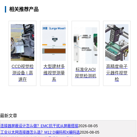
相关推荐产品
CCD视觉检
大型建材多
高精度电子
标准化AOI
测设备 | 高
维视觉测量
元器件视觉
视觉检测机
速在
系
检
最新文章
连接器屏蔽设计怎么做？EMC抗干扰从屏蔽搭接
2026-08-05
工业以太网连接器怎么选？M12 D编码和X编码选
2026-08-05