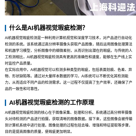
什么是AI机器视觉瑕疵检测？
AI机器视觉瑕疵检测是一种利用计算机视觉和深度学习技术，对产品进行自动化
检测的系统。该系统通过高分辨率摄像头获取产品图像，随后运用图像处理算法
和机器学习模型，分析图像中的细微差别，从而识别出潜在的瑕疵。与传统的人
工检测相比，AI机器视觉瑕疵检测具有更高的准确性和速度，能够在生产线上实
时监控产品质量。
在实际应用中，AI机器视觉可以检测多种类型的瑕疵，包括表面划痕、色差、异
物、形状缺陷等。通过对大量样本数据的学习，AI系统可以不断优化其检测能
力，从而适应不同产品的检测需求。这一过程不仅提高了生产效率，还确保了产
品的一致性和可靠性。
AI机器视觉瑕疵检测的工作原理
AI机器视觉瑕疵检测的核心在于图像采集、处理和分析。系统通过高分辨率摄像
头对待检测的产品进行拍摄，获取清晰的图像数据。接下来，这些图像会被传输
到计算机系统中进行处理。图像处理的过程包括去噪、增强和特征提取等步骤，
目的是提高图像的质量，使瑕疵更加明显。