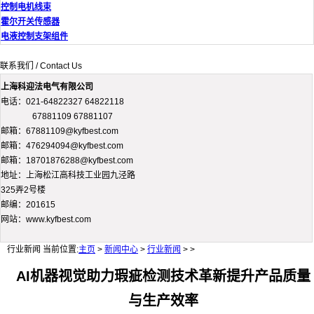
控制电机线束
霍尔开关传感器
电液控制支架组件
联系我们 / Contact Us
上海科迎法电气有限公司
电话：021-64822327 64822118
67881109 67881107
邮箱：67881109@kyfbest.com
邮箱：476294094@kyfbest.com
邮箱：18701876288@kyfbest.com
地址：上海松江高科技工业园九泾路
325弄2号楼
邮编：201615
网站：www.kyfbest.com
行业新闻
当前位置:
主页
>
新闻中心
>
行业新闻
> >
AI机器视觉助力瑕疵检测技术革新提升产品质量
与生产效率