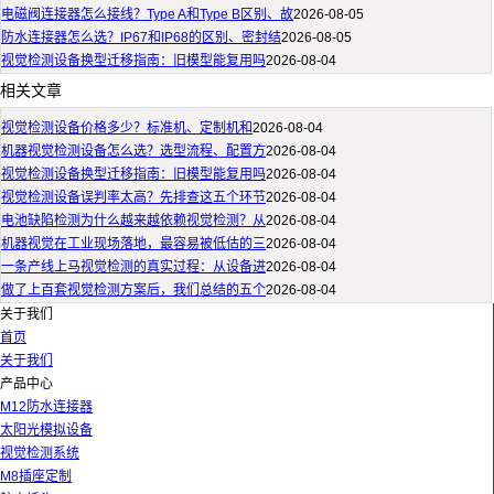
电磁阀连接器怎么接线？Type A和Type B区别、故
2026-08-05
防水连接器怎么选？IP67和IP68的区别、密封结
2026-08-05
视觉检测设备换型迁移指南：旧模型能复用吗
2026-08-04
相关文章
视觉检测设备价格多少？标准机、定制机和
2026-08-04
机器视觉检测设备怎么选？选型流程、配置方
2026-08-04
视觉检测设备换型迁移指南：旧模型能复用吗
2026-08-04
视觉检测设备误判率太高？先排查这五个环节
2026-08-04
电池缺陷检测为什么越来越依赖视觉检测？从
2026-08-04
机器视觉在工业现场落地，最容易被低估的三
2026-08-04
一条产线上马视觉检测的真实过程：从设备进
2026-08-04
做了上百套视觉检测方案后，我们总结的五个
2026-08-04
关于我们
首页
关于我们
产品中心
M12防水连接器
太阳光模拟设备
视觉检测系统
M8插座定制