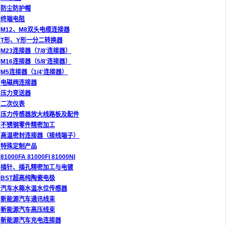
防尘防护帽
终端电阻
M12、M8双头电缆连接器
T形、Y形一分二转换器
M23连接器（7/8'连接器）
M16连接器（5/8'连接器）
M5连接器（1/4'连接器）
电磁阀连接器
压力变送器
二次仪表
压力传感器放大线路板及配件
不锈钢零件精密加工
高温密封连接器（接线端子）
特殊定制产品
81000FA 81000FI 81000NI
插针、插孔精密加工与电镀
BST超高纯陶瓷电极
汽车水箱水温水位传感器
新能源汽车通讯线束
新能源汽车高压线束
新能源汽车充电连接器