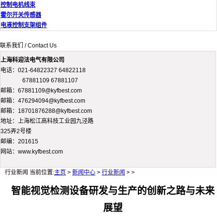
控制电机线束
霍尔开关传感器
电液控制支架组件
联系我们 / Contact Us
上海科迎法电气有限公司
电话：021-64822327 64822118
67881109 67881107
邮箱：67881109@kyfbest.com
邮箱：476294094@kyfbest.com
邮箱：18701876288@kyfbest.com
地址：上海松江高科技工业园九泾路
325弄2号楼
邮编：201615
网站：www.kyfbest.com
行业新闻
当前位置:
主页
>
新闻中心
>
行业新闻
> >
智能视觉检测设备研发与生产的创新之路与未来
展望