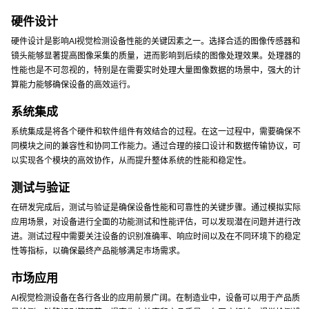
硬件设计
硬件设计是影响AI视觉检测设备性能的关键因素之一。选择合适的图像传感器和
镜头能够显著提高图像采集的质量，进而影响到后续的图像处理效果。处理器的
性能也是不可忽视的，特别是在需要实时处理大量图像数据的场景中，强大的计
算能力能够确保设备的高效运行。
系统集成
系统集成是将各个硬件和软件组件有效结合的过程。在这一过程中，需要确保不
同模块之间的兼容性和协同工作能力。通过合理的接口设计和数据传输协议，可
以实现各个模块的高效协作，从而提升整体系统的性能和稳定性。
测试与验证
在研发完成后，测试与验证是确保设备性能和可靠性的关键步骤。通过模拟实际
应用场景，对设备进行全面的功能测试和性能评估，可以发现潜在问题并进行改
进。测试过程中需要关注设备的识别准确率、响应时间以及在不同环境下的稳定
性等指标，以确保最终产品能够满足市场需求。
市场应用
AI视觉检测设备在各行各业的应用前景广阔。在制造业中，设备可以用于产品质