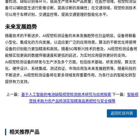
量检测、缺陷识别等环节，提高生产效率和产品质量；在医疗领域，视觉检测设
备可以辅助医生进行影像诊断，提高诊断的准确性；在交通领域，视觉检测技术
可以用于车牌识别、交通监控等，提高交通管理的智能化水平。
未来发展趋势
随着技术的不断进步，AI视觉检测设备的未来发展趋势也日益明显。设备将朝着
小型化、集成化的方向发展，以适应更广泛的应用场景。算法的不断优化将使得
设备的识别能力更加精准和高效。随着5G等新兴技术的普及，AI视觉检测设备将
能够实现更高的数据传输速度和更低的延迟，为实时应用提供更好的支持。
AI视觉检测设备的研发与生产涉及多个方面，包括技术基础、研发流程、算法优
化、硬件设计、系统集成、测试验证、市场应用及未来发展趋势等。随着科技的
不断进步，AI视觉检测设备将在更多领域发挥重要作用，为各行业的智能化转型
提供有力支持。
上一篇：
基于人工智能的电池缺陷视觉检测技术研究与应用探索
下一篇：
智能视
觉技术助力农产品检测实现精准品质把控与安全保障
返回栏目列表
相关推荐产品