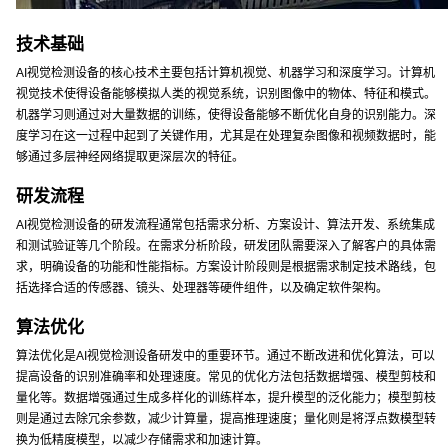
技术基础
AI视觉检测设备的核心技术主要包括计算机视觉、机器学习和深度学习。计算机
视觉技术使得设备能够模拟人类的视觉系统，识别图像中的物体、特征和模式。
机器学习则通过对大量数据的训练，使得设备能够不断优化自身的识别能力。深
度学习在这一过程中起到了关键作用，尤其是在处理复杂图像和视频数据时，能
够通过多层神经网络提取更深层次的特征。
研发流程
AI视觉检测设备的研发流程通常包括需求分析、方案设计、算法开发、系统集成
和测试验证等几个阶段。在需求分析阶段，研发团队需要深入了解客户的具体需
求，明确设备的功能和性能指标。方案设计阶段则是根据需求制定技术路线，包
括选择合适的传感器、镜头、处理器等硬件组件，以及确定软件架构。
算法优化
算法优化是AI视觉检测设备研发中的重要环节。通过不断改进和优化算法，可以
提高设备的识别准确率和处理速度。常见的优化方法包括数据增强、模型剪枝和
量化等。数据增强通过生成多样化的训练样本，提升模型的泛化能力；模型剪枝
则是通过去除冗余参数，减少计算量，提高推理速度；量化则是将浮点数模型转
换为低精度模型，以减少存储需求和加速计算。