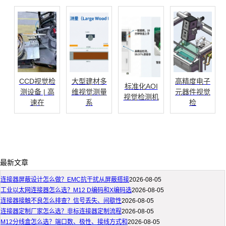
CCD视觉检
大型建材多
高精度电子
标准化AOI
测设备 | 高
维视觉测量
元器件视觉
视觉检测机
速在
系
检
最新文章
连接器屏蔽设计怎么做？EMC抗干扰从屏蔽搭接
2026-08-05
工业以太网连接器怎么选？M12 D编码和X编码选
2026-08-05
连接器接触不良怎么排查？信号丢失、间歇性
2026-08-05
连接器定制厂家怎么选？非标连接器定制流程
2026-08-05
M12分线盒怎么选？端口数、极性、接线方式和
2026-08-05