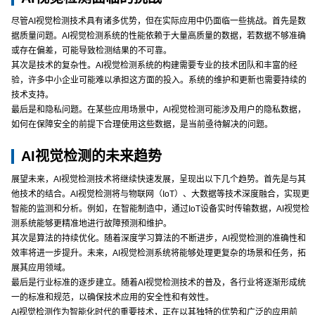
尽管AI视觉检测技术具有诸多优势，但在实际应用中仍面临一些挑战。首先是数
据质量问题。AI视觉检测系统的性能依赖于大量高质量的数据，若数据不够准确
或存在偏差，可能导致检测结果的不可靠。
其次是技术的复杂性。AI视觉检测系统的构建需要专业的技术团队和丰富的经
验，许多中小企业可能难以承担这方面的投入。系统的维护和更新也需要持续的
技术支持。
最后是和隐私问题。在某些应用场景中，AI视觉检测可能涉及用户的隐私数据，
如何在保障安全的前提下合理使用这些数据，是当前亟待解决的问题。
AI视觉检测的未来趋势
展望未来，AI视觉检测技术将继续快速发展，呈现出以下几个趋势。首先是与其
他技术的结合。AI视觉检测将与物联网（IoT）、大数据等技术深度融合，实现更
智能的监测和分析。例如，在智能制造中，通过IoT设备实时传输数据，AI视觉检
测系统能够更精准地进行故障预测和维护。
其次是算法的持续优化。随着深度学习算法的不断进步，AI视觉检测的准确性和
效率将进一步提升。未来，AI视觉检测系统将能够处理更复杂的场景和任务，拓
展其应用领域。
最后是行业标准的逐步建立。随着AI视觉检测技术的普及，各行业将逐渐形成统
一的标准和规范，以确保技术应用的安全性和有效性。
AI视觉检测作为智能化时代的重要技术，正在以其独特的优势和广泛的应用前