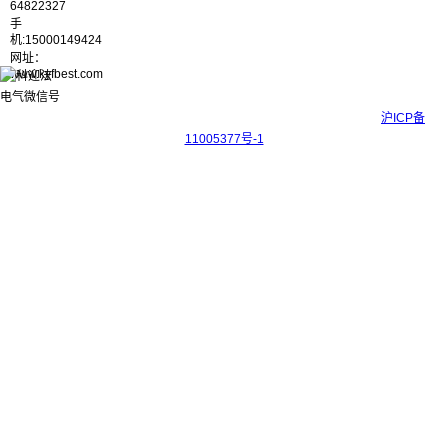
64822327
手
机:15000149424
网址：
www.kyfbest.com
Copyright © 2017-2026 上海科迎法电气科技有限公司 ICP备案号：
沪ICP备
11005377号-1