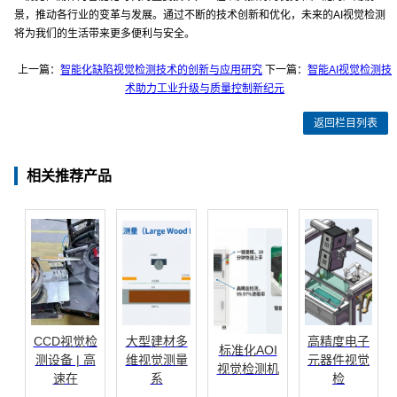
景，推动各行业的变革与发展。通过不断的技术创新和优化，未来的AI视觉检测
将为我们的生活带来更多便利与安全。
上一篇：
智能化缺陷视觉检测技术的创新与应用研究
下一篇：
智能AI视觉检测技
术助力工业升级与质量控制新纪元
返回栏目列表
相关推荐产品
CCD视觉检
大型建材多
高精度电子
标准化AOI
测设备 | 高
维视觉测量
元器件视觉
视觉检测机
速在
系
检