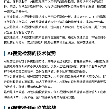
行业。在制造业中，AI视觉检测可以用于产品质量检测、缺陷识别和生产线监
控。例如，在汽车制造过程中，AI视觉检测能够实时监测零部件的质量，确保每
一辆汽车的安全性。
在医疗领域，AI视觉检测技术被应用于医学影像分析。通过对X光片、CT扫描等
医学影像进行分析，AI系统能够辅助医生快速准确地诊断疾病，提高医疗效率。
在安防领域，AI视觉检测技术则被广泛应用于人脸识别、行为分析等，提升公共
安全管理的智能化水平。
在交通领域，AI视觉检测技术也发挥着重要作用。通过对交通流量、车辆识别等
信息的实时分析，交通管理部门能够更有效地调配资源，缓解交通拥堵。
AI视觉检测的技术优势
AI视觉检测相较于传统检测方法，具有多项显著优势。首先是高效率。AI视觉检测
系统能够在短时间内处理大量数据，远超人工检测的速度。这使得企业在生产过
程中能够实现实时监控，及时发现问题，避免因延误造成的损失。
其次是高准确性。通过深度学习算法，AI视觉检测系统能够不断学习和优化，提
升识别和分类的准确率。与人工检测相比，AI系统在识别细微缺陷时表现出更高
的敏感性，降低了漏检和误检的概率。
最后是成本效益。尽管初期投资较高，但AI视觉检测系统能够显著降低人工成本
和错误成本，长期来看，企业能够获得更高的经济效益。
AI视觉检测面临的挑战