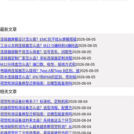
最新文章
连接器屏蔽设计怎么做？EMC抗干扰从屏蔽搭接
2026-08-05
工业以太网连接器怎么选？M12 D编码和X编码选
2026-08-05
连接器接触不良怎么排查？信号丢失、间歇性
2026-08-05
连接器定制厂家怎么选？非标连接器定制流程
2026-08-05
M12分线盒怎么选？端口数、极性、接线方式和
2026-08-05
电磁阀连接器怎么接线？Type A和Type B区别、故
2026-08-05
防水连接器怎么选？IP67和IP68的区别、密封结
2026-08-05
视觉检测设备换型迁移指南：旧模型能复用吗
2026-08-04
相关文章
视觉检测设备价格多少？标准机、定制机和
2026-08-04
机器视觉检测设备怎么选？选型流程、配置方
2026-08-04
视觉检测设备换型迁移指南：旧模型能复用吗
2026-08-04
视觉检测设备误判率太高？先排查这五个环节
2026-08-04
电池缺陷检测为什么越来越依赖视觉检测？从
2026-08-04
机器视觉在工业现场落地，最容易被低估的三
2026-08-04