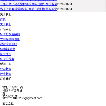
一条产线上马视觉检测的真实过程：从设备进
2026-08-04
做了上百套视觉检测方案后，我们总结的五个
2026-08-04
关于我们
首页
关于我们
产品中心
M12防水连接器
太阳光模拟设备
视觉检测系统
M8插座定制
航空插头
M12分线盒
新闻中心
公司新闻
行业新闻
联系我们
地址:上海松江高
科技工业园九泾
路
邮
325弄2号楼
箱:18701876288@kyfbest.com
固话:021-