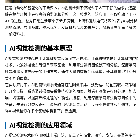
随着自动化和智能化的不断深入，AI视觉检测不仅减少了人工干预的需求，还能
够在复杂环境中进行高效的监测和分析。这一技术的广泛应用，不仅推动了工业
4.0的进程，也为日常生活带来了诸多便利。上海科迎法电气将深入探讨AI视觉检
测的原理、应用领域、技术优势、发展挑战以及未来趋势，帮助读者全面了解这
一前沿科技。
AI视觉检测的基本原理
AI视觉检测的核心在于计算机视觉和深度学习技术。计算机视觉是让计算机“看”的
技术，它通过摄像头等设备获取图像，利用算法进行图像处理和分析。深度学习
则是模拟人脑神经元的工作方式，通过大量的数据训练模型，使其能够识别和分
类不同的图像。
在实际应用中，AI视觉检测系统通常包括图像采集、预处理、特征提取和决策输
出几个步骤。系统通过摄像头采集待检测的图像，然后对图像进行预处理，如去
噪、增强等，以提高后续处理的准确性。接着，利用深度学习算法提取图像中的
特征，并进行分类和识别，最后输出检测结果。这一过程的高效性和准确性，使
得AI视觉检测在多个领域中得到了广泛应用。
AI视觉检测的应用领域
AI视觉检测技术的应用领域非常广泛，涵盖了制造业、医疗、安防、交通等多个