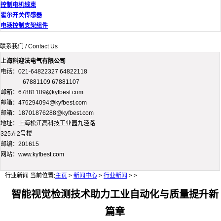
控制电机线束
霍尔开关传感器
电液控制支架组件
联系我们 / Contact Us
上海科迎法电气有限公司
电话：021-64822327 64822118
67881109 67881107
邮箱：67881109@kyfbest.com
邮箱：476294094@kyfbest.com
邮箱：18701876288@kyfbest.com
地址：上海松江高科技工业园九泾路
325弄2号楼
邮编：201615
网站：www.kyfbest.com
行业新闻
当前位置:
主页
>
新闻中心
>
行业新闻
> >
智能视觉检测技术助力工业自动化与质量提升新
篇章