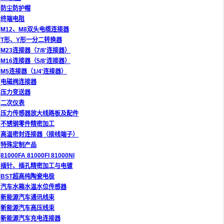
防尘防护帽
终端电阻
M12、M8双头电缆连接器
T形、Y形一分二转换器
M23连接器（7/8'连接器）
M16连接器（5/8'连接器）
M5连接器（1/4'连接器）
电磁阀连接器
压力变送器
二次仪表
压力传感器放大线路板及配件
不锈钢零件精密加工
高温密封连接器（接线端子）
特殊定制产品
81000FA 81000FI 81000NI
插针、插孔精密加工与电镀
BST超高纯陶瓷电极
汽车水箱水温水位传感器
新能源汽车通讯线束
新能源汽车高压线束
新能源汽车充电连接器