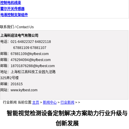
控制电机线束
霍尔开关传感器
电液控制支架组件
联系我们 / Contact Us
上海科迎法电气有限公司
电话：021-64822327 64822118
67881109 67881107
邮箱：67881109@kyfbest.com
邮箱：476294094@kyfbest.com
邮箱：18701876288@kyfbest.com
地址：上海松江高科技工业园九泾路
325弄2号楼
邮编：201615
网站：www.kyfbest.com
行业新闻
当前位置:
主页
>
新闻中心
>
行业新闻
> >
智能视觉检测设备定制解决方案助力行业升级与
创新发展