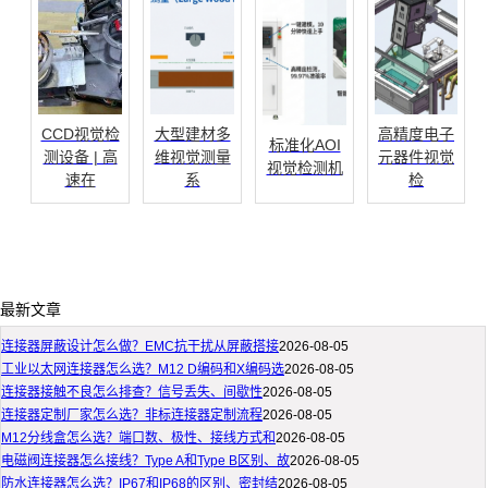
CCD视觉检
大型建材多
高精度电子
标准化AOI
测设备 | 高
维视觉测量
元器件视觉
视觉检测机
速在
系
检
最新文章
连接器屏蔽设计怎么做？EMC抗干扰从屏蔽搭接
2026-08-05
工业以太网连接器怎么选？M12 D编码和X编码选
2026-08-05
连接器接触不良怎么排查？信号丢失、间歇性
2026-08-05
连接器定制厂家怎么选？非标连接器定制流程
2026-08-05
M12分线盒怎么选？端口数、极性、接线方式和
2026-08-05
电磁阀连接器怎么接线？Type A和Type B区别、故
2026-08-05
防水连接器怎么选？IP67和IP68的区别、密封结
2026-08-05