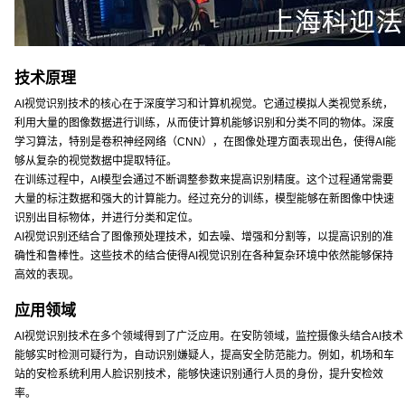
技术原理
AI视觉识别技术的核心在于深度学习和计算机视觉。它通过模拟人类视觉系统，
利用大量的图像数据进行训练，从而使计算机能够识别和分类不同的物体。深度
学习算法，特别是卷积神经网络（CNN），在图像处理方面表现出色，使得AI能
够从复杂的视觉数据中提取特征。
在训练过程中，AI模型会通过不断调整参数来提高识别精度。这个过程通常需要
大量的标注数据和强大的计算能力。经过充分的训练，模型能够在新图像中快速
识别出目标物体，并进行分类和定位。
AI视觉识别还结合了图像预处理技术，如去噪、增强和分割等，以提高识别的准
确性和鲁棒性。这些技术的结合使得AI视觉识别在各种复杂环境中依然能够保持
高效的表现。
应用领域
AI视觉识别技术在多个领域得到了广泛应用。在安防领域，监控摄像头结合AI技术
能够实时检测可疑行为，自动识别嫌疑人，提高安全防范能力。例如，机场和车
站的安检系统利用人脸识别技术，能够快速识别通行人员的身份，提升安检效
率。