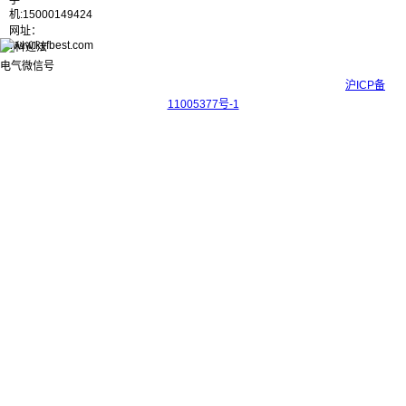
手
机:15000149424
网址：
www.kyfbest.com
Copyright © 2017-2026 上海科迎法电气科技有限公司 ICP备案号：
沪ICP备
11005377号-1