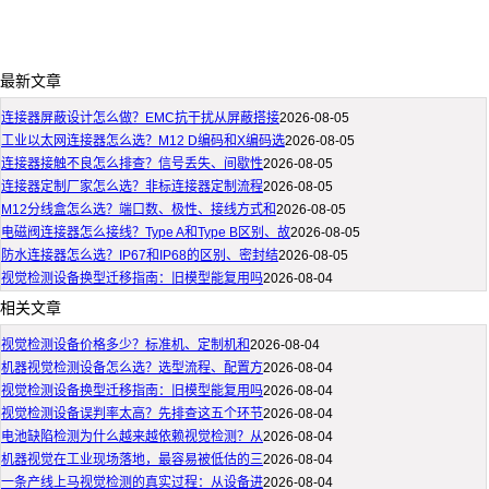
最新文章
连接器屏蔽设计怎么做？EMC抗干扰从屏蔽搭接
2026-08-05
工业以太网连接器怎么选？M12 D编码和X编码选
2026-08-05
连接器接触不良怎么排查？信号丢失、间歇性
2026-08-05
连接器定制厂家怎么选？非标连接器定制流程
2026-08-05
M12分线盒怎么选？端口数、极性、接线方式和
2026-08-05
电磁阀连接器怎么接线？Type A和Type B区别、故
2026-08-05
防水连接器怎么选？IP67和IP68的区别、密封结
2026-08-05
视觉检测设备换型迁移指南：旧模型能复用吗
2026-08-04
相关文章
视觉检测设备价格多少？标准机、定制机和
2026-08-04
机器视觉检测设备怎么选？选型流程、配置方
2026-08-04
视觉检测设备换型迁移指南：旧模型能复用吗
2026-08-04
视觉检测设备误判率太高？先排查这五个环节
2026-08-04
电池缺陷检测为什么越来越依赖视觉检测？从
2026-08-04
机器视觉在工业现场落地，最容易被低估的三
2026-08-04
一条产线上马视觉检测的真实过程：从设备进
2026-08-04