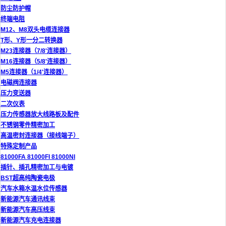
防尘防护帽
终端电阻
M12、M8双头电缆连接器
T形、Y形一分二转换器
M23连接器（7/8'连接器）
M16连接器（5/8'连接器）
M5连接器（1/4'连接器）
电磁阀连接器
压力变送器
二次仪表
压力传感器放大线路板及配件
不锈钢零件精密加工
高温密封连接器（接线端子）
特殊定制产品
81000FA 81000FI 81000NI
插针、插孔精密加工与电镀
BST超高纯陶瓷电极
汽车水箱水温水位传感器
新能源汽车通讯线束
新能源汽车高压线束
新能源汽车充电连接器