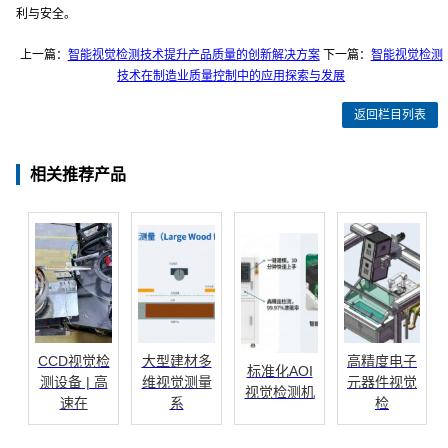
利与安全。
上一篇：
智能视觉检测技术提升产品质量的创新解决方案
下一篇：
智能视觉检测
技术在制造业质量控制中的应用探索与发展
返回栏目列表
相关推荐产品
CCD视觉检
大型建材多
高精度电子
标准化AOI
测设备 | 高
维视觉测量
元器件视觉
视觉检测机
速在
系
检