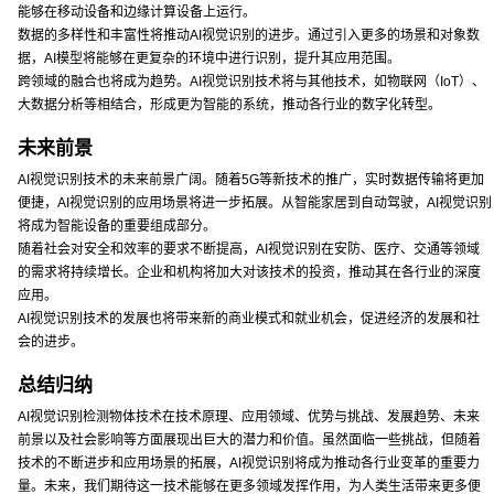
能够在移动设备和边缘计算设备上运行。
数据的多样性和丰富性将推动AI视觉识别的进步。通过引入更多的场景和对象数
据，AI模型将能够在更复杂的环境中进行识别，提升其应用范围。
跨领域的融合也将成为趋势。AI视觉识别技术将与其他技术，如物联网（IoT）、
大数据分析等相结合，形成更为智能的系统，推动各行业的数字化转型。
未来前景
AI视觉识别技术的未来前景广阔。随着5G等新技术的推广，实时数据传输将更加
便捷，AI视觉识别的应用场景将进一步拓展。从智能家居到自动驾驶，AI视觉识别
将成为智能设备的重要组成部分。
随着社会对安全和效率的要求不断提高，AI视觉识别在安防、医疗、交通等领域
的需求将持续增长。企业和机构将加大对该技术的投资，推动其在各行业的深度
应用。
AI视觉识别技术的发展也将带来新的商业模式和就业机会，促进经济的发展和社
会的进步。
总结归纳
AI视觉识别检测物体技术在技术原理、应用领域、优势与挑战、发展趋势、未来
前景以及社会影响等方面展现出巨大的潜力和价值。虽然面临一些挑战，但随着
技术的不断进步和应用场景的拓展，AI视觉识别将成为推动各行业变革的重要力
量。未来，我们期待这一技术能够在更多领域发挥作用，为人类生活带来更多便