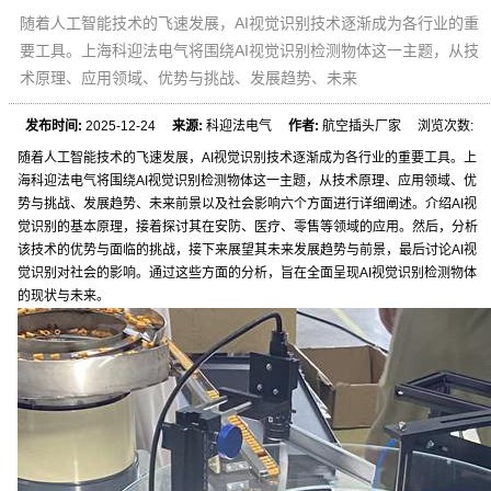
随着人工智能技术的飞速发展，AI视觉识别技术逐渐成为各行业的重
要工具。上海科迎法电气将围绕AI视觉识别检测物体这一主题，从技
术原理、应用领域、优势与挑战、发展趋势、未来
发布时间:
2025-12-24
来源:
科迎法电气
作者:
航空插头厂家 浏览次数:
随着人工智能技术的飞速发展，AI视觉识别技术逐渐成为各行业的重要工具。上
海科迎法电气将围绕AI视觉识别检测物体这一主题，从技术原理、应用领域、优
势与挑战、发展趋势、未来前景以及社会影响六个方面进行详细阐述。介绍AI视
觉识别的基本原理，接着探讨其在安防、医疗、零售等领域的应用。然后，分析
该技术的优势与面临的挑战，接下来展望其未来发展趋势与前景，最后讨论AI视
觉识别对社会的影响。通过这些方面的分析，旨在全面呈现AI视觉识别检测物体
的现状与未来。