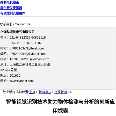
控制电机线束
霍尔开关传感器
电液控制支架组件
联系我们 / Contact Us
上海科迎法电气有限公司
电话：021-64822327 64822118
67881109 67881107
邮箱：67881109@kyfbest.com
邮箱：476294094@kyfbest.com
邮箱：18701876288@kyfbest.com
地址：上海松江高科技工业园九泾路
325弄2号楼
邮编：201615
网站：www.kyfbest.com
行业新闻
当前位置:
主页
>
新闻中心
>
行业新闻
> >
智能视觉识别技术助力物体检测与分析的创新应
用探索