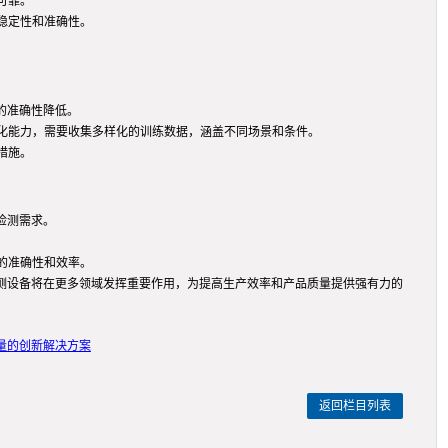
可靠。
稳定性和准确性。
的准确性降低。
化能力，需要收集多样化的训练数据，涵盖不同场景和条件。
措施。
检测需求。
的准确性和效率。
测设备将在更多领域发挥重要作用，为提高生产效率和产品质量提供强有力的
量的创新解决方案
返回栏目列表