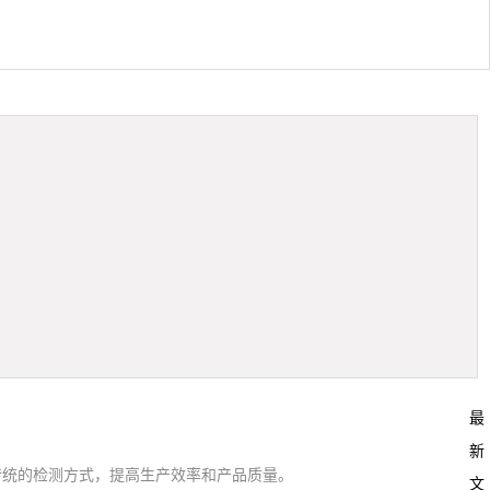
最
新
传统的检测方式，提高生产效率和产品质量。
文