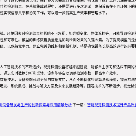
、软件的安装及调试等。硬件部分需要进行合理布局，确保各个组件之间的连接稳定
佳的检测效果。在系统集成过程中，还需要进行多次测试，确保设备在不同环境下的
过实现信息共享和协同工作，可以进一步提高生产效率和管理水平。
挑战。环境因素对检测结果的影响不可忽视，如光照变化、物体遮挡等，可能导致检测
性和可靠性。模型的训练数据质量也是影响检测效果的关键因素。为了提高模型的泛
级，以保持竞争力。建立完善的维护和更新机制，将是确保设备长期高效运行的必要
着人工智能技术的不断进步，视觉检测设备将越来越智能，能够自主学习和适应不同的
。通过实时数据分析和反馈，设备能够自动调整检测参数，提高生产效率。
数据技术，设备能够获取更多的数据支持，从而不断优化检测算法和模型，提高检测
用场景、系统集成、挑战与解决方案及未来发展趋势等。随着技术的不断进步，视觉检
测设备研发与生产的创新探索与应用前景分析
下一篇：
智能视觉检测技术提升产品质