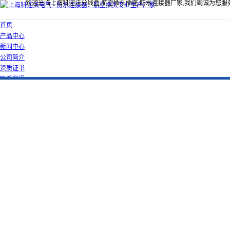
欢迎光临上海科迎法分线盒,航空插头插座,防水连接器厂家,我们竭诚为您服
首页
产品中心
新闻中心
公司简介
资质证书
联系我们