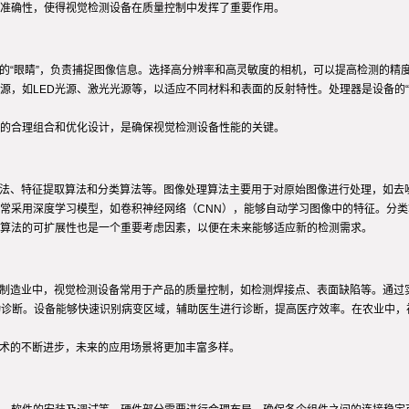
准确性，使得视觉检测设备在质量控制中发挥了重要作用。
的“眼睛”，负责捕捉图像信息。选择高分辨率和高灵敏度的相机，可以提高检测的精
，如LED光源、激光光源等，以适应不同材料和表面的反射特性。处理器是设备的“
的合理组合和优化设计，是确保视觉检测设备性能的关键。
算法、特征提取算法和分类算法等。图像处理算法主要用于对原始图像进行处理，如去
常采用深度学习模型，如卷积神经网络（CNN），能够自动学习图像中的特征。分
算法的可扩展性也是一个重要考虑因素，以便在未来能够适应新的检测需求。
在制造业中，视觉检测设备常用于产品的质量控制，如检测焊接点、表面缺陷等。通过
的自动诊断。设备能够快速识别病变区域，辅助医生进行诊断，提高医疗效率。在农业中
技术的不断进步，未来的应用场景将更加丰富多样。