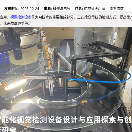
发布时间:
2025-12-24
来源:
科迎法电气
作者:
航空插头厂家 浏览次数:
应用。
视觉检测设备
作为AI技术的重要组成部分，正在改变传统的检测方式，提高生
、未来发展趋势等。