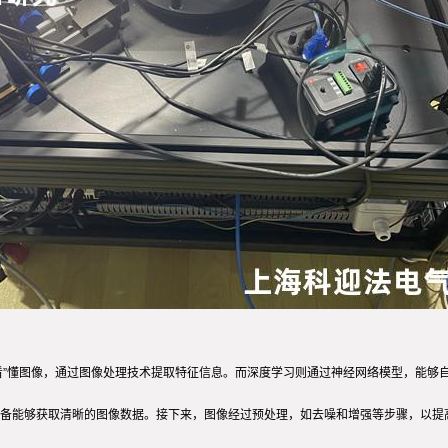
“看”懂图像，通过图像处理技术提取特征信息。而深度学习则通过神经网络模型，能
备能够获取清晰的图像数据。接下来，图像经过预处理，如去噪和增强等步骤，以提