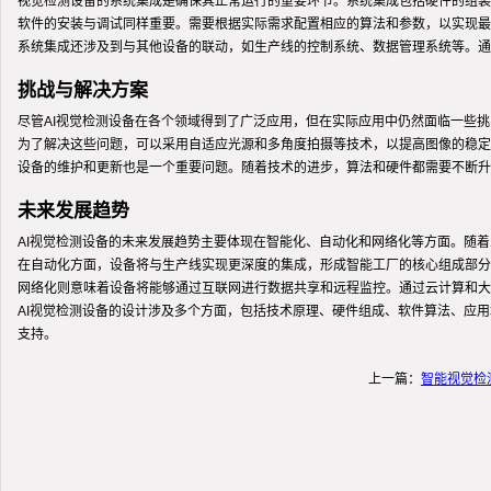
视觉检测设备的系统集成是确保其正常运行的重要环节。系统集成包括硬件的组装
软件的安装与调试同样重要。需要根据实际需求配置相应的算法和参数，以实现最
系统集成还涉及到与其他设备的联动，如生产线的控制系统、数据管理系统等。通
挑战与解决方案
尽管AI视觉检测设备在各个领域得到了广泛应用，但在实际应用中仍然面临一些
为了解决这些问题，可以采用自适应光源和多角度拍摄等技术，以提高图像的稳定
设备的维护和更新也是一个重要问题。随着技术的进步，算法和硬件都需要不断升
未来发展趋势
AI视觉检测设备的未来发展趋势主要体现在智能化、自动化和网络化等方面。随
在自动化方面，设备将与生产线实现更深度的集成，形成智能工厂的核心组成部分
网络化则意味着设备将能够通过互联网进行数据共享和远程监控。通过云计算和大
AI视觉检测设备的设计涉及多个方面，包括技术原理、硬件组成、软件算法、应
支持。
上一篇：
智能视觉检