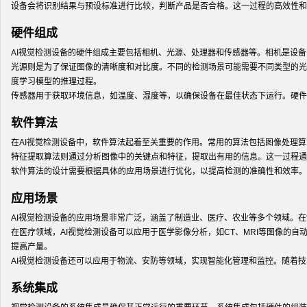
设备会将识别结果与预设标准进行比较，判断产品是否合格。这一过程的高效性和
硬件组成
AI视觉检测设备的硬件组成主要包括相机、光源、处理器和传感器等。相机是设备
光源则是为了保证图像的清晰度和对比度。不同的检测场景可能需要不同类型的光源
度学习模型的推理过程。
传感器用于获取环境信息，如温度、湿度等，以确保设备在最佳状态下运行。硬件
软件算法
在AI视觉检测设备中，软件算法起着至关重要的作用。常用的算法包括图像处理
特征提取算法则通过分析图像中的关键点和特征，提取出有用的信息。这一过程通
软件算法的设计需要根据具体的应用场景进行优化，以提高检测的准确性和效率。
应用场景
AI视觉检测设备的应用场景非常广泛，涵盖了制造业、医疗、农业等多个领域。
在医疗领域，AI视觉检测设备可以应用于医学影像分析，如CT、MRI等图像
提高产量。
AI视觉检测设备还可以应用于物流、安防等领域，实现智能化管理和监控。随着
系统集成