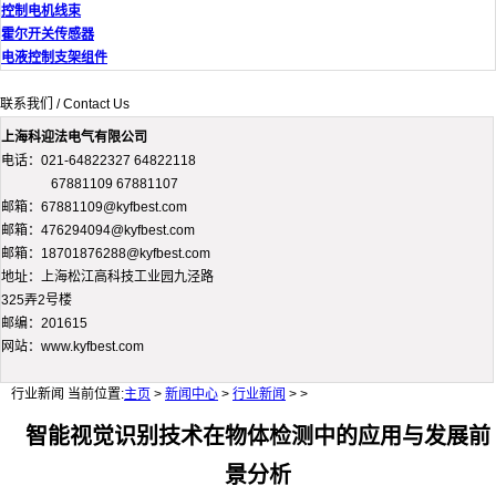
控制电机线束
霍尔开关传感器
电液控制支架组件
联系我们 / Contact Us
上海科迎法电气有限公司
电话：021-64822327 64822118
67881109 67881107
邮箱：67881109@kyfbest.com
邮箱：476294094@kyfbest.com
邮箱：18701876288@kyfbest.com
地址：上海松江高科技工业园九泾路
325弄2号楼
邮编：201615
网站：www.kyfbest.com
行业新闻
当前位置:
主页
>
新闻中心
>
行业新闻
> >
智能视觉识别技术在物体检测中的应用与发展前
景分析