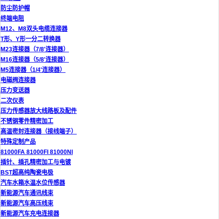
防尘防护帽
终端电阻
M12、M8双头电缆连接器
T形、Y形一分二转换器
M23连接器（7/8'连接器）
M16连接器（5/8'连接器）
M5连接器（1/4'连接器）
电磁阀连接器
压力变送器
二次仪表
压力传感器放大线路板及配件
不锈钢零件精密加工
高温密封连接器（接线端子）
特殊定制产品
81000FA 81000FI 81000NI
插针、插孔精密加工与电镀
BST超高纯陶瓷电极
汽车水箱水温水位传感器
新能源汽车通讯线束
新能源汽车高压线束
新能源汽车充电连接器