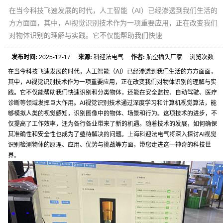
在当今科技飞速发展的时代，人工智能（AI）已经渗透到我们生活的
方方面面，其中，AI视觉识别技术作为一项重要应用，正在改变我们
对物体识别的理解与实践。它不仅能帮助我们快速
发布时间:
2025-12-17
来源:
科迎法电气
作者:
航空插头厂家 浏览次数:
在当今科技飞速发展的时代，人工智能（AI）已经渗透到我们生活的方方面面，
其中，AI视觉识别技术作为一项重要应用，正在改变我们对物体识别的理解与实
践。它不仅能帮助我们快速识别和分类物体，还能在安全监控、自动驾驶、医疗
诊断等领域发挥巨大作用。AI视觉识别技术通过深度学习和计算机视觉算法，能
够模拟人类的视觉感知，识别图像中的物体、场景和行为。这项技术的进步，不
仅提高了工作效率，还为各行各业带来了新的机遇。随着技术的发展，如何确保
其准确性和安全性也成为了亟待解决的问题。上海科迎法电气将深入探讨AI视觉
识别检测物体的原理、应用、优势与挑战等方面，带您走进这一神奇的科技世
界。