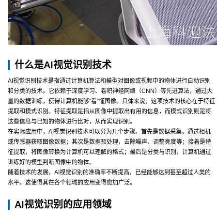
什么是AI视觉识别技术
AI视觉识别技术是指通过计算机算法和模型对图像或视频中的物体进行自动识别
和分类的技术。它依赖于深度学习、卷积神经网络（CNN）等先进算法，通过大
量的数据训练，使得计算机能够“看”懂图像。具体来说，这项技术的核心在于特征
提取和模式识别。特征提取是指从图像中提取出有用的信息，而模式识别则是将
这些信息与已知的物体进行比对，从而实现识别。
在实际应用中，AI视觉识别技术可以分为几个步骤。首先是数据采集，通过相机
或传感器获取图像数据；其次是数据预处理，去除噪声、调整亮度等；接着是特
征提取，将图像转换为计算机可以理解的格式；最后是分类与识别，计算机通过
训练好的模型判断图像中的物体。
随着技术的发展，AI视觉识别的准确率不断提高，已经能够达到甚至超过人类的
水平。这使得其在各个领域的应用变得愈加广泛。
AI视觉识别的应用领域