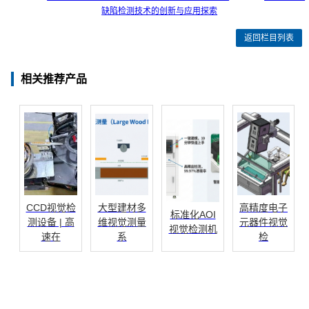
缺陷检测技术的创新与应用探索
返回栏目列表
相关推荐产品
CCD视觉检
大型建材多
高精度电子
标准化AOI
测设备 | 高
维视觉测量
元器件视觉
视觉检测机
速在
系
检