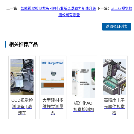
上一篇：
智能视觉检测龙头引领行业新风潮助力制造升级
下一篇：
ai工业视觉检
测公司有哪些
返回栏目列表
相关推荐产品
CCD视觉检
大型建材多
高精度电子
标准化AOI
测设备 | 高
维视觉测量
元器件视觉
视觉检测机
速在
系
检