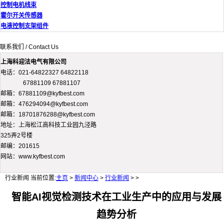
控制电机线束
霍尔开关传感器
电液控制支架组件
联系我们 / Contact Us
上海科迎法电气有限公司
电话：021-64822327 64822118
67881109 67881107
邮箱：67881109@kyfbest.com
邮箱：476294094@kyfbest.com
邮箱：18701876288@kyfbest.com
地址：上海松江高科技工业园九泾路
325弄2号楼
邮编：201615
网站：www.kyfbest.com
行业新闻
当前位置:
主页
>
新闻中心
>
行业新闻
> >
智能AI视觉检测技术在工业生产中的应用与发展
趋势分析