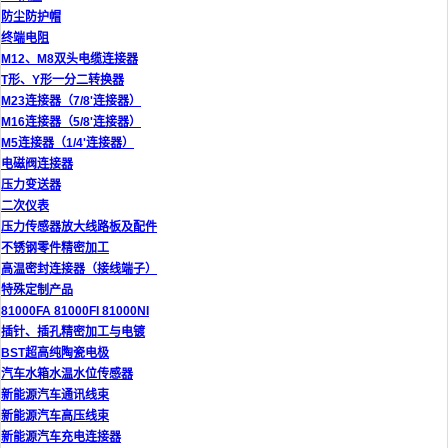
防尘防护帽
终端电阻
M12、M8双头电缆连接器
T形、Y形一分二转换器
M23连接器（7/8'连接器）
M16连接器（5/8'连接器）
M5连接器（1/4'连接器）
电磁阀连接器
压力变送器
二次仪表
压力传感器放大线路板及配件
不锈钢零件精密加工
高温密封连接器（接线端子）
特殊定制产品
81000FA 81000FI 81000NI
插针、插孔精密加工与电镀
BST超高纯陶瓷电极
汽车水箱水温水位传感器
新能源汽车通讯线束
新能源汽车高压线束
新能源汽车充电连接器