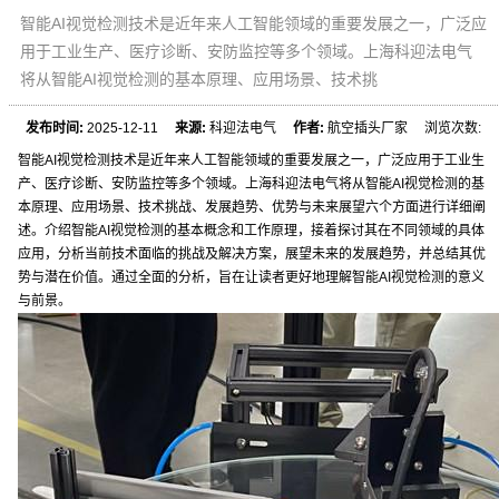
智能AI视觉检测技术是近年来人工智能领域的重要发展之一，广泛应
用于工业生产、医疗诊断、安防监控等多个领域。上海科迎法电气
将从智能AI视觉检测的基本原理、应用场景、技术挑
发布时间:
2025-12-11
来源:
科迎法电气
作者:
航空插头厂家 浏览次数:
智能AI视觉检测技术是近年来人工智能领域的重要发展之一，广泛应用于工业生
产、医疗诊断、安防监控等多个领域。上海科迎法电气将从智能AI视觉检测的基
本原理、应用场景、技术挑战、发展趋势、优势与未来展望六个方面进行详细阐
述。介绍智能AI视觉检测的基本概念和工作原理，接着探讨其在不同领域的具体
应用，分析当前技术面临的挑战及解决方案，展望未来的发展趋势，并总结其优
势与潜在价值。通过全面的分析，旨在让读者更好地理解智能AI视觉检测的意义
与前景。