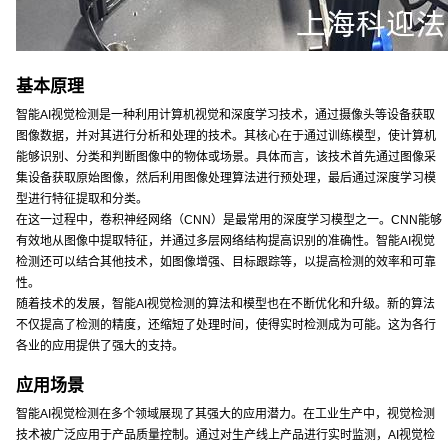
基本原理
智能AI视觉检测是一种利用计算机视觉和深度学习技术，通过摄像头等设备获取
图像数据，并对其进行分析和处理的技术。其核心在于通过训练模型，使计算机
能够识别、分类和判断图像中的物体或场景。具体而言，该技术首先通过图像采
集设备获取原始图像，然后利用图像处理算法进行预处理，最后通过深度学习模
型进行特征提取和分类。
在这一过程中，卷积神经网络（CNN）是最常用的深度学习模型之一。CNN能够
有效地从图像中提取特征，并通过多层网络结构提高识别的准确性。智能AI视觉
检测还可以结合其他技术，如图像增强、目标跟踪等，以提高检测的效率和可靠
性。
随着技术的发展，智能AI视觉检测的算法和模型也在不断优化和升级。新的算法
不仅提高了检测的精度，还缩短了处理时间，使得实时检测成为可能。这为各行
各业的应用提供了强大的支持。
应用场景
智能AI视觉检测在多个领域展现了其强大的应用潜力。在工业生产中，视觉检测
技术被广泛应用于产品质量控制。通过对生产线上产品进行实时监测，AI视觉检