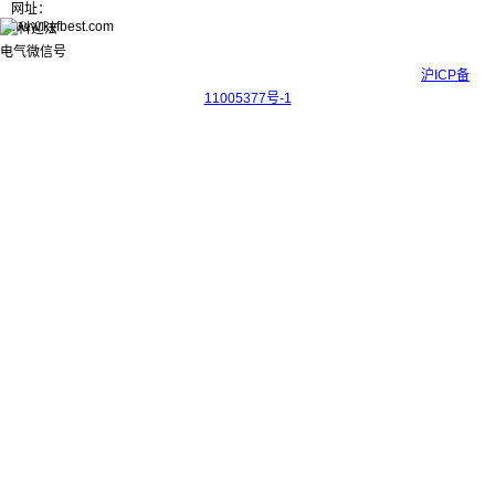
网址：
www.kyfbest.com
Copyright © 2017-2026 上海科迎法电气科技有限公司 ICP备案号：
沪ICP备
11005377号-1