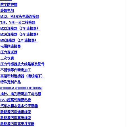
防尘防护帽
终端电阻
M12、M8双头电缆连接器
T形、Y形一分二转换器
M23连接器（7/8'连接器）
M16连接器（5/8'连接器）
M5连接器（1/4'连接器）
电磁阀连接器
压力变送器
二次仪表
压力传感器放大线路板及配件
不锈钢零件精密加工
高温密封连接器（接线端子）
特殊定制产品
81000FA 81000FI 81000NI
插针、插孔精密加工与电镀
BST超高纯陶瓷电极
汽车水箱水温水位传感器
新能源汽车通讯线束
新能源汽车高压线束
新能源汽车充电连接器