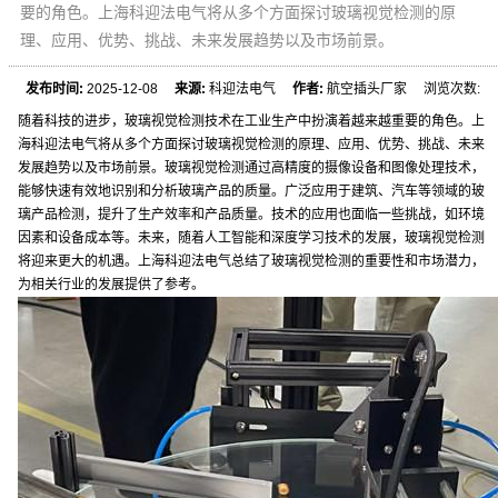
要的角色。上海科迎法电气将从多个方面探讨玻璃视觉检测的原
理、应用、优势、挑战、未来发展趋势以及市场前景。
发布时间:
2025-12-08
来源:
科迎法电气
作者:
航空插头厂家 浏览次数:
随着科技的进步，玻璃视觉检测技术在工业生产中扮演着越来越重要的角色。上
海科迎法电气将从多个方面探讨玻璃视觉检测的原理、应用、优势、挑战、未来
发展趋势以及市场前景。玻璃视觉检测通过高精度的摄像设备和图像处理技术，
能够快速有效地识别和分析玻璃产品的质量。广泛应用于建筑、汽车等领域的玻
璃产品检测，提升了生产效率和产品质量。技术的应用也面临一些挑战，如环境
因素和设备成本等。未来，随着人工智能和深度学习技术的发展，玻璃视觉检测
将迎来更大的机遇。上海科迎法电气总结了玻璃视觉检测的重要性和市场潜力，
为相关行业的发展提供了参考。