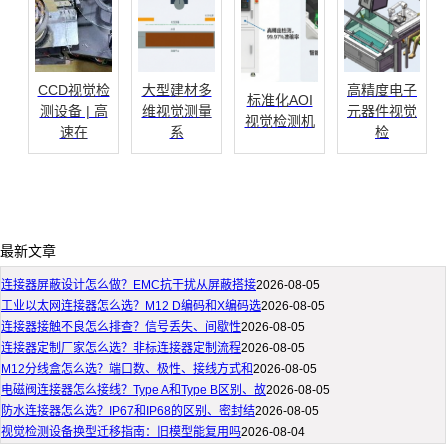
CCD视觉检
大型建材多
高精度电子
标准化AOI
测设备 | 高
维视觉测量
元器件视觉
视觉检测机
速在
系
检
最新文章
连接器屏蔽设计怎么做？EMC抗干扰从屏蔽搭接
2026-08-05
工业以太网连接器怎么选？M12 D编码和X编码选
2026-08-05
连接器接触不良怎么排查？信号丢失、间歇性
2026-08-05
连接器定制厂家怎么选？非标连接器定制流程
2026-08-05
M12分线盒怎么选？端口数、极性、接线方式和
2026-08-05
电磁阀连接器怎么接线？Type A和Type B区别、故
2026-08-05
防水连接器怎么选？IP67和IP68的区别、密封结
2026-08-05
视觉检测设备换型迁移指南：旧模型能复用吗
2026-08-04