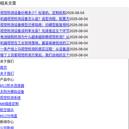
相关文章
视觉检测设备价格多少？标准机、定制机和
2026-08-04
机器视觉检测设备怎么选？选型流程、配置方
2026-08-04
视觉检测设备换型迁移指南：旧模型能复用吗
2026-08-04
视觉检测设备误判率太高？先排查这五个环节
2026-08-04
电池缺陷检测为什么越来越依赖视觉检测？从
2026-08-04
机器视觉在工业现场落地，最容易被低估的三
2026-08-04
一条产线上马视觉检测的真实过程：从设备进
2026-08-04
做了上百套视觉检测方案后，我们总结的五个
2026-08-04
关于我们
首页
关于我们
产品中心
M12防水连接器
太阳光模拟设备
视觉检测系统
M8插座定制
航空插头
M12分线盒
新闻中心
公司新闻