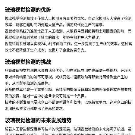
玻璃视觉检测的优势
玻璃视觉检测相较于传统人工检测具有显著的优势。自动化检测大大提高了检测
效率，能够在短时间内处理大量产品，满足现代化生产的需求。
视觉检测系统的准确性高于人工检测。人眼容易受到疲劳和主观因素的影响，而
视觉检测系统则依赖于精准的算法，能够有效避免人为错误。
视觉检测系统可以实现24小时不间断工作，进一步提高了生产线的效率。这种高
效性不仅降低了生产成本，也提升了企业的竞争力。
玻璃视觉检测的挑战
尽管玻璃视觉检测技术具有诸多优势，但在实际应用中也面临一些挑战。环境因
素对检测结果的影响不可忽视。光线变化、温度波动等都会对图像质量产生影
响，从而影响检测的准确性。
设备的成本也是一个重要问题。高精度的摄像设备和复杂的图像处理软件需要较
高的投资，这对一些中小企业来说可能是一个负担。
技术的不断发展也要求企业不断更新设备和软件，以保持竞争力。这对企业的技
术团队和资金链都提出了更高的要求。
玻璃视觉检测的未来发展趋势
随着人工智能和深度学习技术的快速发展，玻璃视觉检测的未来充满了机遇。通