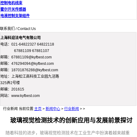
控制电机线束
霍尔开关传感器
电液控制支架组件
联系我们 / Contact Us
上海科迎法电气有限公司
电话：021-64822327 64822118
67881109 67881107
邮箱：67881109@kyfbest.com
邮箱：476294094@kyfbest.com
邮箱：18701876288@kyfbest.com
地址：上海松江高科技工业园九泾路
325弄2号楼
邮编：201615
网站：www.kyfbest.com
行业新闻
当前位置:
主页
>
新闻中心
>
行业新闻
> >
玻璃视觉检测技术的创新应用与发展前景探讨
随着科技的进步，玻璃视觉检测技术在工业生产中扮演着越来越重