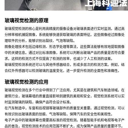
玻璃视觉检测的原理
玻璃视觉检测的核心是利用高精度的摄像设备对玻璃表面进行实时监测。通过高
分辨率相机捕捉图像，系统能够快速获取玻璃的表面特征。这些图像经过图像处
理软件的分析，能够识别出裂纹、气泡等缺陷。
图像处理技术包括边缘检测、形态学处理等算法，这些算法能够有效地提取图像
中的关键信息。通过对比标准图像，系统可以判断出玻璃产品的质量是否符合要
求。这样的检测方式不仅提高了检测的效率，也减少了人工检测的误差。
玻璃视觉检测系统还可以与其他传感器结合，形成多层次的检测方案。例如，结
合红外传感器可以检测玻璃的温度变化，进一步提升检测的全面性和准确性。
玻璃视觉检测的应用
玻璃视觉检测在多个行业中得到了广泛应用，尤其是在建筑和汽车制造领域。在
建筑行业，玻璃幕墙的质量直接影响到建筑的美观和安全，视觉检测系统可以实
时监测玻璃的缺陷，确保产品符合设计标准。
在汽车制造中，车窗和后视镜等玻璃部件的质量至关重要。通过视觉检测，可以
有效识别出玻璃表面的划痕、气泡等缺陷，保障汽车的安全性和美观性。
电子产品中的玻璃屏幕也需要高标准的视觉检测。随着智能手机和电视等电子产
品的普及，视觉检测技术的应用范围不断扩大，成为保障产品质量的重要环节。