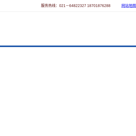
服务热线：021－64822327 18701876288
网站地图