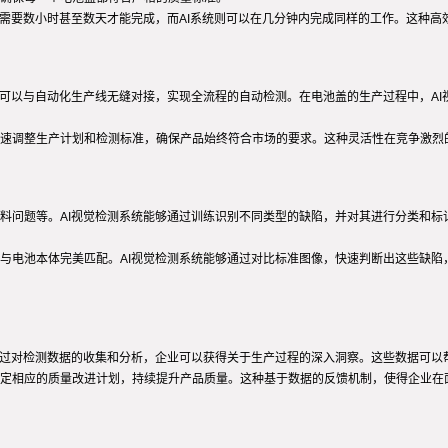
能需要数小时甚至数天才能完成，而AI系统则可以在几分钟内完成同样的工作。这种
统可以与自动化生产线无缝对接，实现全流程的自动检测。在电池盖的生产过程中，A
速调整生产计划和检测标准，确保产品始终符合市场的要求。这种灵活性在竞争激烈
料问题等。AI视觉检测系统能够通过训练识别不同类型的缺陷，并对其进行分类和标
与电池本体完美匹配。AI视觉检测系统能够通过对比标准图像，快速判断出这些缺陷
通过对检测数据的收集和分析，企业可以获得关于生产过程的深入洞察。这些数据可以
定相应的质量改进计划，持续提升产品质量。这种基于数据的反馈机制，使得企业在