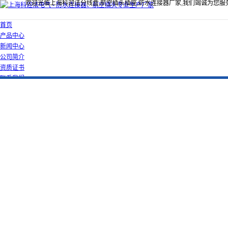
欢迎光临上海科迎法分线盒,航空插头插座,防水连接器厂家,我们竭诚为您服
首页
产品中心
新闻中心
公司简介
资质证书
联系我们