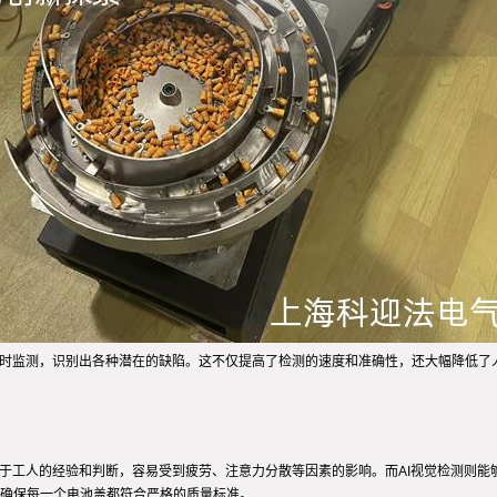
实时监测，识别出各种潜在的缺陷。这不仅提高了检测的速度和准确性，还大幅降低了
赖于工人的经验和判断，容易受到疲劳、注意力分散等因素的影响。而AI视觉检测则
确保每一个电池盖都符合严格的质量标准。