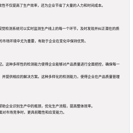
高效性不仅提高了生产效率，还为企业节省了大量的人力和时间成本。
I视觉检测系统可以实时监测生产线上的每一个环节，及时发现并纠正潜在的质
的市场环境中尤为重要，有助于企业在变化中保持优势。
记。这种多样性的检测能力使得企业能够对产品质量进行全面把控，确保每一
，并提供相应的解决方案。这种多样化的检测能力，使得企业在产品质量管理
帮助企业识别生产中的瓶颈，优化生产流程，提高整体效率。
面对市场竞争时，更具前瞻性和应变能力。