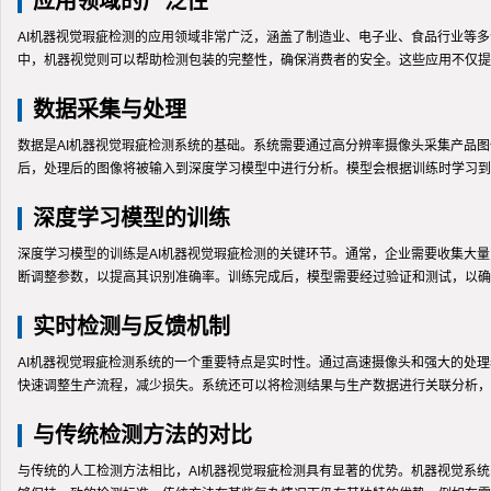
应用领域的广泛性
AI机器视觉瑕疵检测的应用领域非常广泛，涵盖了制造业、电子业、食品行业等
中，机器视觉则可以帮助检测包装的完整性，确保消费者的安全。这些应用不仅提
数据采集与处理
数据是AI机器视觉瑕疵检测系统的基础。系统需要通过高分辨率摄像头采集产品
后，处理后的图像将被输入到深度学习模型中进行分析。模型会根据训练时学习到
深度学习模型的训练
深度学习模型的训练是AI机器视觉瑕疵检测的关键环节。通常，企业需要收集大
断调整参数，以提高其识别准确率。训练完成后，模型需要经过验证和测试，以确
实时检测与反馈机制
AI机器视觉瑕疵检测系统的一个重要特点是实时性。通过高速摄像头和强大的处
快速调整生产流程，减少损失。系统还可以将检测结果与生产数据进行关联分析，
与传统检测方法的对比
与传统的人工检测方法相比，AI机器视觉瑕疵检测具有显著的优势。机器视觉系