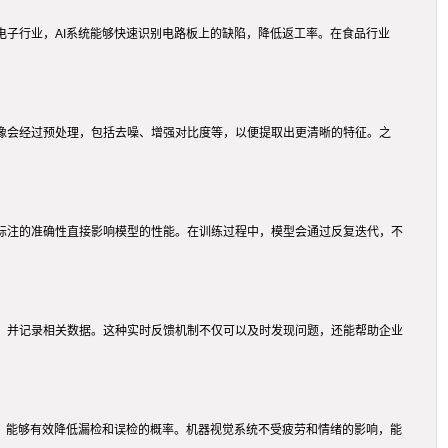
电子行业，AI系统能够快速识别电路板上的缺陷，降低返工率。在食品行业
像会经过预处理，包括去噪、增强对比度等，以便提取出更清晰的特征。之
标注的准确性直接影响模型的性能。在训练过程中，模型会通过反复迭代，不
，并记录相关数据。这种实时反馈机制不仅可以及时发现问题，还能帮助企业
高，能够有效降低漏检和误检的概率。机器视觉系统不受疲劳和情绪的影响，能