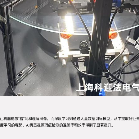
在让机器能够“看”到和理解图像，而深度学习则通过大量数据训练模型，从中提取特
度学习的崛起，AI机器视觉瑕疵检测的准确率和效率得到了显著提升。