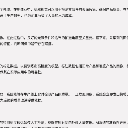
多个领域。在制造业中，机器视觉可以用于检测零部件的表面瑕疵，确保产品质量。在
高了生产效率，也为企业节省了大量的人力成本。
图像。在此过程中，良好的光照条件和适当的拍摄角度至关重要。接下来，采集到的图
的特征，判断图像中是否存在瑕疵。
量的标注数据，以便训练出高精度的模型。标注数据包括正常产品和瑕疵产品的图像，
保其在实际应用中的可靠性。
理器，系统能够在生产线上实时检测产品的质量。一旦发现瑕疵，系统会立即发出警报
为后续的质量改进提供依据。
统的检测速度远远超过人工检测，能够在短时间内处理大量数据。AI系统的准确性更