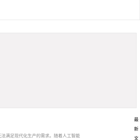
最
新
无法满足现代化生产的需求。随着人工智能
文