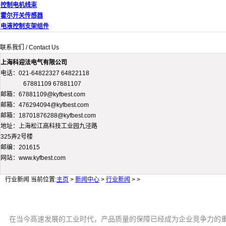
控制电机线束
霍尔开关传感器
电液控制支架组件
联系我们 / Contact Us
上海科迎法电气有限公司
电话：021-64822327 64822118
67881109 67881107
邮箱：67881109@kyfbest.com
邮箱：476294094@kyfbest.com
邮箱：18701876288@kyfbest.com
地址：上海松江高科技工业园九泾路
325弄2号楼
邮编：201615
网站：www.kyfbest.com
行业新闻
当前位置:
主页
>
新闻中心
>
行业新闻
> >
在当今高速发展的工业时代，产品质量的保障已经成为企业竞争力的