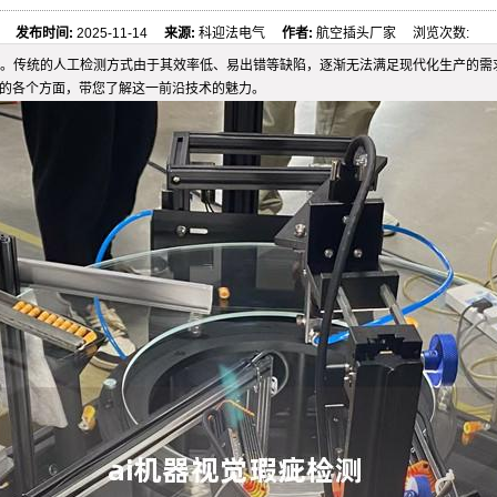
发布时间:
2025-11-14
来源:
科迎法电气
作者:
航空插头厂家 浏览次数:
。传统的人工检测方式由于其效率低、易出错等缺陷，逐渐无法满足现代化生产的需求
测的各个方面，带您了解这一前沿技术的魅力。