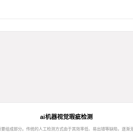
ai机器视觉瑕疵检测
重要组成部分。传统的人工检测方式由于其效率低、易出错等缺陷，逐渐