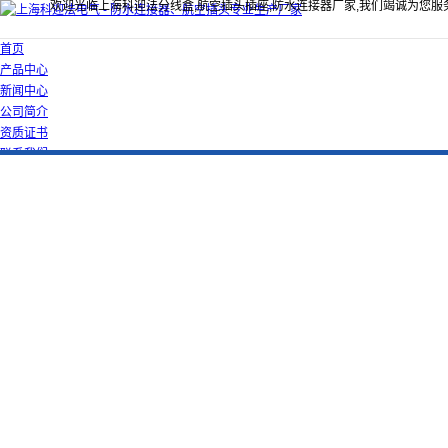
欢迎光临上海科迎法分线盒,航空插头插座,防水连接器厂家,我们竭诚为您服
首页
产品中心
新闻中心
公司简介
资质证书
联系我们