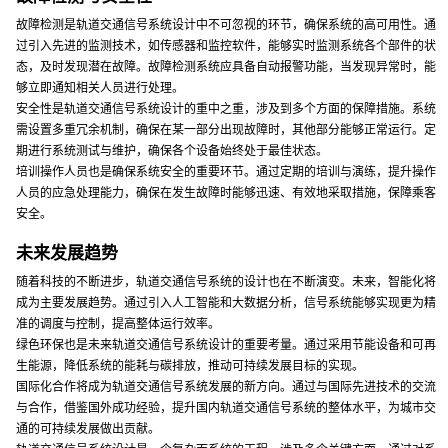
故障检测是轨道交通信号系统设计中不可忽视的环节，确保系统的高可用性。通
过引入先进的监测技术，如传感器和监控软件，能够实时监测系统各个部件的状
态，及时发现潜在故障。故障检测系统应具备自动报警功能，当发现异常时，能
够立即通知相关人员进行处理。
安全性是轨道交通信号系统设计的重中之重，涉及到多个方面的保障措施。系统
需设置多重冗余机制，确保在某一部分出现故障时，其他部分能够正常运行。定
期进行系统测试与维护，确保各个设备始终处于最佳状态。
培训操作人员也是确保系统安全的重要环节。通过定期的培训与演练，提升操作
人员的应急处理能力，确保在发生故障时能够迅速、有效地采取措施，保障乘客
安全。
未来发展趋势
随着科技的不断进步，轨道交通信号系统的设计也在不断演变。未来，智能化将
成为主要发展趋势。通过引入人工智能和大数据分析，信号系统能够实现更为精
准的调度与控制，提高整体运行效率。
绿色环保也是未来轨道交通信号系统设计的重要考量。通过采用节能设备和可再
生能源，降低系统的能耗与碳排放，推动可持续发展目标的实现。
国际化合作将成为轨道交通信号系统发展的新方向。通过与国际先进技术的交流
与合作，借鉴国外成功经验，提升国内轨道交通信号系统的整体水平，为城市交
通的可持续发展做出贡献。