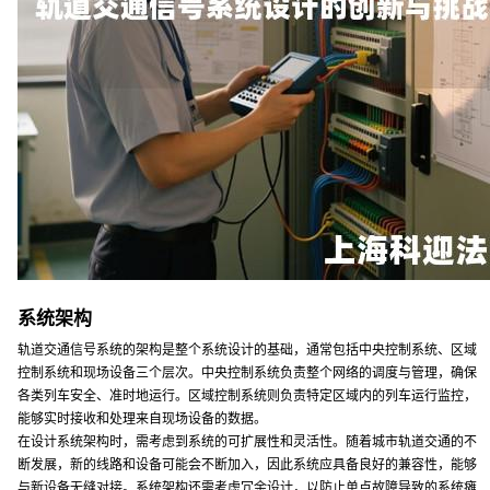
系统架构
轨道交通信号系统的架构是整个系统设计的基础，通常包括中央控制系统、区域
控制系统和现场设备三个层次。中央控制系统负责整个网络的调度与管理，确保
各类列车安全、准时地运行。区域控制系统则负责特定区域内的列车运行监控，
能够实时接收和处理来自现场设备的数据。
在设计系统架构时，需考虑到系统的可扩展性和灵活性。随着城市轨道交通的不
断发展，新的线路和设备可能会不断加入，因此系统应具备良好的兼容性，能够
与新设备无缝对接。系统架构还需考虑冗余设计，以防止单点故障导致的系统瘫