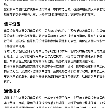
痪。
数据共享与协同工作也是系统架构设计中的重要因素。各级控制系统之间需要实
现高效的数据传输与共享，以便于实时监控和调度，提高整体运行效率。
信号设备
信号设备是轨道交通信号系统中最为核心的部分，主要包括轨道信号机、车载信
号设备和自动闭塞系统等。轨道信号机用于向列车提供运行指示，是列车安全运
行的第一道防线。信号机的设计需考虑到可视性和可靠性，确保在各种天气条件
下都能清晰可见。
车载信号设备则是列车与地面信号系统之间的桥梁，能够实时接收地面信号并进
行处理。现代列车普遍采用数字信号处理技术，以提高信号的传输速度和准确
性。车载设备还需具备故障自诊断功能，能够及时发现并报告潜在问题。
自动闭塞系统是轨道交通信号系统中不可或缺的一部分，能够自动控制列车之间
的安全距离。通过实时监测列车位置，系统能够自动调整信号状态，有效防止列
车追尾事故的发生。设计时需确保系统的高可靠性与低延迟，以保证列车的安全
运行。
通信技术
通信技术在轨道交通信号系统中起着至关重要的作用，主要用于传输控制信号和
实时数据。目前，常用的通信技术包括无线通信、光纤通信和卫星通信等。无线