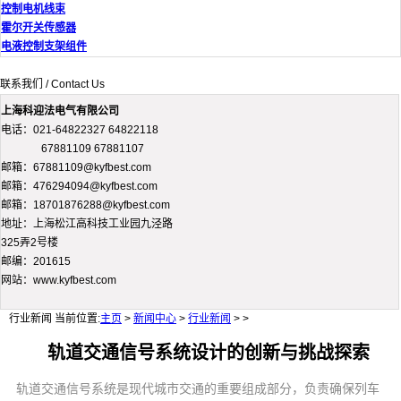
控制电机线束
霍尔开关传感器
电液控制支架组件
联系我们 / Contact Us
上海科迎法电气有限公司
电话：021-64822327 64822118
67881109 67881107
邮箱：67881109@kyfbest.com
邮箱：476294094@kyfbest.com
邮箱：18701876288@kyfbest.com
地址：上海松江高科技工业园九泾路
325弄2号楼
邮编：201615
网站：www.kyfbest.com
行业新闻
当前位置:
主页
>
新闻中心
>
行业新闻
> >
轨道交通信号系统设计的创新与挑战探索
轨道交通信号系统是现代城市交通的重要组成部分，负责确保列车