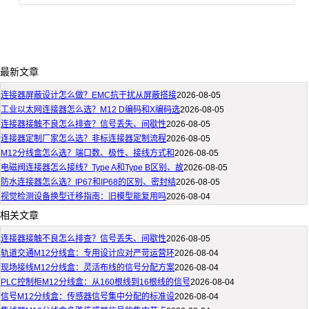
最新文章
连接器屏蔽设计怎么做？EMC抗干扰从屏蔽搭接
2026-08-05
工业以太网连接器怎么选？M12 D编码和X编码选
2026-08-05
连接器接触不良怎么排查？信号丢失、间歇性
2026-08-05
连接器定制厂家怎么选？非标连接器定制流程
2026-08-05
M12分线盒怎么选？端口数、极性、接线方式和
2026-08-05
电磁阀连接器怎么接线？Type A和Type B区别、故
2026-08-05
防水连接器怎么选？IP67和IP68的区别、密封结
2026-08-05
视觉检测设备换型迁移指南：旧模型能复用吗
2026-08-04
相关文章
连接器接触不良怎么排查？信号丢失、间歇性
2026-08-05
轨道交通M12分线盒：专用设计应对严苛运营环
2026-08-04
现场接线M12分线盒：灵活布线的信号分配方案
2026-08-04
PLC控制柜M12分线盒：从160根线到16根线的信号
2026-08-04
信号M12分线盒：传感器信号集中分配的标准设
2026-08-04