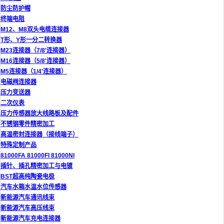
防尘防护帽
终端电阻
M12、M8双头电缆连接器
T形、Y形一分二转换器
M23连接器（7/8'连接器）
M16连接器（5/8'连接器）
M5连接器（1/4'连接器）
电磁阀连接器
压力变送器
二次仪表
压力传感器放大线路板及配件
不锈钢零件精密加工
高温密封连接器（接线端子）
特殊定制产品
81000FA 81000FI 81000NI
插针、插孔精密加工与电镀
BST超高纯陶瓷电极
汽车水箱水温水位传感器
新能源汽车通讯线束
新能源汽车高压线束
新能源汽车充电连接器