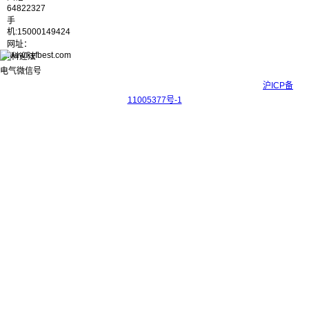
64822327
手
机:15000149424
网址：
www.kyfbest.com
Copyright © 2017-2026 上海科迎法电气科技有限公司 ICP备案号：
沪ICP备
11005377号-1