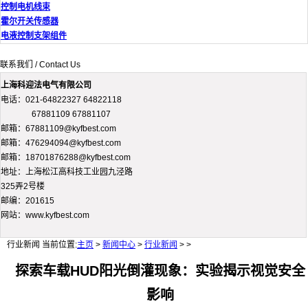
控制电机线束
霍尔开关传感器
电液控制支架组件
联系我们 / Contact Us
上海科迎法电气有限公司
电话：021-64822327 64822118
67881109 67881107
邮箱：67881109@kyfbest.com
邮箱：476294094@kyfbest.com
邮箱：18701876288@kyfbest.com
地址：上海松江高科技工业园九泾路
325弄2号楼
邮编：201615
网站：www.kyfbest.com
行业新闻
当前位置:
主页
>
新闻中心
>
行业新闻
> >
探索车载HUD阳光倒灌现象：实验揭示视觉安全
影响