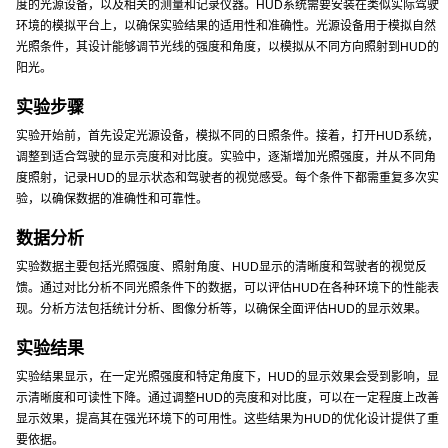
度的光源设备，以及相关的测量和记录仪器。HUD系统需要安装在类似实际驾驶
环境的模拟平台上，以确保实验结果的适用性和准确性。光源设备用于模拟自然
光照条件，其设计能够调节光线的强度和角度，以模拟从不同方向照射到HUD的
阳光。
实验步骤
实验开始前，首先设定光源设备，模拟不同的日照条件。接着，打开HUD系统，
调整到适合驾驶的显示亮度和对比度。实验中，逐渐增加光照强度，并从不同角
度照射，记录HUD的显示状态和驾驶者的视觉感受。每个条件下都需重复多次实
验，以确保数据的准确性和可靠性。
数据分析
实验数据主要包括光照强度、照射角度、HUD显示的清晰度和驾驶者的视觉反
馈。通过对比分析不同光照条件下的数据，可以评估HUD在各种环境下的性能表
现。分析方法包括统计分析、图像分析等，以确保全面评估HUD的显示效果。
实验结果
实验结果显示，在一定光照强度和特定角度下，HUD的显示效果会受到影响，显
示清晰度和可读性下降。通过调整HUD的亮度和对比度，可以在一定程度上改善
显示效果，提高其在强光环境下的可用性。这些结果为HUD的优化设计提供了重
要依据。