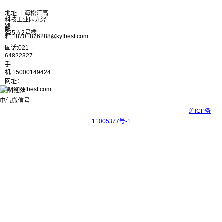
地址:上海松江高
科技工业园九泾
路
邮
325弄2号楼
箱:18701876288@kyfbest.com
固话:021-
64822327
手
机:15000149424
网址：
www.kyfbest.com
Copyright © 2017-2026 上海科迎法电气科技有限公司 ICP备案号：
沪ICP备
11005377号-1