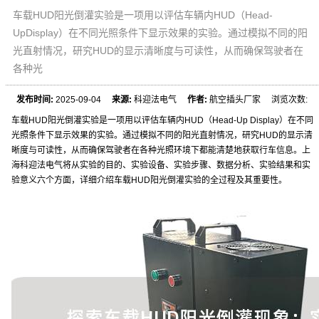
车载HUD阳光倒灌实验是一项用以评估车辆内HUD（Head-
UpDisplay）在不同光照条件下显示效果的实验。通过模拟不同的阳
光直射情况，研究HUD的显示清晰度与可读性，从而确保驾驶者在
各种光
发布时间:
2025-09-04
来源:
科迎法电气
作者:
航空插头厂家 浏览次数:
车载HUD阳光倒灌实验是一项用以评估车辆内HUD（Head-Up Display）在不同
光照条件下显示效果的实验。通过模拟不同的阳光直射情况，研究HUD的显示清
晰度与可读性，从而确保驾驶者在各种光照环境下都能清楚地获取行车信息。上
海科迎法电气将从实验的目的、实验设备、实验步骤、数据分析、实验结果和实
验意义六个方面，详细介绍车载HUD阳光倒灌实验的全过程及其重要性。