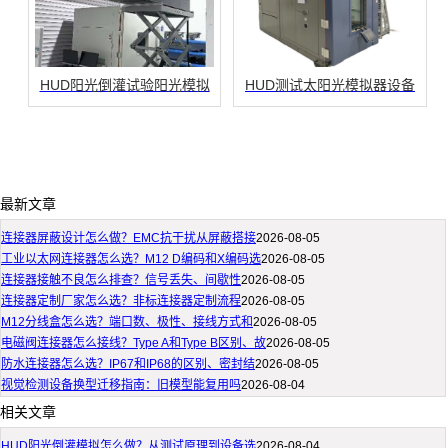
HUD阳光倒灌试验阳光模拟
HUD测试太阳光模拟器设备
最新文章
连接器屏蔽设计怎么做？EMC抗干扰从屏蔽搭接
2026-08-05
工业以太网连接器怎么选？M12 D编码和X编码选
2026-08-05
连接器接触不良怎么排查？信号丢失、间歇性
2026-08-05
连接器定制厂家怎么选？非标连接器定制流程
2026-08-05
M12分线盒怎么选？端口数、极性、接线方式和
2026-08-05
电磁阀连接器怎么接线？Type A和Type B区别、故
2026-08-05
防水连接器怎么选？IP67和IP68的区别、密封结
2026-08-05
视觉检测设备换型迁移指南：旧模型能复用吗
2026-08-04
相关文章
HUD阳光倒灌模拟怎么做？从测试原理到设备选
2026-08-04