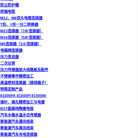
防尘防护帽
终端电阻
M12、M8双头电缆连接器
T形、Y形一分二转换器
M23连接器（7/8'连接器）
M16连接器（5/8'连接器）
M5连接器（1/4'连接器）
电磁阀连接器
压力变送器
二次仪表
压力传感器放大线路板及配件
不锈钢零件精密加工
高温密封连接器（接线端子）
特殊定制产品
81000FA 81000FI 81000NI
插针、插孔精密加工与电镀
BST超高纯陶瓷电极
汽车水箱水温水位传感器
新能源汽车通讯线束
新能源汽车高压线束
新能源汽车充电连接器