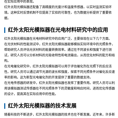
在实际应用中的表现。
红外太阳光模拟器还配备了高精度的光度计和温度传感器，以实时监测实验环
境。这种实时反馈机制不仅提高了实验的可靠性，也为数据分析提供了重要依
据。
红外太阳光模拟器在光电材料研究中的应用
红外太阳光模拟器在光电材料研究中的应用广泛，主要体现在以下几个方面。
在光伏材料的性能测试中，红外太阳光模拟器能够模拟实际环境中的光照条件，
帮助研究人员评估光伏材料的能量转换效率。通过在不同波长和强度下进行测
试，研究人员可以分析材料的光吸收特性和电流输出，从而优化材料的配方和结
构。
在光电催化研究中，红外太阳光模拟器可以用于评估催化剂在光照下的反应活
性。研究人员可以通过调节光源的波长和强度，探索不同光照条件对催化反应速
率的影响。这为新型光电催化剂的开发提供了重要的数据支持。
在光电传感器的研发中，红外太阳光模拟器也发挥了重要作用。研究人员可以利
用该模拟器测试传感器在不同光照条件下的灵敏度和响应时间，进而优化传感器
的设计，提高其在实际应用中的性能。
红外太阳光模拟器的技术发展
随着科技的不断进步，红外太阳光模拟器的技术也在不断发展。近年来，许多新