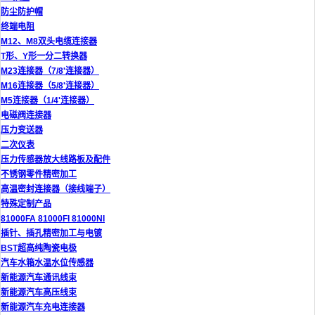
防尘防护帽
终端电阻
M12、M8双头电缆连接器
T形、Y形一分二转换器
M23连接器（7/8'连接器）
M16连接器（5/8'连接器）
M5连接器（1/4'连接器）
电磁阀连接器
压力变送器
二次仪表
压力传感器放大线路板及配件
不锈钢零件精密加工
高温密封连接器（接线端子）
特殊定制产品
81000FA 81000FI 81000NI
插针、插孔精密加工与电镀
BST超高纯陶瓷电极
汽车水箱水温水位传感器
新能源汽车通讯线束
新能源汽车高压线束
新能源汽车充电连接器