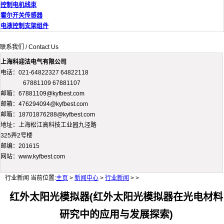
控制电机线束
霍尔开关传感器
电液控制支架组件
联系我们 / Contact Us
上海科迎法电气有限公司
电话：021-64822327 64822118
67881109 67881107
邮箱：67881109@kyfbest.com
邮箱：476294094@kyfbest.com
邮箱：18701876288@kyfbest.com
地址：上海松江高科技工业园九泾路
325弄2号楼
邮编：201615
网站：www.kyfbest.com
行业新闻
当前位置:
主页
>
新闻中心
>
行业新闻
> >
红外太阳光模拟器(红外太阳光模拟器在光电材料
研究中的应用与发展探索)