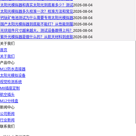
太阳光模拟器和真实太阳光到底差多少？测试
2026-08-04
太阳光模拟器多久校准一次？校准方法和常见
2026-08-04
钙钛矿电池测试为什么需要专用太阳光模拟器
2026-08-04
国产太阳光模拟器到底能不能打？从性能到服
2026-08-04
光伏组件尺寸越来越大，测试设备跟得上吗？
2026-08-04
紫外光模拟器是做什么的？从航天材料到皮肤
2026-08-04
关于我们
首页
关于我们
产品中心
M12防水连接器
太阳光模拟设备
视觉检测系统
M8插座定制
航空插头
M12分线盒
新闻中心
公司新闻
行业新闻
联系我们