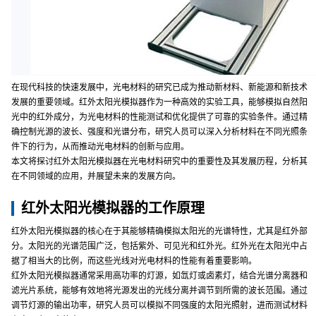
在现代科技的快速发展中，光电材料的研究已成为推动新材料、新能源和新技术
发展的重要领域。红外太阳光模拟器作为一种高效的实验工具，能够模拟自然阳
光中的红外成分，为光电材料的性能测试和优化提供了可靠的实验条件。通过精
确控制光源的波长、强度和光谱分布，研究人员可以深入分析材料在不同光照条
件下的行为，从而推动光电材料的创新与应用。
本文将探讨红外太阳光模拟器在光电材料研究中的重要性及其发展历程，分析其
在不同领域的应用，并展望未来的发展方向。
红外太阳光模拟器的工作原理
红外太阳光模拟器的核心在于其能够精确模拟太阳光的光谱特性，尤其是红外部
分。太阳光的光谱范围广泛，包括紫外、可见光和红外光。红外光在太阳光中占
据了相当大的比例，而这些光线对光电材料的性能有着重要影响。
红外太阳光模拟器通常采用高功率的灯源，如氙灯或卤素灯，结合光谱分离器和
滤光片系统，能够有效地将光源发出的光线分离并调节到所需的波长范围。通过
调节灯源的输出功率，研究人员可以模拟不同强度的太阳光照射，进而测试材料