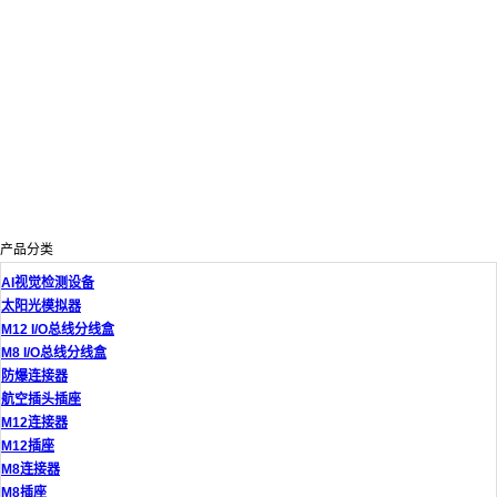
产品分类
AI视觉检测设备
太阳光模拟器
M12 I/O总线分线盒
M8 I/O总线分线盒
防爆连接器
航空插头插座
M12连接器
M12插座
M8连接器
M8插座