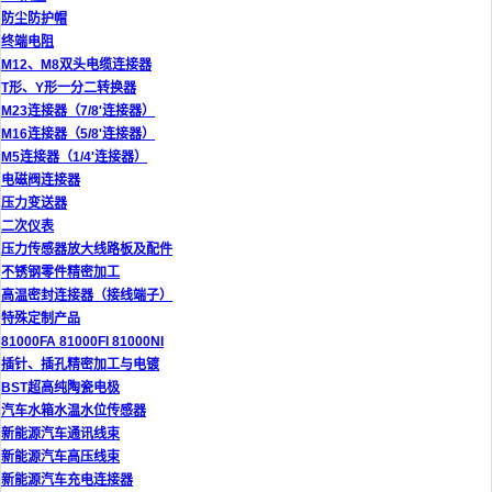
防尘防护帽
终端电阻
M12、M8双头电缆连接器
T形、Y形一分二转换器
M23连接器（7/8'连接器）
M16连接器（5/8'连接器）
M5连接器（1/4'连接器）
电磁阀连接器
压力变送器
二次仪表
压力传感器放大线路板及配件
不锈钢零件精密加工
高温密封连接器（接线端子）
特殊定制产品
81000FA 81000FI 81000NI
插针、插孔精密加工与电镀
BST超高纯陶瓷电极
汽车水箱水温水位传感器
新能源汽车通讯线束
新能源汽车高压线束
新能源汽车充电连接器