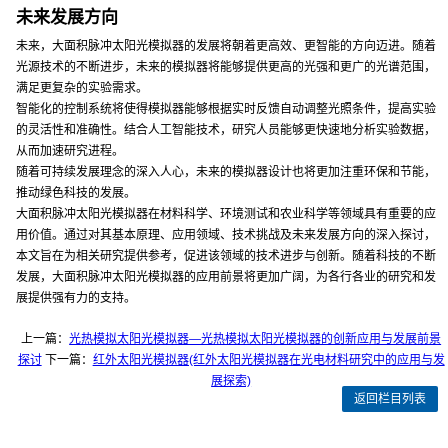
未来发展方向
未来，大面积脉冲太阳光模拟器的发展将朝着更高效、更智能的方向迈进。随着
光源技术的不断进步，未来的模拟器将能够提供更高的光强和更广的光谱范围，
满足更复杂的实验需求。
智能化的控制系统将使得模拟器能够根据实时反馈自动调整光照条件，提高实验
的灵活性和准确性。结合人工智能技术，研究人员能够更快速地分析实验数据，
从而加速研究进程。
随着可持续发展理念的深入人心，未来的模拟器设计也将更加注重环保和节能，
推动绿色科技的发展。
大面积脉冲太阳光模拟器在材料科学、环境测试和农业科学等领域具有重要的应
用价值。通过对其基本原理、应用领域、技术挑战及未来发展方向的深入探讨，
本文旨在为相关研究提供参考，促进该领域的技术进步与创新。随着科技的不断
发展，大面积脉冲太阳光模拟器的应用前景将更加广阔，为各行各业的研究和发
展提供强有力的支持。
上一篇：
光热模拟太阳光模拟器—光热模拟太阳光模拟器的创新应用与发展前景
探讨
下一篇：
红外太阳光模拟器(红外太阳光模拟器在光电材料研究中的应用与发
展探索)
返回栏目列表