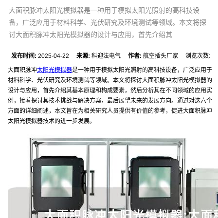
大面积脉冲太阳光模拟器是一种用于模拟太阳光照射的高科技设
备，广泛应用于材料科学、光伏研究及环境测试等领域。本文将探
讨大面积脉冲太阳光模拟器的设计与应用，首先介绍其
发布时间:
2025-04-22
来源:
科迎法电气
作者:
航空插头厂家 浏览次数:
大面积脉冲
太阳光模拟器
是一种用于模拟太阳光照射的高科技设备，广泛应用于
材料科学、光伏研究及环境测试等领域。本文将探讨大面积脉冲太阳光模拟器的
设计与应用，首先介绍其基本原理和构成要素，然后分析其在不同领域的应用实
例，接着探讨其技术挑战与解决方案，最后展望未来的发展方向。通过对这六个
方面的详细阐述，本文旨在为相关研究人员提供有价值的参考，促进大面积脉冲
太阳光模拟器技术的进一步发展。