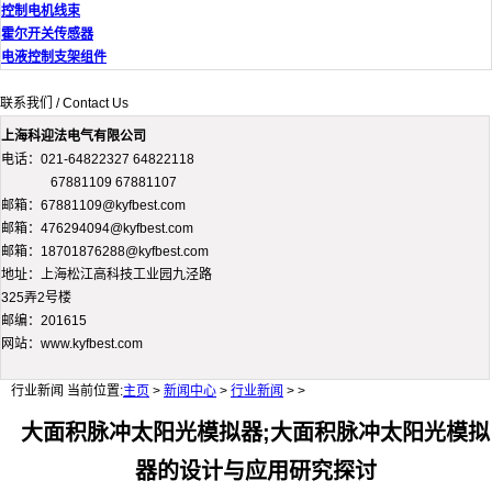
控制电机线束
霍尔开关传感器
电液控制支架组件
联系我们 / Contact Us
上海科迎法电气有限公司
电话：021-64822327 64822118
67881109 67881107
邮箱：67881109@kyfbest.com
邮箱：476294094@kyfbest.com
邮箱：18701876288@kyfbest.com
地址：上海松江高科技工业园九泾路
325弄2号楼
邮编：201615
网站：www.kyfbest.com
行业新闻
当前位置:
主页
>
新闻中心
>
行业新闻
> >
大面积脉冲太阳光模拟器;大面积脉冲太阳光模拟
器的设计与应用研究探讨