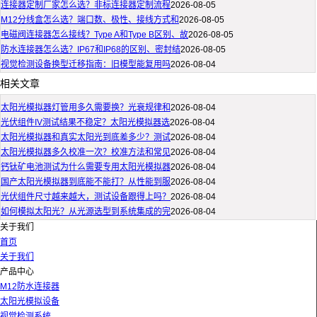
连接器定制厂家怎么选？非标连接器定制流程
2026-08-05
M12分线盒怎么选？端口数、极性、接线方式和
2026-08-05
电磁阀连接器怎么接线？Type A和Type B区别、故
2026-08-05
防水连接器怎么选？IP67和IP68的区别、密封结
2026-08-05
视觉检测设备换型迁移指南：旧模型能复用吗
2026-08-04
相关文章
太阳光模拟器灯管用多久需要换？光衰规律和
2026-08-04
光伏组件IV测试结果不稳定？太阳光模拟器选
2026-08-04
太阳光模拟器和真实太阳光到底差多少？测试
2026-08-04
太阳光模拟器多久校准一次？校准方法和常见
2026-08-04
钙钛矿电池测试为什么需要专用太阳光模拟器
2026-08-04
国产太阳光模拟器到底能不能打？从性能到服
2026-08-04
光伏组件尺寸越来越大，测试设备跟得上吗？
2026-08-04
如何模拟太阳光？从光源选型到系统集成的完
2026-08-04
关于我们
首页
关于我们
产品中心
M12防水连接器
太阳光模拟设备
视觉检测系统