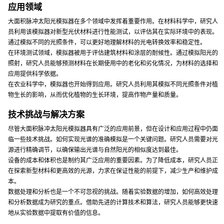
应用领域
大面积脉冲太阳光模拟器在多个领域中发挥着重要作用。在材料科学中，研究人
员利用该模拟器对新型光伏材料进行性能测试，以评估其在实际环境中的表现。
通过模拟不同的光照条件，可以更好地理解材料的光电转换效率和稳定性。
在环境测试领域，模拟器被用于评估建筑材料和涂层的耐候性。通过模拟阳光的
照射，研究人员能够预测材料在长期使用中的老化和劣化情况，为材料的选择和
应用提供科学依据。
在农业科学中，模拟器也开始得到应用。研究人员利用其模拟不同光照条件对植
物生长的影响，从而优化植物的生长环境，提高作物产量和质量。
技术挑战与解决方案
尽管大面积脉冲太阳光模拟器具有广泛的应用前景，但在设计和应用过程中仍面
临一些技术挑战。如何实现光谱的准确模拟是一个关键问题。研究人员需要对光
源进行精确调节，以确保输出光谱与自然阳光的相似度达到最佳。
设备的成本和体积也是制约其广泛应用的重要因素。为了降低成本，研究人员正
在探索新型材料和更高效的光源，力求在保证性能的前提下，减少生产和维护成
本。
数据处理和分析也是一个不可忽视的挑战。随着实验数据的增加，如何高效处理
和分析数据成为研究的重点。借助先进的计算技术和算法，研究人员能够更快速
地从实验数据中提取有价值的信息。