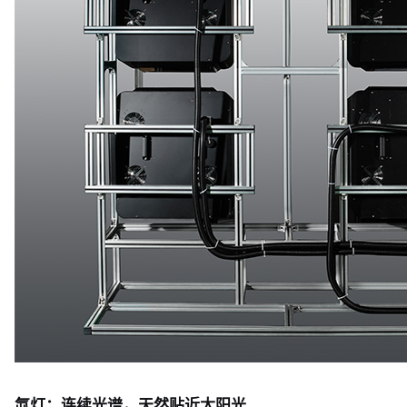
氙灯：连续光谱，天然贴近太阳光