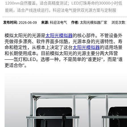
1200nm自然覆盖，适合高精度测试；LED灯珠寿命约30000小时低
能耗，适合产线连续运行。科迎法电气提供双光源方案与定制服
发布时间:
2026-06-09
来源:
科迎法电气
作者:
太阳光模拟器厂家 浏览次数:
模拟太阳光的光源是
太阳光模拟器
的核心部件。不管设备外
壳做得多漂亮、软件界面多炫酷，光源本身的光谱特性、寿
命和稳定性，从根本上决定了这台
太阳光模拟器
的适用场景
和长期使用成本。目前模拟太阳光的光源主要分两大阵营
——氙灯和LED。选哪一种，不是简单的“谁更好”，而是“谁
更适合你”。