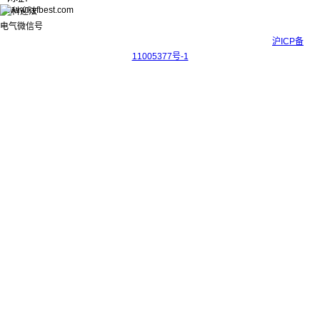
www.kyfbest.com
Copyright © 2017-2026 上海科迎法电气科技有限公司 ICP备案号：
沪ICP备
11005377号-1