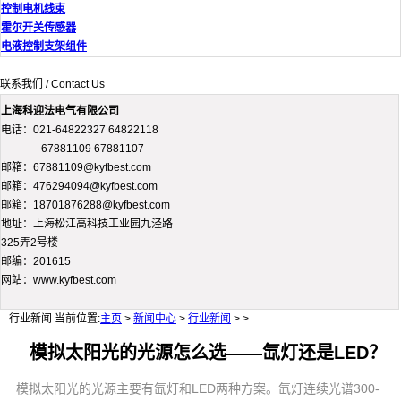
控制电机线束
霍尔开关传感器
电液控制支架组件
联系我们 / Contact Us
上海科迎法电气有限公司
电话：021-64822327 64822118
67881109 67881107
邮箱：67881109@kyfbest.com
邮箱：476294094@kyfbest.com
邮箱：18701876288@kyfbest.com
地址：上海松江高科技工业园九泾路
325弄2号楼
邮编：201615
网站：www.kyfbest.com
行业新闻
当前位置:
主页
>
新闻中心
>
行业新闻
> >
模拟太阳光的光源怎么选——氙灯还是LED？
模拟太阳光的光源主要有氙灯和LED两种方案。氙灯连续光谱300-