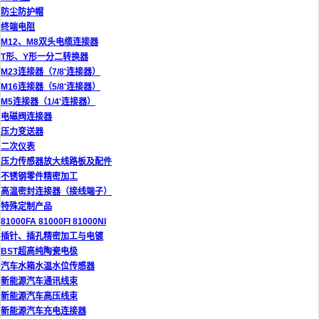
防尘防护帽
终端电阻
M12、M8双头电缆连接器
T形、Y形一分二转换器
M23连接器（7/8'连接器）
M16连接器（5/8'连接器）
M5连接器（1/4'连接器）
电磁阀连接器
压力变送器
二次仪表
压力传感器放大线路板及配件
不锈钢零件精密加工
高温密封连接器（接线端子）
特殊定制产品
81000FA 81000FI 81000NI
插针、插孔精密加工与电镀
BST超高纯陶瓷电极
汽车水箱水温水位传感器
新能源汽车通讯线束
新能源汽车高压线束
新能源汽车充电连接器