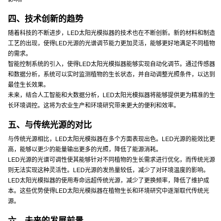
四、技术创新的趋势
随着科技的不断进步，LED太阳光模拟器的技术也在不断创新。新的材料和制造
工艺的出现，使得LED光源的光谱调节能力更加灵活，能够更好地满足不同植物
的需求。
智能控制系统的引入，使得LED太阳光模拟器能够实现自动化调节。通过传感器
和数据分析，系统可以实时监测植物的生长状态，并自动调整光照条件，以达到
最佳生长效果。
未来，结合人工智能和大数据分析，LED太阳光模拟器将能够提供更为精准的生
长环境调控。这将为农业生产和环境研究带来更大的便利和效率。
五、与传统光源的对比
与传统光源相比，LED太阳光模拟器在多个方面表现出色。LED光源的能效比更
高，能够以更少的能量输出更多的光照，降低了能源消耗。
LED光源的光谱可调性使其能够针对不同植物的生长需求进行优化，而传统光源
则无法实现这种灵活性。LED光源的发热量较低，减少了对环境温度的影响。
LED太阳光模拟器的使用寿命远超传统光源，减少了更换频率，降低了维护成
本。这些优势使得LED太阳光模拟器在植物生长和环境研究中逐渐取代传统光
源。
六、未来的发展前景