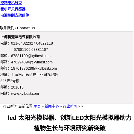
控制电机线束
霍尔开关传感器
电液控制支架组件
联系我们 / Contact Us
上海科迎法电气有限公司
电话：021-64822327 64822118
67881109 67881107
邮箱：67881109@kyfbest.com
邮箱：476294094@kyfbest.com
邮箱：18701876288@kyfbest.com
地址：上海松江高科技工业园九泾路
325弄2号楼
邮编：201615
网站：www.kyfbest.com
行业新闻
当前位置:
主页
>
新闻中心
>
行业新闻
> >
led 太阳光模拟器、创新LED太阳光模拟器助力
植物生长与环境研究新突破