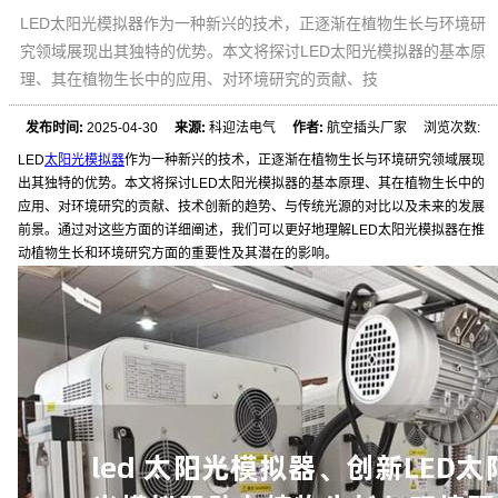
LED太阳光模拟器作为一种新兴的技术，正逐渐在植物生长与环境研
究领域展现出其独特的优势。本文将探讨LED太阳光模拟器的基本原
理、其在植物生长中的应用、对环境研究的贡献、技
发布时间:
2025-04-30
来源:
科迎法电气
作者:
航空插头厂家 浏览次数:
LED
太阳光模拟器
作为一种新兴的技术，正逐渐在植物生长与环境研究领域展现
出其独特的优势。本文将探讨LED太阳光模拟器的基本原理、其在植物生长中的
应用、对环境研究的贡献、技术创新的趋势、与传统光源的对比以及未来的发展
前景。通过对这些方面的详细阐述，我们可以更好地理解LED太阳光模拟器在推
动植物生长和环境研究方面的重要性及其潜在的影响。