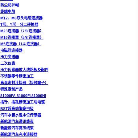
防尘防护帽
终端电阻
M12、M8双头电缆连接器
T形、Y形一分二转换器
M23连接器（7/8'连接器）
M16连接器（5/8'连接器）
M5连接器（1/4'连接器）
电磁阀连接器
压力变送器
二次仪表
压力传感器放大线路板及配件
不锈钢零件精密加工
高温密封连接器（接线端子）
特殊定制产品
81000FA 81000FI 81000NI
插针、插孔精密加工与电镀
BST超高纯陶瓷电极
汽车水箱水温水位传感器
新能源汽车通讯线束
新能源汽车高压线束
新能源汽车充电连接器