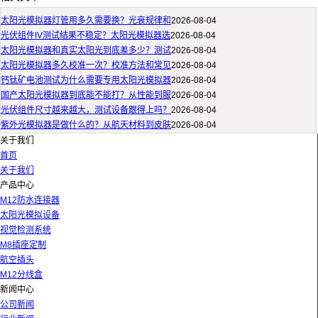
太阳光模拟器灯管用多久需要换？光衰规律和
2026-08-04
光伏组件IV测试结果不稳定？太阳光模拟器选
2026-08-04
太阳光模拟器和真实太阳光到底差多少？测试
2026-08-04
太阳光模拟器多久校准一次？校准方法和常见
2026-08-04
钙钛矿电池测试为什么需要专用太阳光模拟器
2026-08-04
国产太阳光模拟器到底能不能打？从性能到服
2026-08-04
光伏组件尺寸越来越大，测试设备跟得上吗？
2026-08-04
紫外光模拟器是做什么的？从航天材料到皮肤
2026-08-04
关于我们
首页
关于我们
产品中心
M12防水连接器
太阳光模拟设备
视觉检测系统
M8插座定制
航空插头
M12分线盒
新闻中心
公司新闻