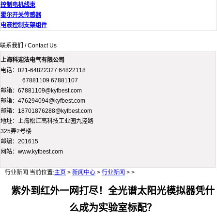
控制电机线束
霍尔开关传感器
电液控制支架组件
联系我们 / Contact Us
上海科迎法电气有限公司
电话：021-64822327 64822118
67881109 67881107
邮箱：67881109@kyfbest.com
邮箱：476294094@kyfbest.com
邮箱：18701876288@kyfbest.com
地址：上海松江高科技工业园九泾路
325弄2号楼
邮编：201615
网站：www.kyfbest.com
行业新闻
当前位置:
主页
>
新闻中心
>
行业新闻
> >
紫外到红外一网打尽！全光谱太阳光模拟器凭什
么成为实验室标配？