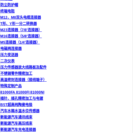
防尘防护帽
终端电阻
M12、M8双头电缆连接器
T形、Y形一分二转换器
M23连接器（7/8'连接器）
M16连接器（5/8'连接器）
M5连接器（1/4'连接器）
电磁阀连接器
压力变送器
二次仪表
压力传感器放大线路板及配件
不锈钢零件精密加工
高温密封连接器（接线端子）
特殊定制产品
81000FA 81000FI 81000NI
插针、插孔精密加工与电镀
BST超高纯陶瓷电极
汽车水箱水温水位传感器
新能源汽车通讯线束
新能源汽车高压线束
新能源汽车充电连接器