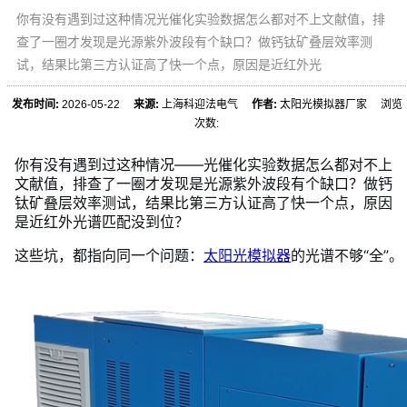
你有没有遇到过这种情况光催化实验数据怎么都对不上文献值，排
查了一圈才发现是光源紫外波段有个缺口？做钙钛矿叠层效率测
试，结果比第三方认证高了快一个点，原因是近红外光
发布时间:
2026-05-22
来源:
上海科迎法电气
作者:
太阳光模拟器厂家 浏览
次数:
你有没有遇到过这种情况——光催化实验数据怎么都对不上
文献值，排查了一圈才发现是光源紫外波段有个缺口？做钙
钛矿叠层效率测试，结果比第三方认证高了快一个点，原因
是近红外光谱匹配没到位？
这些坑，都指向同一个问题：
太阳光模拟器
的光谱不够“全”。