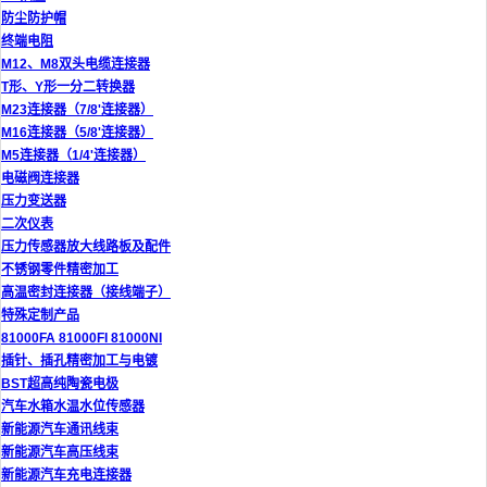
防尘防护帽
终端电阻
M12、M8双头电缆连接器
T形、Y形一分二转换器
M23连接器（7/8'连接器）
M16连接器（5/8'连接器）
M5连接器（1/4'连接器）
电磁阀连接器
压力变送器
二次仪表
压力传感器放大线路板及配件
不锈钢零件精密加工
高温密封连接器（接线端子）
特殊定制产品
81000FA 81000FI 81000NI
插针、插孔精密加工与电镀
BST超高纯陶瓷电极
汽车水箱水温水位传感器
新能源汽车通讯线束
新能源汽车高压线束
新能源汽车充电连接器