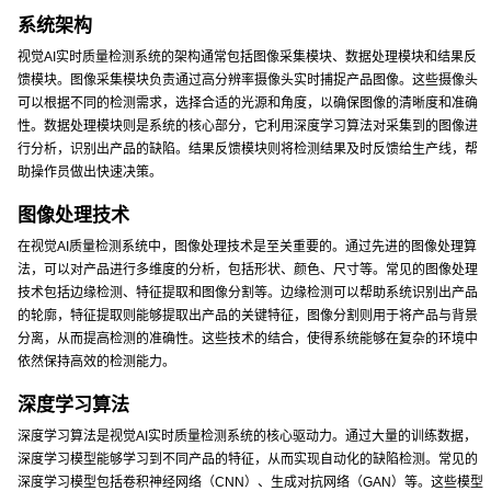
系统架构
视觉AI实时质量检测系统的架构通常包括图像采集模块、数据处理模块和结果反
馈模块。图像采集模块负责通过高分辨率摄像头实时捕捉产品图像。这些摄像头
可以根据不同的检测需求，选择合适的光源和角度，以确保图像的清晰度和准确
性。数据处理模块则是系统的核心部分，它利用深度学习算法对采集到的图像进
行分析，识别出产品的缺陷。结果反馈模块则将检测结果及时反馈给生产线，帮
助操作员做出快速决策。
图像处理技术
在视觉AI质量检测系统中，图像处理技术是至关重要的。通过先进的图像处理算
法，可以对产品进行多维度的分析，包括形状、颜色、尺寸等。常见的图像处理
技术包括边缘检测、特征提取和图像分割等。边缘检测可以帮助系统识别出产品
的轮廓，特征提取则能够提取出产品的关键特征，图像分割则用于将产品与背景
分离，从而提高检测的准确性。这些技术的结合，使得系统能够在复杂的环境中
依然保持高效的检测能力。
深度学习算法
深度学习算法是视觉AI实时质量检测系统的核心驱动力。通过大量的训练数据，
深度学习模型能够学习到不同产品的特征，从而实现自动化的缺陷检测。常见的
深度学习模型包括卷积神经网络（CNN）、生成对抗网络（GAN）等。这些模型