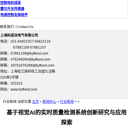
控制电机线束
霍尔开关传感器
电液控制支架组件
联系我们 / Contact Us
上海科迎法电气有限公司
电话：021-64822327 64822118
67881109 67881107
邮箱：67881109@kyfbest.com
邮箱：476294094@kyfbest.com
邮箱：18701876288@kyfbest.com
地址：上海松江高科技工业园九泾路
325弄2号楼
邮编：201615
网站：www.kyfbest.com
行业新闻
当前位置:
主页
>
新闻中心
>
行业新闻
> >
基于视觉AI的实时质量检测系统创新研究与应用
探索