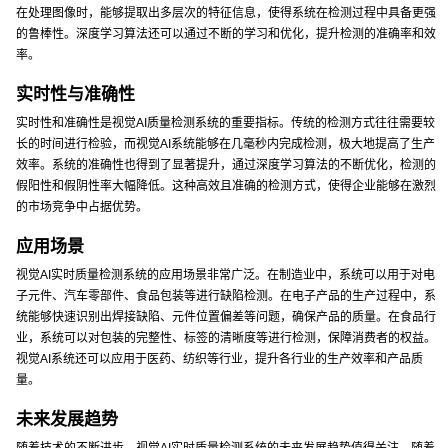
在处理图像时，能够提取出多层次的特征信息，使得系统在检测过程中具备更强
的鲁棒性。深度学习算法还可以通过不断的学习和优化，提升检测的准确率和效
率。
实时性与准确性
实时性和准确性是视觉AI质量检测系统的重要指标。传统的检测方式往往需要较
长的时间进行检验，而视觉AI系统能够在几毫秒内完成检测，极大地提高了生产
效率。系统的准确性也得到了显著提升，通过深度学习算法的不断优化，检测的
假阳性和假阴性率大幅降低。这种高效且准确的检测方式，使得企业能够在激烈
的市场竞争中占据优势。
应用场景
视觉AI实时质量检测系统的应用场景非常广泛。在制造业中，系统可以用于对电
子元件、汽车零部件、食品包装等进行缺陷检测。在电子产品的生产过程中，系
统能够快速识别出焊接缺陷、元件位置偏差等问题，确保产品的质量。在食品行
业，系统可以对包装的完整性、标签的清晰度等进行检测，保障消费者的权益。
视觉AI系统还可以应用于医药、纺织等行业，提升各行业的生产效率和产品质
量。
未来发展趋势