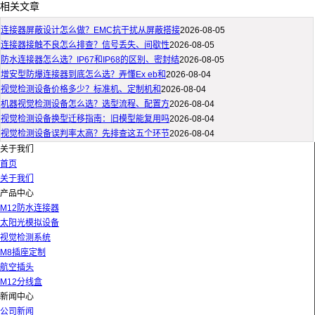
相关文章
连接器屏蔽设计怎么做？EMC抗干扰从屏蔽搭接
2026-08-05
连接器接触不良怎么排查？信号丢失、间歇性
2026-08-05
防水连接器怎么选？IP67和IP68的区别、密封结
2026-08-05
增安型防爆连接器到底怎么选？弄懂Ex eb和
2026-08-04
视觉检测设备价格多少？标准机、定制机和
2026-08-04
机器视觉检测设备怎么选？选型流程、配置方
2026-08-04
视觉检测设备换型迁移指南：旧模型能复用吗
2026-08-04
视觉检测设备误判率太高？先排查这五个环节
2026-08-04
关于我们
首页
关于我们
产品中心
M12防水连接器
太阳光模拟设备
视觉检测系统
M8插座定制
航空插头
M12分线盒
新闻中心
公司新闻