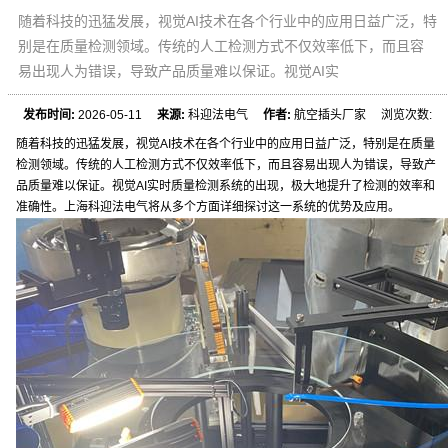
随着科技的迅猛发展，视觉AI技术在各个行业中的应用日益广泛，特
别是在质量检测领域。传统的人工检测方式不仅效率低下，而且容
易出现人为错误，导致产品质量难以保证。视觉AI实
发布时间:
2026-05-11
来源:
科迎法电气
作者:
航空插头厂家 浏览次数:
随着科技的迅猛发展，视觉AI技术在各个行业中的应用日益广泛，特别是在质量
检测领域。传统的人工检测方式不仅效率低下，而且容易出现人为错误，导致产
品质量难以保证。视觉AI实时质量检测系统的出现，极大地提升了检测的效率和
准确性。上海科迎法电气将从多个方面详细探讨这一系统的优势及应用。