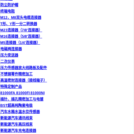
防尘防护帽
终端电阻
M12、M8双头电缆连接器
T形、Y形一分二转换器
M23连接器（7/8'连接器）
M16连接器（5/8'连接器）
M5连接器（1/4'连接器）
电磁阀连接器
压力变送器
二次仪表
压力传感器放大线路板及配件
不锈钢零件精密加工
高温密封连接器（接线端子）
特殊定制产品
81000FA 81000FI 81000NI
插针、插孔精密加工与电镀
BST超高纯陶瓷电极
汽车水箱水温水位传感器
新能源汽车通讯线束
新能源汽车高压线束
新能源汽车充电连接器