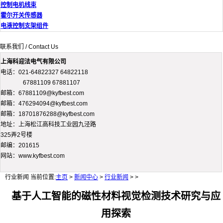
控制电机线束
霍尔开关传感器
电液控制支架组件
联系我们 / Contact Us
上海科迎法电气有限公司
电话：021-64822327 64822118
67881109 67881107
邮箱：67881109@kyfbest.com
邮箱：476294094@kyfbest.com
邮箱：18701876288@kyfbest.com
地址：上海松江高科技工业园九泾路
325弄2号楼
邮编：201615
网站：www.kyfbest.com
行业新闻
当前位置:
主页
>
新闻中心
>
行业新闻
> >
基于人工智能的磁性材料视觉检测技术研究与应
用探索