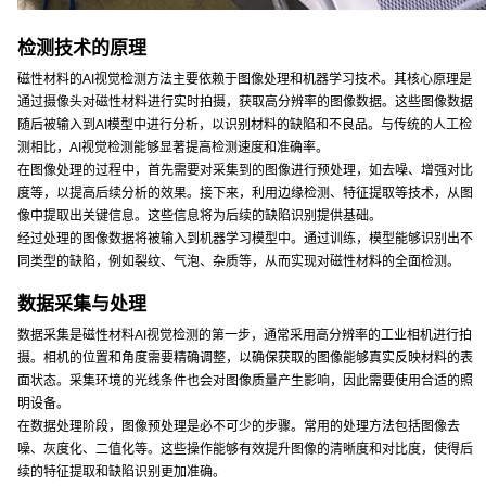
检测技术的原理
磁性材料的AI视觉检测方法主要依赖于图像处理和机器学习技术。其核心原理是
通过摄像头对磁性材料进行实时拍摄，获取高分辨率的图像数据。这些图像数据
随后被输入到AI模型中进行分析，以识别材料的缺陷和不良品。与传统的人工检
测相比，AI视觉检测能够显著提高检测速度和准确率。
在图像处理的过程中，首先需要对采集到的图像进行预处理，如去噪、增强对比
度等，以提高后续分析的效果。接下来，利用边缘检测、特征提取等技术，从图
像中提取出关键信息。这些信息将为后续的缺陷识别提供基础。
经过处理的图像数据将被输入到机器学习模型中。通过训练，模型能够识别出不
同类型的缺陷，例如裂纹、气泡、杂质等，从而实现对磁性材料的全面检测。
数据采集与处理
数据采集是磁性材料AI视觉检测的第一步，通常采用高分辨率的工业相机进行拍
摄。相机的位置和角度需要精确调整，以确保获取的图像能够真实反映材料的表
面状态。采集环境的光线条件也会对图像质量产生影响，因此需要使用合适的照
明设备。
在数据处理阶段，图像预处理是必不可少的步骤。常用的处理方法包括图像去
噪、灰度化、二值化等。这些操作能够有效提升图像的清晰度和对比度，使得后
续的特征提取和缺陷识别更加准确。