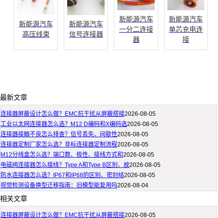
新能源汽车
新能源汽车
新能源汽车
新能源汽车
一分二连接
单芯充电连
高压线束
信号连接器
器
接
最新文章
连接器屏蔽设计怎么做？EMC抗干扰从屏蔽搭接
2026-08-05
工业以太网连接器怎么选？M12 D编码和X编码选
2026-08-05
连接器接触不良怎么排查？信号丢失、间歇性
2026-08-05
连接器定制厂家怎么选？非标连接器定制流程
2026-08-05
M12分线盒怎么选？端口数、极性、接线方式和
2026-08-05
电磁阀连接器怎么接线？Type A和Type B区别、故
2026-08-05
防水连接器怎么选？IP67和IP68的区别、密封结
2026-08-05
视觉检测设备换型迁移指南：旧模型能复用吗
2026-08-04
相关文章
连接器屏蔽设计怎么做？EMC抗干扰从屏蔽搭接
2026-08-05