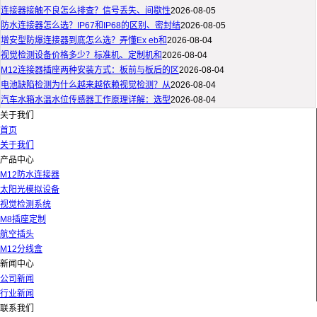
连接器接触不良怎么排查？信号丢失、间歇性
2026-08-05
防水连接器怎么选？IP67和IP68的区别、密封结
2026-08-05
增安型防爆连接器到底怎么选？弄懂Ex eb和
2026-08-04
视觉检测设备价格多少？标准机、定制机和
2026-08-04
M12连接器插座两种安装方式：板前与板后的区
2026-08-04
电池缺陷检测为什么越来越依赖视觉检测？从
2026-08-04
汽车水箱水温水位传感器工作原理详解：选型
2026-08-04
关于我们
首页
关于我们
产品中心
M12防水连接器
太阳光模拟设备
视觉检测系统
M8插座定制
航空插头
M12分线盒
新闻中心
公司新闻
行业新闻
联系我们