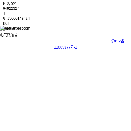
固话:021-
64822327
手
机:15000149424
网址：
www.kyfbest.com
Copyright © 2017-2026 上海科迎法电气科技有限公司 ICP备案号：
沪ICP备
11005377号-1