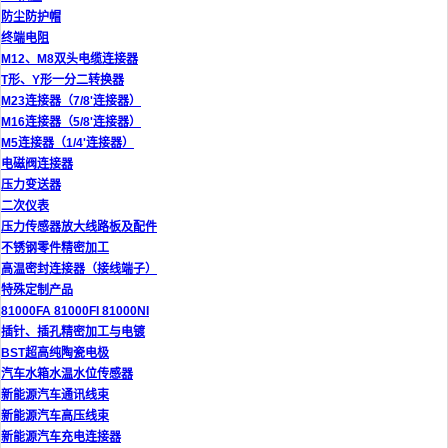
防尘防护帽
终端电阻
M12、M8双头电缆连接器
T形、Y形一分二转换器
M23连接器（7/8'连接器）
M16连接器（5/8'连接器）
M5连接器（1/4'连接器）
电磁阀连接器
压力变送器
二次仪表
压力传感器放大线路板及配件
不锈钢零件精密加工
高温密封连接器（接线端子）
特殊定制产品
81000FA 81000FI 81000NI
插针、插孔精密加工与电镀
BST超高纯陶瓷电极
汽车水箱水温水位传感器
新能源汽车通讯线束
新能源汽车高压线束
新能源汽车充电连接器