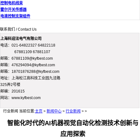
控制电机线束
霍尔开关传感器
电液控制支架组件
联系我们 / Contact Us
上海科迎法电气有限公司
电话：021-64822327 64822118
67881109 67881107
邮箱：67881109@kyfbest.com
邮箱：476294094@kyfbest.com
邮箱：18701876288@kyfbest.com
地址：上海松江高科技工业园九泾路
325弄2号楼
邮编：201615
网站：www.kyfbest.com
行业新闻
当前位置:
主页
>
新闻中心
>
行业新闻
> >
智能化时代的AI机器视觉自动化检测技术创新与
应用探索