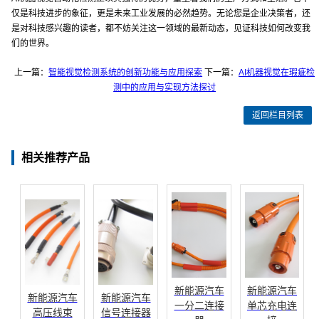
仅是科技进步的象征，更是未来工业发展的必然趋势。无论您是企业决策者，还
是对科技感兴趣的读者，都不妨关注这一领域的最新动态，见证科技如何改变我
们的世界。
上一篇：
智能视觉检测系统的创新功能与应用探索
下一篇：
AI机器视觉在瑕疵检
测中的应用与实现方法探讨
返回栏目列表
相关推荐产品
新能源汽车
新能源汽车
新能源汽车
新能源汽车
一分二连接
单芯充电连
高压线束
信号连接器