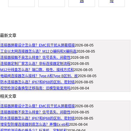
器
接
最新文章
连接器屏蔽设计怎么做？EMC抗干扰从屏蔽搭接
2026-08-05
工业以太网连接器怎么选？M12 D编码和X编码选
2026-08-05
连接器接触不良怎么排查？信号丢失、间歇性
2026-08-05
连接器定制厂家怎么选？非标连接器定制流程
2026-08-05
M12分线盒怎么选？端口数、极性、接线方式和
2026-08-05
电磁阀连接器怎么接线？Type A和Type B区别、故
2026-08-05
防水连接器怎么选？IP67和IP68的区别、密封结
2026-08-05
视觉检测设备换型迁移指南：旧模型能复用吗
2026-08-04
相关文章
连接器屏蔽设计怎么做？EMC抗干扰从屏蔽搭接
2026-08-05
连接器接触不良怎么排查？信号丢失、间歇性
2026-08-05
防水连接器怎么选？IP67和IP68的区别、密封结
2026-08-05
增安型防爆连接器到底怎么选？弄懂Ex eb和
2026-08-04
视觉检测设备价格多少？标准机、定制机和
2026-08-04